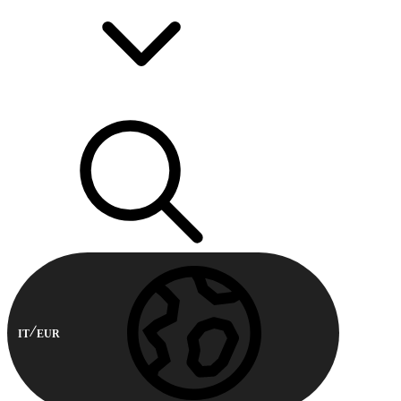
IT
EUR