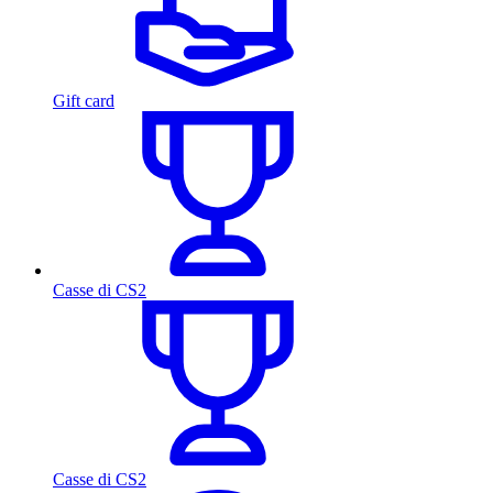
Gift card
Casse di CS2
Casse di CS2