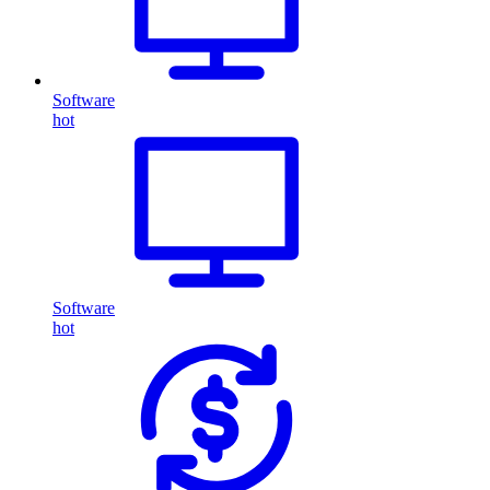
Software
hot
Software
hot