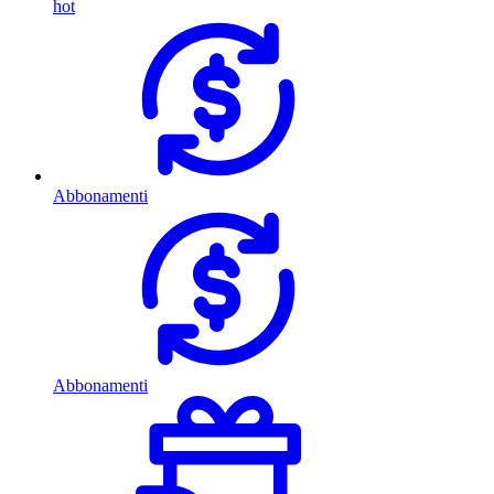
hot
Abbonamenti
Abbonamenti