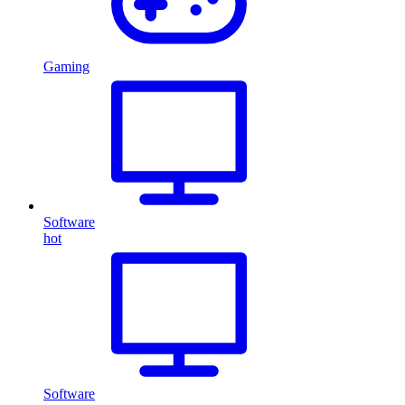
Gaming
Software
hot
Software