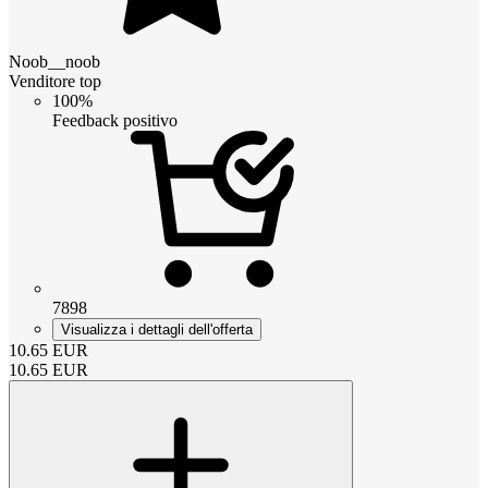
Noob__noob
Venditore top
100%
Feedback positivo
7898
Visualizza i dettagli dell'offerta
10.65
EUR
10.65
EUR