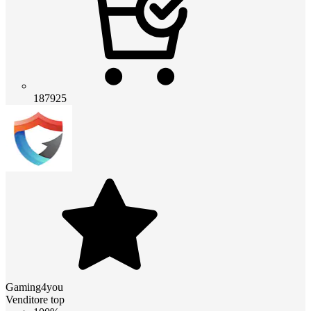
187925
Gaming4you
Venditore top