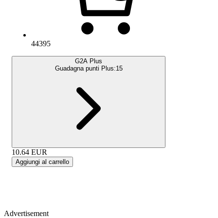
44395
G2A Plus
Guadagna punti Plus:
15
10.64
EUR
Aggiungi al carrello
Advertisement