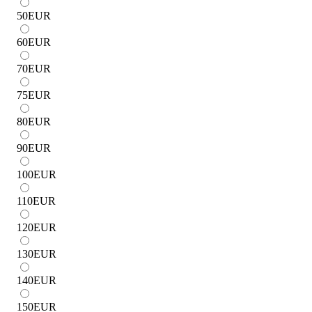
50
EUR
60
EUR
70
EUR
75
EUR
80
EUR
90
EUR
100
EUR
110
EUR
120
EUR
130
EUR
140
EUR
150
EUR