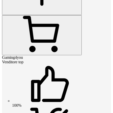
Gaming4you
Venditore top
100%