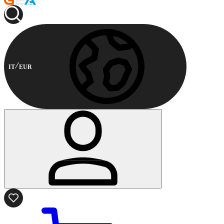
IT
EUR