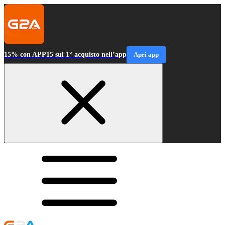
15% con APP15 sul 1° acquisto nell’app
Apri app