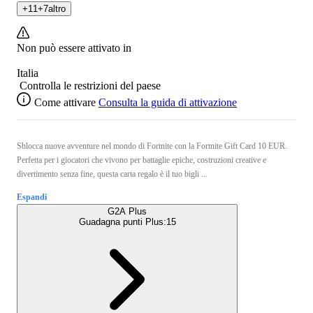
+
11
+
7
altro
Non può essere attivato in
Italia
Controlla le restrizioni del paese
Come attivare
Consulta la guida di attivazione
Sblocca nuove avventure nel mondo di Fortnite con la Fortnite Gift Card 10 EUR.
Perfetta per i giocatori che vivono per battaglie epiche, costruzioni creative e
divertimento senza fine, questa carta regalo è il tuo bigli ...
Espandi
G2A Plus
Guadagna punti Plus:
15