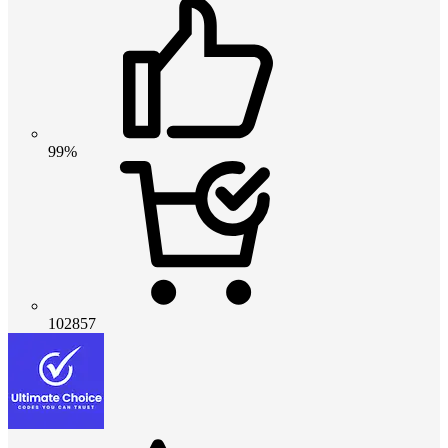
99%
102857