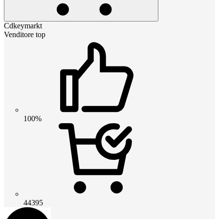
Cdkeymarkt
Venditore top
100%
44395