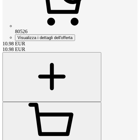
80526
Visualizza i dettagli dell'offerta
10.98
EUR
10.98
EUR