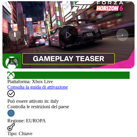
1
/
12
Piattaforma
:
Xbox Live
Consulta la guida di attivazione
Può essere attivato in:
italy
Controlla le restrizioni del paese
Regione
:
EUROPA
Tipo
:
Chiave