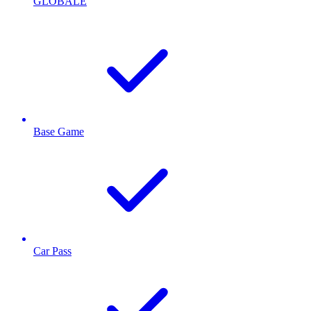
GLOBALE
Base Game
Car Pass