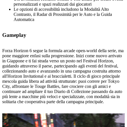
personalizzati e spazi realizzati dai giocatori
Le opzioni di accessibilità includono la Modalità Alto
Contrasto, il Radar di Prossimità per le Auto e la Guida
Automatica
Gameplay
Forza Horizon 6 segue la formula arcade open‑world della serie, ma
pone maggiore enfasi sulla progressione. Inizi come nuovo arrivato
in Giappone e ti fai strada verso un posto nel Festival Horizon,
guidando attraverso il paese, partecipando agli eventi del festival,
collezionando auto e avanzando in una campagna costruita attorno
all'Horizon Invitational e ai braccialetti. Il ciclo di gioco principale
mescola guida libera ad attività strutturate: puoi correre per Tokyo
City, affrontare le Touge Battles, fare crociere con gli amici e
continuare ad ampliare il tuo Diario di Collezione passando da auto
più lente a macchine più veloci e specializzate, con modalità sia in
solitaria che cooperativa parte della campagna principale.