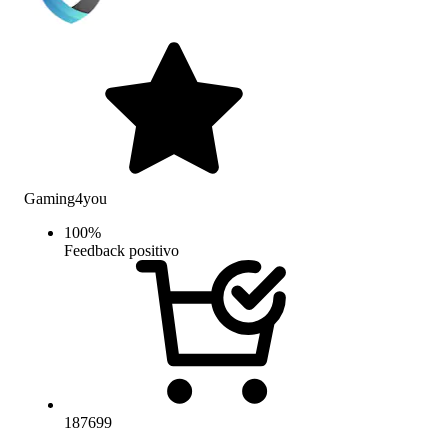
Gaming4you
100
%
Feedback positivo
187699