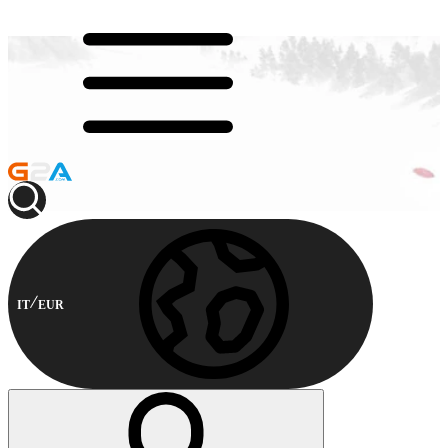
IT
EUR