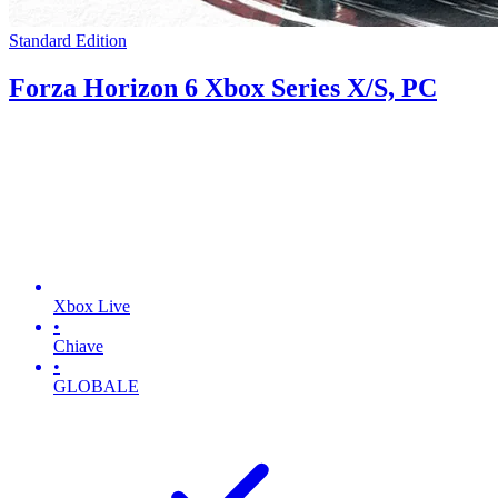
Standard Edition
Forza Horizon 6 Xbox Series X/S, PC
Xbox Live
•
Chiave
•
GLOBALE