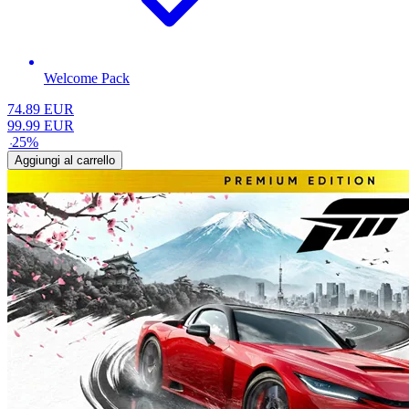
Welcome Pack
74.89
EUR
99.99
EUR
-
25
%
Aggiungi al carrello