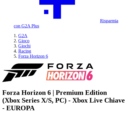
Risparmia
con G2A Plus
G2A
Gioco
Giochi
Racing
Forza Horizon 6
Forza Horizon 6 | Premium Edition
(Xbox Series X/S, PC) - Xbox Live Chiave
- EUROPA