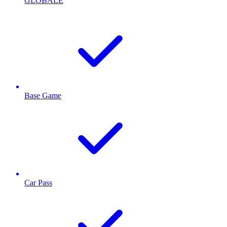
GLOBALE
Base Game
Car Pass