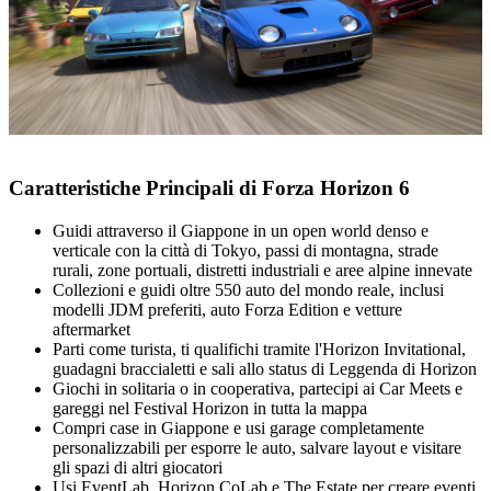
Caratteristiche Principali di Forza Horizon 6
Guidi attraverso il Giappone in un open world denso e
verticale con la città di Tokyo, passi di montagna, strade
rurali, zone portuali, distretti industriali e aree alpine innevate
Collezioni e guidi oltre 550 auto del mondo reale, inclusi
modelli JDM preferiti, auto Forza Edition e vetture
aftermarket
Parti come turista, ti qualifichi tramite l'Horizon Invitational,
guadagni braccialetti e sali allo status di Leggenda di Horizon
Giochi in solitaria o in cooperativa, partecipi ai Car Meets e
gareggi nel Festival Horizon in tutta la mappa
Compri case in Giappone e usi garage completamente
personalizzabili per esporre le auto, salvare layout e visitare
gli spazi di altri giocatori
Usi EventLab, Horizon CoLab e The Estate per creare eventi