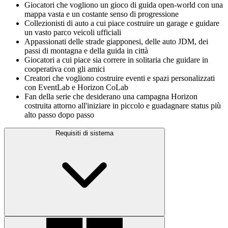
Giocatori che vogliono un gioco di guida open‑world con una
mappa vasta e un costante senso di progressione
Collezionisti di auto a cui piace costruire un garage e guidare
un vasto parco veicoli ufficiali
Appassionati delle strade giapponesi, delle auto JDM, dei
passi di montagna e della guida in città
Giocatori a cui piace sia correre in solitaria che guidare in
cooperativa con gli amici
Creatori che vogliono costruire eventi e spazi personalizzati
con EventLab e Horizon CoLab
Fan della serie che desiderano una campagna Horizon
costruita attorno all'iniziare in piccolo e guadagnare status più
alto passo dopo passo
Requisiti di sistema