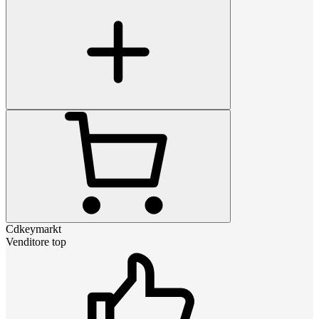
Cdkeymarkt
Venditore top