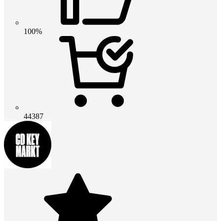
100%
44387