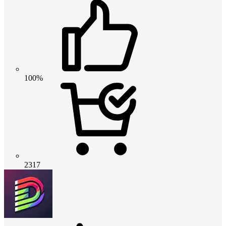
100%
2317