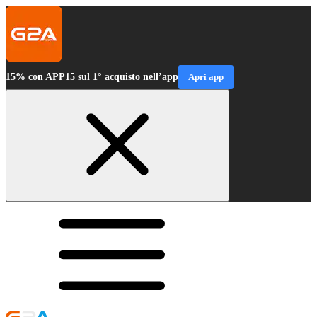
15% con APP15 sul 1° acquisto nell’app
Apri app