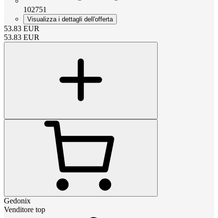
102751
Visualizza i dettagli dell'offerta
53.83
EUR
53.83
EUR
Gedonix
Venditore top