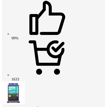
99%
1633