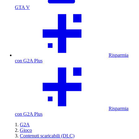
GTA V
Risparmia
con G2A Plus
Risparmia
con G2A Plus
G2A
Gioco
Contenuti scaricabili (DLC)