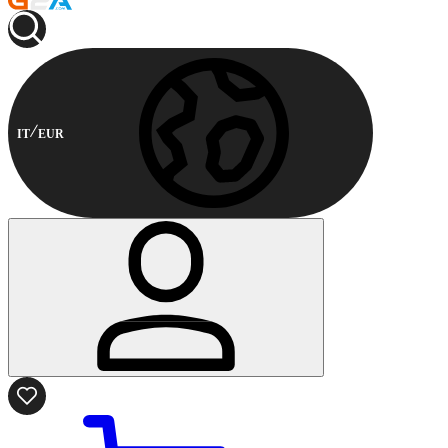
IT
EUR