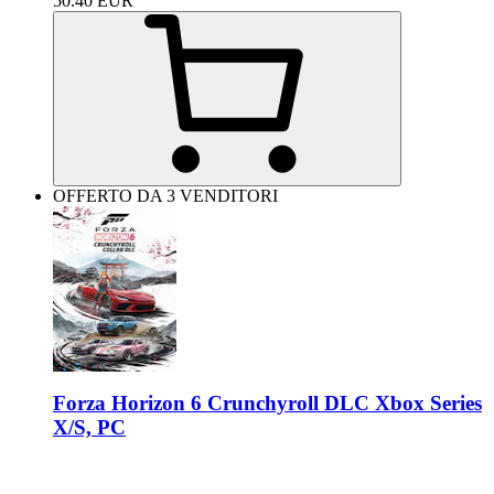
50.40
EUR
OFFERTO DA 3 VENDITORI
Forza Horizon 6 Crunchyroll DLC Xbox Series
X/S, PC