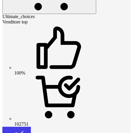
Ultimate_choices
Venditore top
100%
102751