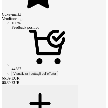
Cdkeymarkt
Venditore top
100%
Feedback positivo
44387
Visualizza i dettagli dell'offerta
66.39
EUR
66.39
EUR