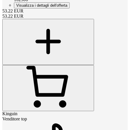
Visualizza i dettagli dell'offerta
53.22
EUR
53.22
EUR
Kinguin
Venditore top