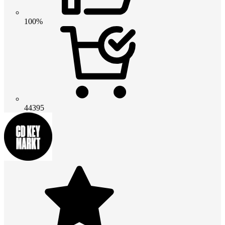
100%
44395