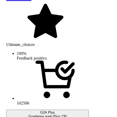
Ultimate_choices
100
%
Feedback positivo
102506
G2A Plus
Guadagna punti Plus:
130