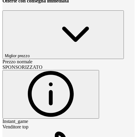
Offerte con consegna immediata
Miglior prezzo
Prezzo normale
SPONSORIZZATO
Instant_game
Venditore top