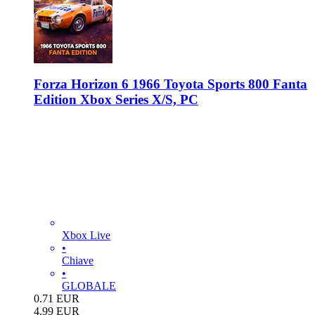
Forza Horizon 6 1966 Toyota Sports 800 Fanta
Edition Xbox Series X/S, PC
Xbox Live
•
Chiave
•
GLOBALE
0.71
EUR
4.99
EUR