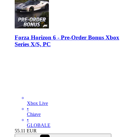
Forza Horizon 6 - Pre-Order Bonus Xbox
Series X/S, PC
Xbox Live
•
Chiave
•
GLOBALE
55.11
EUR