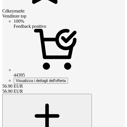
Cdkeymarkt
Venditore top
100%
Feedback positivo
44395
Visualizza i dettagli dell'offerta
56.90
EUR
56.90
EUR