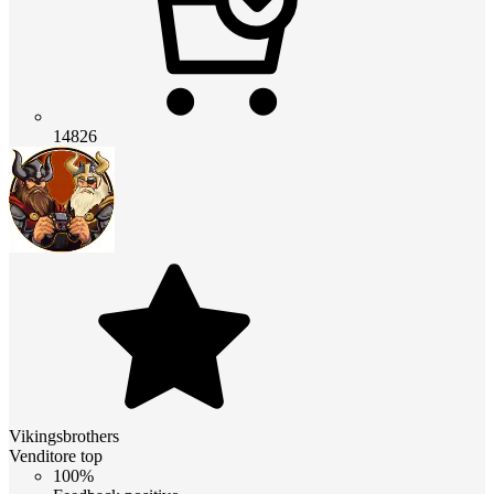
14826
Vikingsbrothers
Venditore top
100%