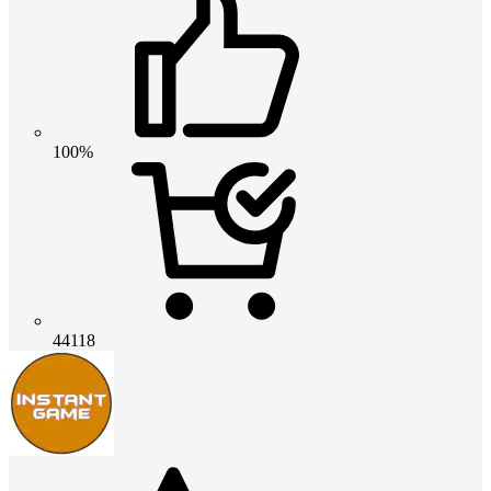
100%
44118