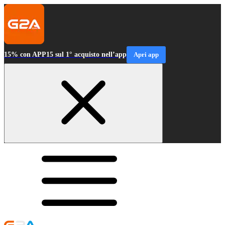
15% con APP15 sul 1° acquisto nell’app
Apri app