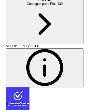
G2A Plus
Guadagna punti Plus:
130
SPONSORIZZATO