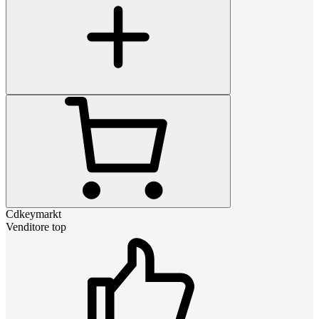
Cdkeymarkt
Venditore top