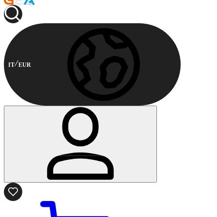
IT
EUR