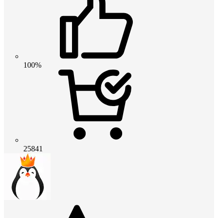
100%
25841