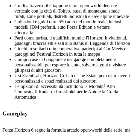
Guidi attraverso il Giappone in un open world denso e
verticale con la città di Tokyo, passi di montagna, strade
rurali, zone portuali, distretti industriali e aree alpine innevate
Collezioni e guidi oltre 550 auto del mondo reale, inclusi
modelli JDM preferiti, auto Forza Edition e vetture
aftermarket
Parti come turista, ti qualifichi tramite l'Horizon Invitational,
guadagni braccialetti e sali allo status di Leggenda di Horizon
Giochi in solitaria o in cooperativa, partecipi ai Car Meets e
gareggi nel Festival Horizon in tutta la mappa
Compri case in Giappone e usi garage completamente
personalizzabili per esporre le auto, salvare layout e visitare
gli spazi di altri giocatori
Usi EventLab, Horizon CoLab e The Estate per creare eventi
personalizzati e spazi realizzati dai giocatori
Le opzioni di accessibilità includono la Modalità Alto
Contrasto, il Radar di Prossimità per le Auto e la Guida
Automatica
Gameplay
Forza Horizon 6 segue la formula arcade open‑world della serie, ma