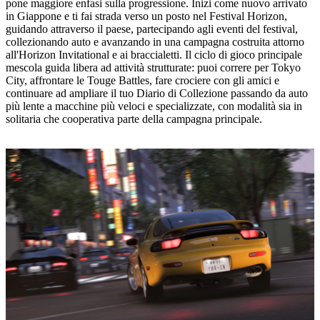
pone maggiore enfasi sulla progressione. Inizi come nuovo arrivato
in Giappone e ti fai strada verso un posto nel Festival Horizon,
guidando attraverso il paese, partecipando agli eventi del festival,
collezionando auto e avanzando in una campagna costruita attorno
all'Horizon Invitational e ai braccialetti. Il ciclo di gioco principale
mescola guida libera ad attività strutturate: puoi correre per Tokyo
City, affrontare le Touge Battles, fare crociere con gli amici e
continuare ad ampliare il tuo Diario di Collezione passando da auto
più lente a macchine più veloci e specializzate, con modalità sia in
solitaria che cooperativa parte della campagna principale.