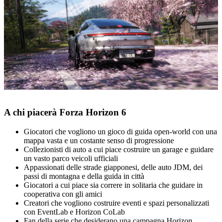
A chi piacerà Forza Horizon 6
Giocatori che vogliono un gioco di guida open‑world con una
mappa vasta e un costante senso di progressione
Collezionisti di auto a cui piace costruire un garage e guidare
un vasto parco veicoli ufficiali
Appassionati delle strade giapponesi, delle auto JDM, dei
passi di montagna e della guida in città
Giocatori a cui piace sia correre in solitaria che guidare in
cooperativa con gli amici
Creatori che vogliono costruire eventi e spazi personalizzati
con EventLab e Horizon CoLab
Fan della serie che desiderano una campagna Horizon