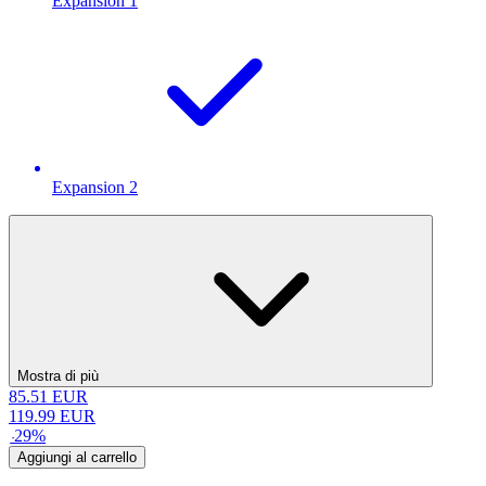
Expansion 1
Expansion 2
Mostra di più
85.51
EUR
119.99
EUR
-
29
%
Aggiungi al carrello