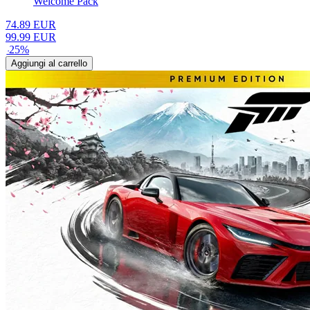
Welcome Pack
74.89
EUR
99.99
EUR
-
25
%
Aggiungi al carrello