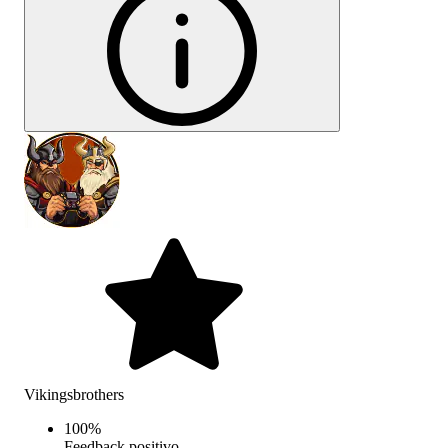
Vikingsbrothers
100
%
Feedback positivo