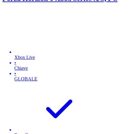
Xbox Live
•
Chiave
•
GLOBALE