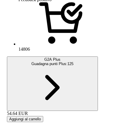
14806
G2A Plus
Guadagna punti Plus:
125
54.64
EUR
Aggiungi al carrello