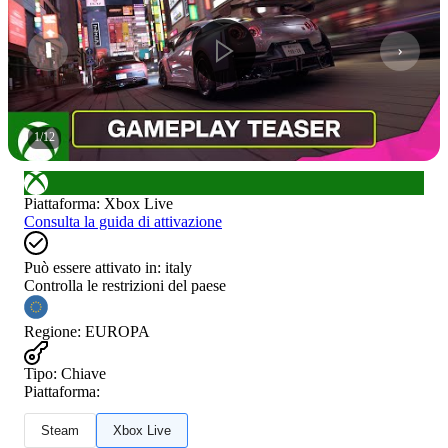
1
/
12
Piattaforma
:
Xbox Live
Consulta la guida di attivazione
Può essere attivato in:
italy
Controlla le restrizioni del paese
Regione
:
EUROPA
Tipo
:
Chiave
Piattaforma:
Steam
Xbox Live