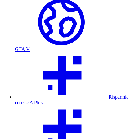
GTA V
Risparmia
con G2A Plus