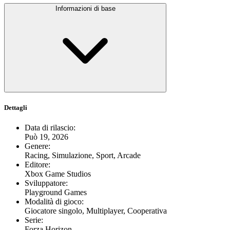
Informazioni di base
Dettagli
Data di rilascio
:
Può 19, 2026
Genere
:
Racing, Simulazione, Sport, Arcade
Editore
:
Xbox Game Studios
Sviluppatore
:
Playground Games
Modalità di gioco
:
Giocatore singolo, Multiplayer, Cooperativa
Serie
:
Forza Horizon