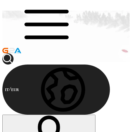
IT
EUR