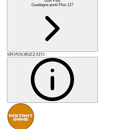
G2A Plus
Guadagna punti Plus:
127
SPONSORIZZATO