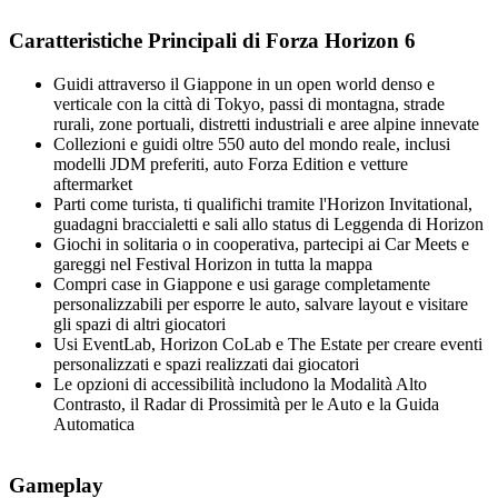
Caratteristiche Principali di Forza Horizon 6
Guidi attraverso il Giappone in un open world denso e
verticale con la città di Tokyo, passi di montagna, strade
rurali, zone portuali, distretti industriali e aree alpine innevate
Collezioni e guidi oltre 550 auto del mondo reale, inclusi
modelli JDM preferiti, auto Forza Edition e vetture
aftermarket
Parti come turista, ti qualifichi tramite l'Horizon Invitational,
guadagni braccialetti e sali allo status di Leggenda di Horizon
Giochi in solitaria o in cooperativa, partecipi ai Car Meets e
gareggi nel Festival Horizon in tutta la mappa
Compri case in Giappone e usi garage completamente
personalizzabili per esporre le auto, salvare layout e visitare
gli spazi di altri giocatori
Usi EventLab, Horizon CoLab e The Estate per creare eventi
personalizzati e spazi realizzati dai giocatori
Le opzioni di accessibilità includono la Modalità Alto
Contrasto, il Radar di Prossimità per le Auto e la Guida
Automatica
Gameplay