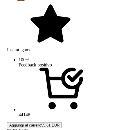
Instant_game
100
%
Feedback positivo
44146
Aggiungi al carrello
55.61 EUR