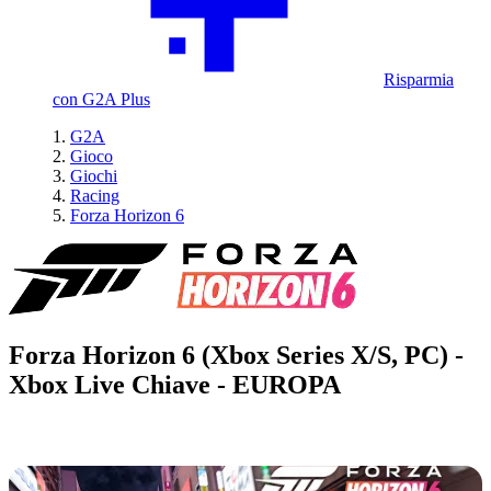
Risparmia
con G2A Plus
G2A
Gioco
Giochi
Racing
Forza Horizon 6
Forza Horizon 6 (Xbox Series X/S, PC) -
Xbox Live Chiave - EUROPA