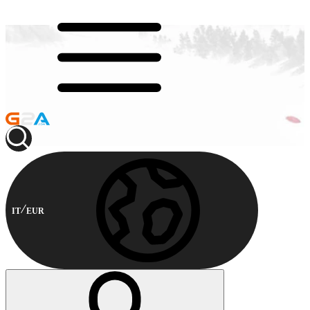
IT
EUR