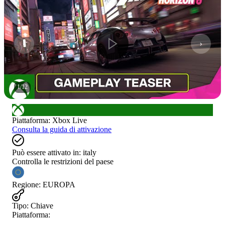
1
/
12
Piattaforma
:
Xbox Live
Consulta la guida di attivazione
Può essere attivato in:
italy
Controlla le restrizioni del paese
Regione
:
EUROPA
Tipo
:
Chiave
Piattaforma: