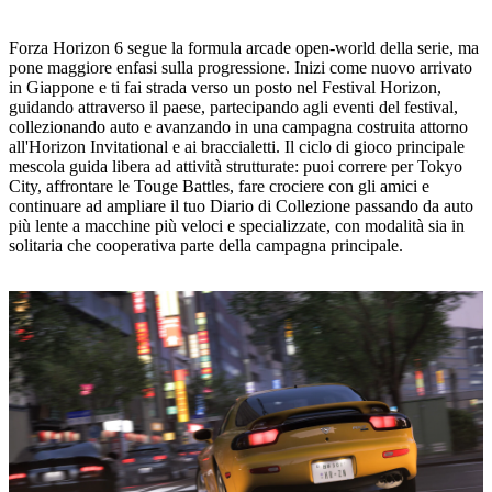
Forza Horizon 6 segue la formula arcade open‑world della serie, ma
pone maggiore enfasi sulla progressione. Inizi come nuovo arrivato
in Giappone e ti fai strada verso un posto nel Festival Horizon,
guidando attraverso il paese, partecipando agli eventi del festival,
collezionando auto e avanzando in una campagna costruita attorno
all'Horizon Invitational e ai braccialetti. Il ciclo di gioco principale
mescola guida libera ad attività strutturate: puoi correre per Tokyo
City, affrontare le Touge Battles, fare crociere con gli amici e
continuare ad ampliare il tuo Diario di Collezione passando da auto
più lente a macchine più veloci e specializzate, con modalità sia in
solitaria che cooperativa parte della campagna principale.