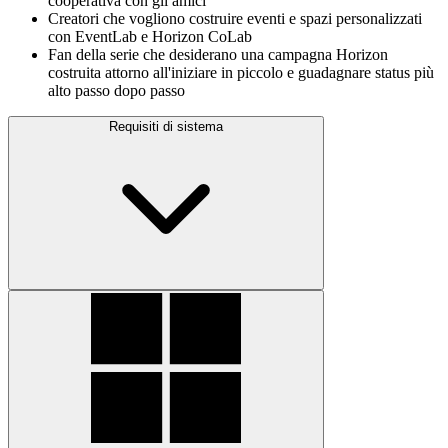
cooperativa con gli amici
Creatori che vogliono costruire eventi e spazi personalizzati
con EventLab e Horizon CoLab
Fan della serie che desiderano una campagna Horizon
costruita attorno all'iniziare in piccolo e guadagnare status più
alto passo dopo passo
Requisiti di sistema