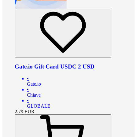
Gate.io Gift Card USDC 2 USD
•
Gate.io
•
Chiave
•
GLOBALE
2.79
EUR