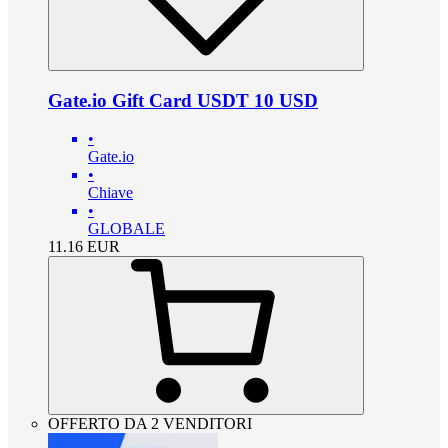
Gate.io Gift Card USDT 10 USD
•
Gate.io
•
Chiave
•
GLOBALE
11.16
EUR
OFFERTO DA 2 VENDITORI