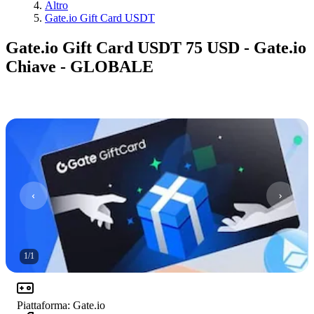
Altro
Gate.io Gift Card USDT
Gate.io Gift Card USDT 75 USD - Gate.io
Chiave - GLOBALE
1
/
1
Piattaforma
:
Gate.io