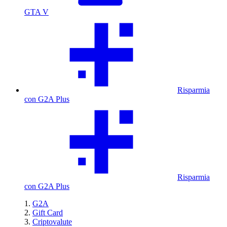
GTA V
Risparmia
con G2A Plus
Risparmia
con G2A Plus
G2A
Gift Card
Criptovalute