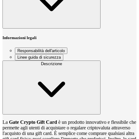
Informazioni legali
Responsabilità dell'articolo
Linee guida di sicurezza
Descrizione
La
Gate Crypto Gift Card
è un prodotto innovativo e flessibile che
permette agli utenti di acquistare o regalare criptovaluta attraverso
l'acquisto di una gift card. È semplice come comprare qualsiasi altra
gift card fisica: puoi scegliere l'importo che preferisci. Inoltre, le card