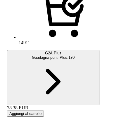
14911
G2A Plus
Guadagna punti Plus:
170
78.38
EUR
Aggiungi al carrello