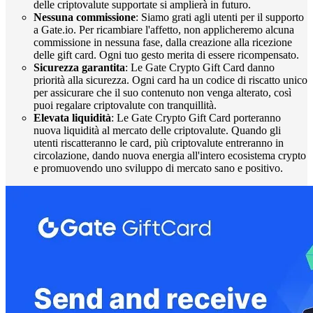
delle criptovalute supportate si amplierà in futuro.
Nessuna commissione
: Siamo grati agli utenti per il supporto
a Gate.io. Per ricambiare l'affetto, non applicheremo alcuna
commissione in nessuna fase, dalla creazione alla ricezione
delle gift card. Ogni tuo gesto merita di essere ricompensato.
Sicurezza garantita
: Le Gate Crypto Gift Card danno
priorità alla sicurezza. Ogni card ha un codice di riscatto unico
per assicurare che il suo contenuto non venga alterato, così
puoi regalare criptovalute con tranquillità.
Elevata liquidità
: Le Gate Crypto Gift Card porteranno
nuova liquidità al mercato delle criptovalute. Quando gli
utenti riscatteranno le card, più criptovalute entreranno in
circolazione, dando nuova energia all'intero ecosistema crypto
e promuovendo uno sviluppo di mercato sano e positivo.