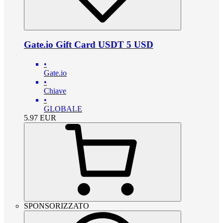
Gate.io Gift Card USDT 5 USD
•
Gate.io
•
Chiave
•
GLOBALE
5.97
EUR
SPONSORIZZATO