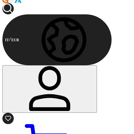
IT
EUR