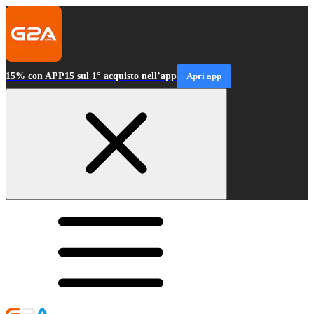
15% con APP15 sul 1° acquisto nell’app
Apri app