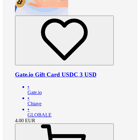
Gate.io Gift Card USDC 3 USD
•
Gate.io
•
Chiave
•
GLOBALE
4.00
EUR