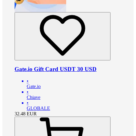
Gate.io Gift Card USDT 30 USD
•
Gate.io
•
Chiave
•
GLOBALE
32.48
EUR