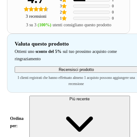
4
1
3
0
2
0
3 recensioni
1
0
3 su 3
(100%)
utenti consigliano questo prodotto
Valuta questo prodotto
Ottieni uno
sconto del 5%
sul tuo prossimo acquisto come
ringraziamento
Recensisci prodotto
I clienti registrati che hanno effettuato almeno 1 acquisto possono aggiungere una
recensione
Più recente
Ordina
per: