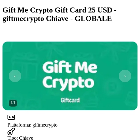
Gift Me Crypto Gift Card 25 USD -
giftmecrypto Chiave - GLOBALE
1
/
1
Piattaforma
:
giftmecrypto
Tipo
:
Chiave