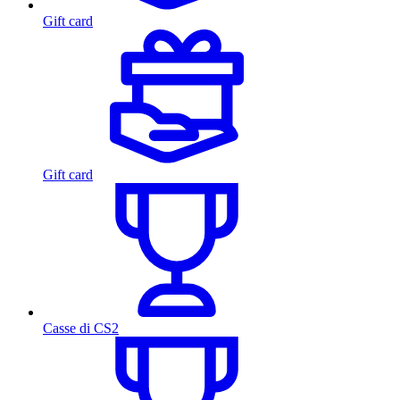
Gift card
Gift card
Casse di CS2