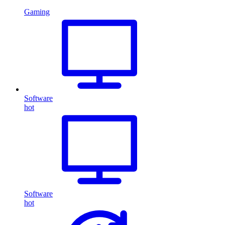
Gaming
Software
hot
Software
hot