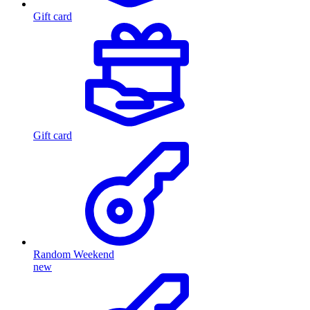
Gift card
Gift card
Random Weekend
new