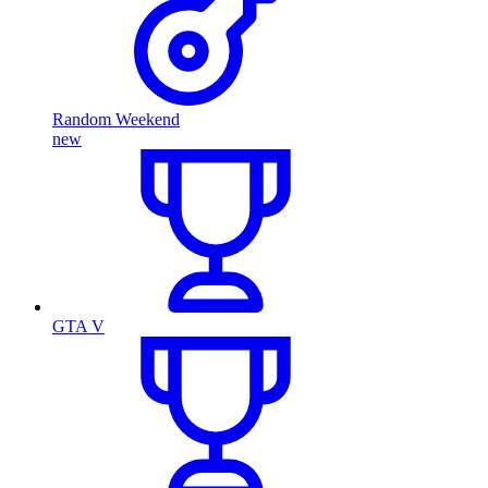
Random Weekend
new
GTA V