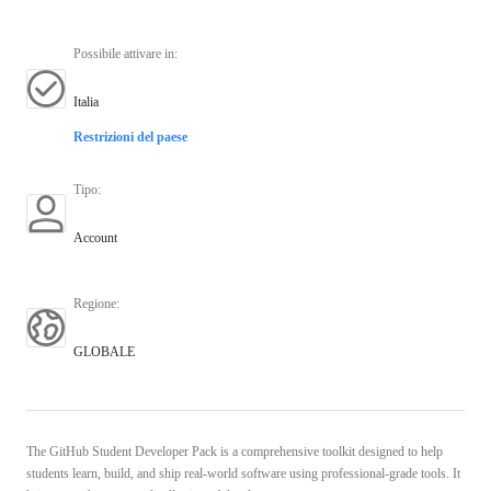
Possibile attivare in
:
Italia
Restrizioni del paese
Tipo
:
Account
Regione
:
GLOBALE
The GitHub Student Developer Pack is a comprehensive toolkit designed to help
students learn, build, and ship real-world software using professional-grade tools. It