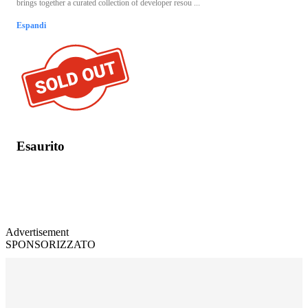
brings together a curated collection of developer resou ...
Espandi
Esaurito
Advertisement
SPONSORIZZATO