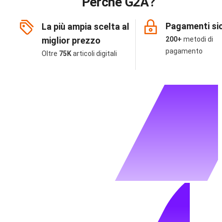
Perché G2A?
Pagamenti sic
La più ampia scelta al
miglior prezzo
200+
metodi di
pagamento
Oltre
75K
articoli digitali