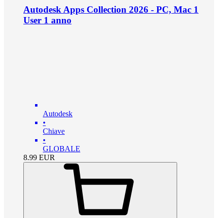
Autodesk Apps Collection 2026 - PC, Mac 1
User 1 anno
Autodesk
•
Chiave
•
GLOBALE
8.99
EUR