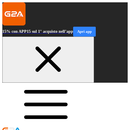
15% con APP15 sul 1° acquisto nell’app
Apri app