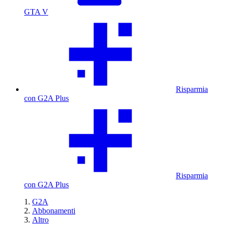
GTA V
Risparmia
con G2A Plus
Risparmia
con G2A Plus
G2A
Abbonamenti
Altro