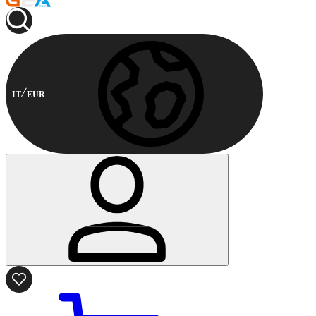
IT
EUR