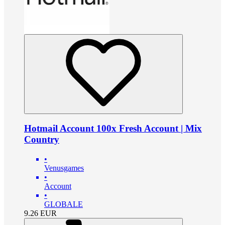
Hotmail Account 100x Fresh Account | Mix
Country
•
Venusgames
•
Account
•
GLOBALE
9.26
EUR