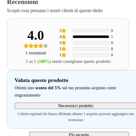
Recensioni
Scopri cosa pensano i nostri clienti di questo titolo
4.0
5
0
4
1
3
0
2
0
1 recensioni
1
0
1 su 1
(100%)
utenti consigliano questo prodotto
Valuta questo prodotto
Ottieni uno
sconto del 5%
sul tuo prossimo acquisto come
ringraziamento
Recensisci prodotto
I clienti registrati che hanno effettuato almeno 1 acquisto possono aggiungere una
recensione
Più recente