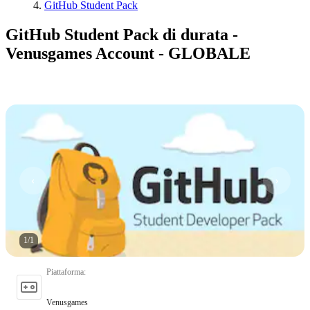
GitHub Student Pack
GitHub Student Pack di durata -
Venusgames Account - GLOBALE
1
/
1
Piattaforma
:
Venusgames