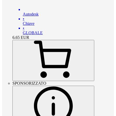
Autodesk
•
Chiave
•
GLOBALE
6.65
EUR
SPONSORIZZATO