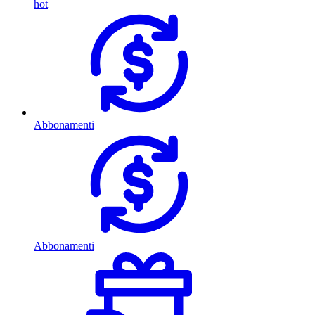
hot
Abbonamenti
Abbonamenti