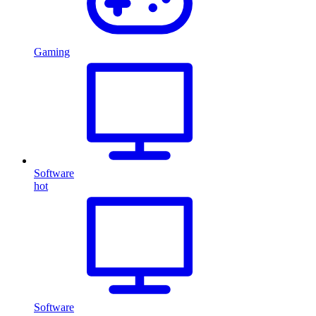
Gaming
Software
hot
Software