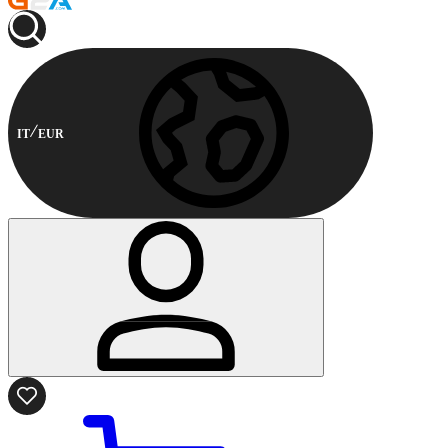
IT
EUR