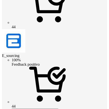
44
E_sourcing
100%
Feedback positivo
44