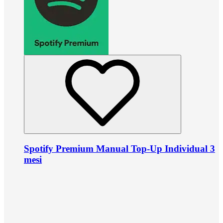
Spotify Premium Manual Top-Up Individual 3
mesi