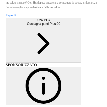
tua salute mentale? Con Headspace imparerai a combattere lo stress, a rilassarti, a
dormire meglio e a prenderti cura della tua salute ...
Espandi
G2A Plus
Guadagna punti Plus:
20
SPONSORIZZATO