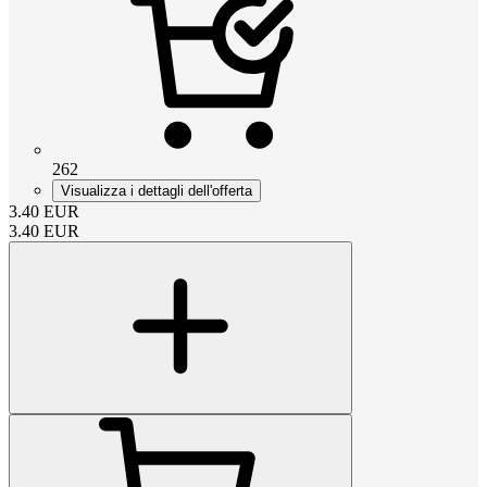
262
Visualizza i dettagli dell'offerta
3.40
EUR
3.40
EUR