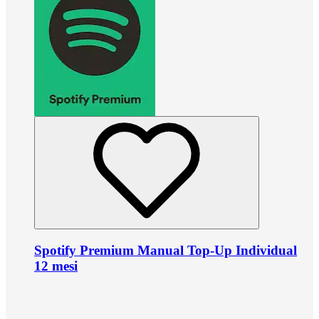
Spotify Premium Manual Top-Up Individual
12 mesi