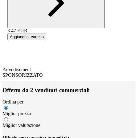
3.47
EUR
Aggiungi al carrello
Advertisement
SPONSORIZZATO
Offerto da 2 venditori commerciali
Ordina per:
Miglior prezzo
Miglior valutazione
Offerte con consegna immediata