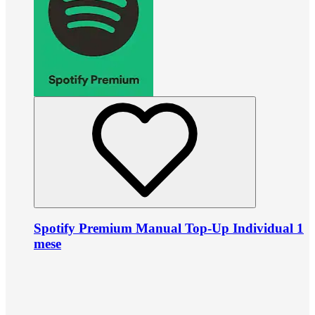
Spotify Premium Manual Top-Up Individual 1
mese