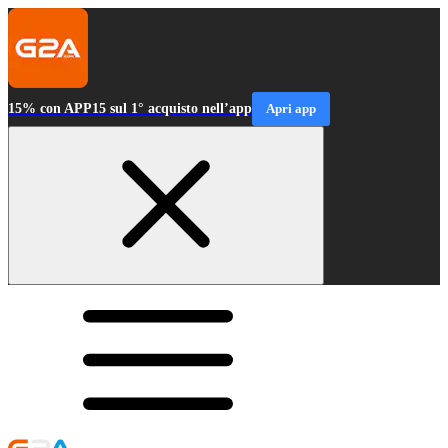
15% con APP15 sul 1° acquisto nell’app
Apri app