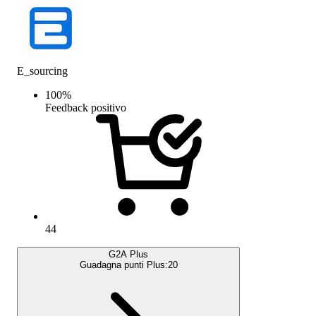
E_sourcing
100
%
Feedback positivo
44
G2A Plus
Guadagna punti Plus:
20