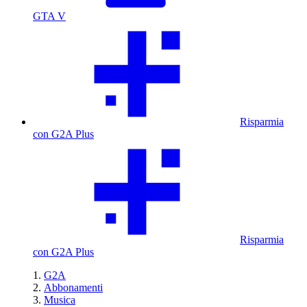
GTA V
Risparmia
con G2A Plus
Risparmia
con G2A Plus
G2A
Abbonamenti
Musica