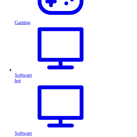
Gaming
Software
hot
Software