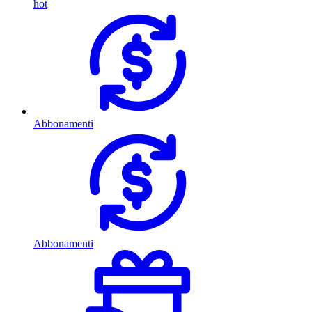
hot
Abbonamenti
Abbonamenti