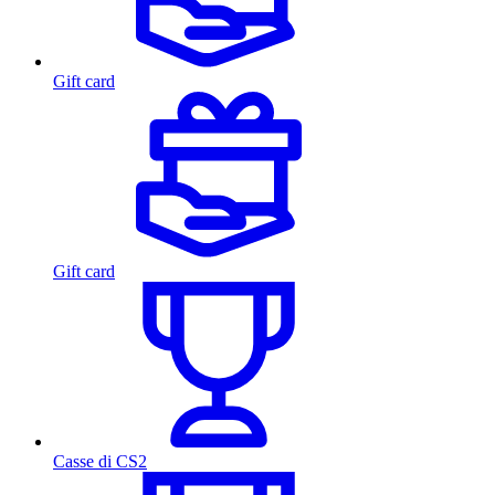
Gift card
Gift card
Casse di CS2