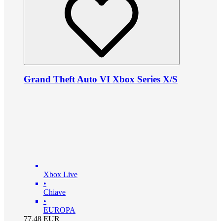
Grand Theft Auto VI Xbox Series X/S
Xbox Live
•
Chiave
•
EUROPA
77.48
EUR