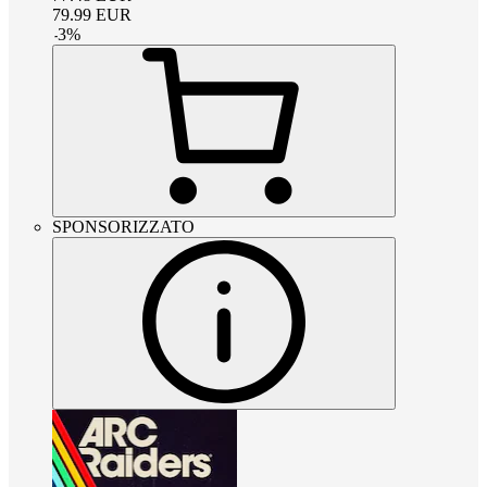
79.99
EUR
-
3
%
SPONSORIZZATO