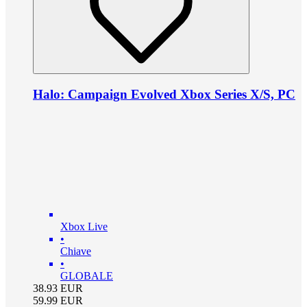
Halo: Campaign Evolved Xbox Series X/S, PC
Xbox Live
•
Chiave
•
GLOBALE
38.93
EUR
59.99
EUR