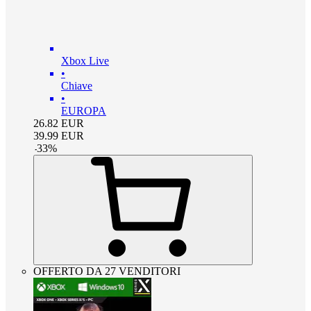
Xbox Live
•
Chiave
•
EUROPA
26.82
EUR
39.99
EUR
-
33
%
OFFERTO DA 27 VENDITORI