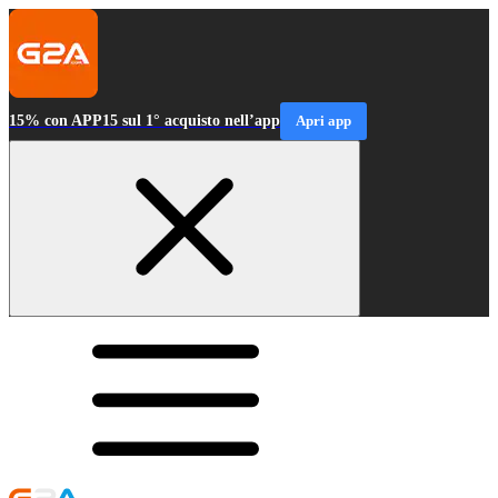
15% con APP15 sul 1° acquisto nell’app
Apri app