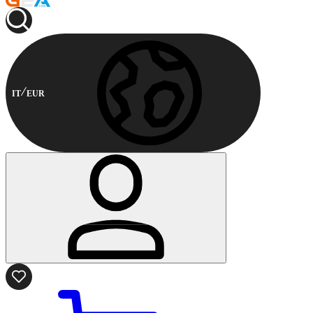
IT
EUR