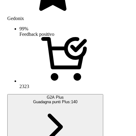
Gedonix
99
%
Feedback positivo
2323
G2A Plus
Guadagna punti Plus:
140