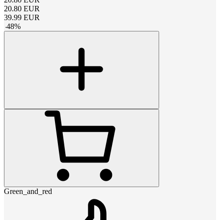
20.80
EUR
39.99
EUR
-
48
%
Green_and_red