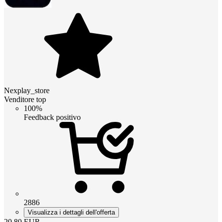
Nexplay_store
Venditore top
100%
Feedback positivo
2886
Visualizza i dettagli dell'offerta
20.80
EUR