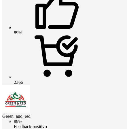
89%
2366
Green_and_red
89%
Feedback positivo