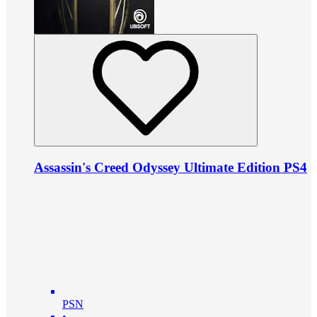
Assassin's Creed Odyssey Ultimate Edition PS4
PSN
•