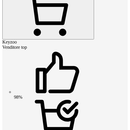
Keyzoo
Venditore top
98%