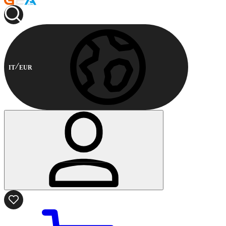
IT
EUR