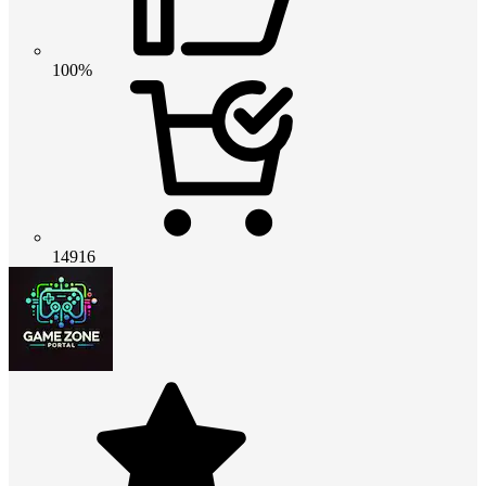
100%
14916