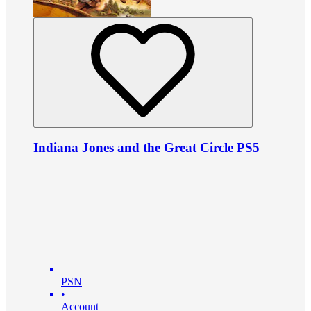
Indiana Jones and the Great Circle PS5
PSN
•
Account