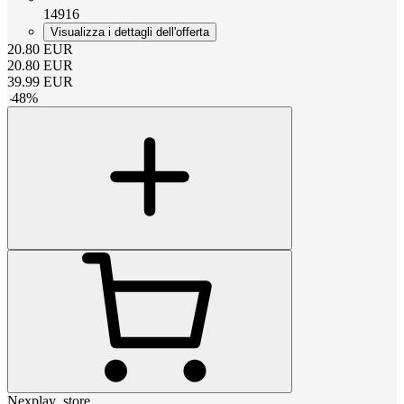
14916
Visualizza i dettagli dell'offerta
20.80
EUR
20.80
EUR
39.99
EUR
-
48
%
Nexplay_store