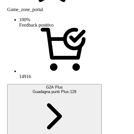
Game_zone_portal
100
%
Feedback positivo
14916
G2A Plus
Guadagna punti Plus:
129