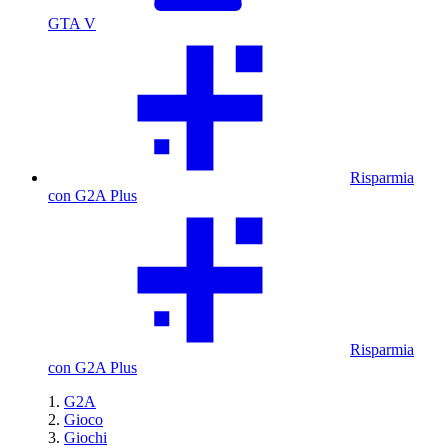
GTA V
Risparmia
con G2A Plus
Risparmia
con G2A Plus
G2A
Gioco
Giochi