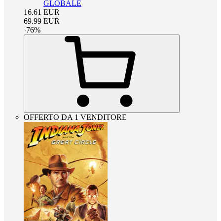
GLOBALE
16.61
EUR
69.99
EUR
-
76
%
OFFERTO DA 1 VENDITORE