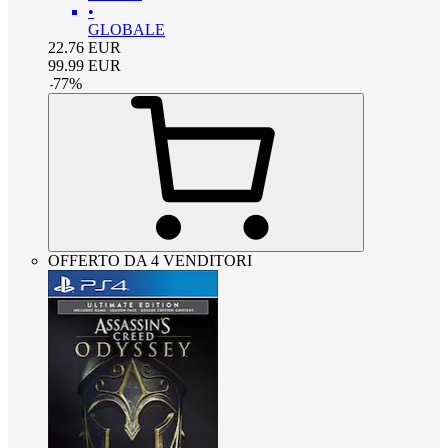
•
GLOBALE
22.76
EUR
99.99
EUR
-
77
%
OFFERTO DA 4 VENDITORI