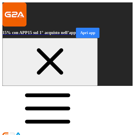
15% con APP15 sul 1° acquisto nell’app
Apri app