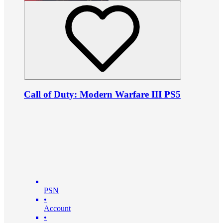
Call of Duty: Modern Warfare III PS5
PSN
•
Account
•