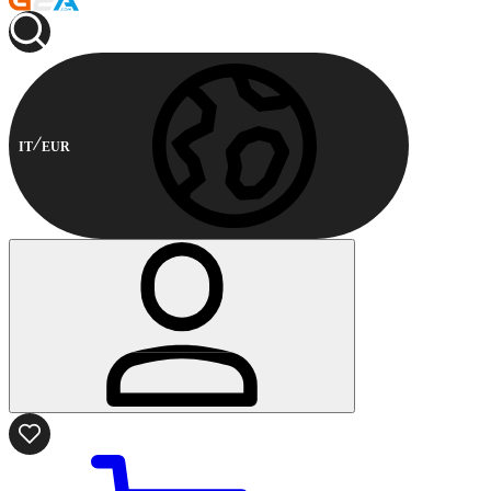
IT
EUR