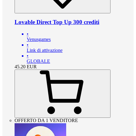
Lovable Direct Top Up 300 crediti
•
Venusgames
•
Link di attivazione
•
GLOBALE
45.20
EUR
OFFERTO DA 1 VENDITORE