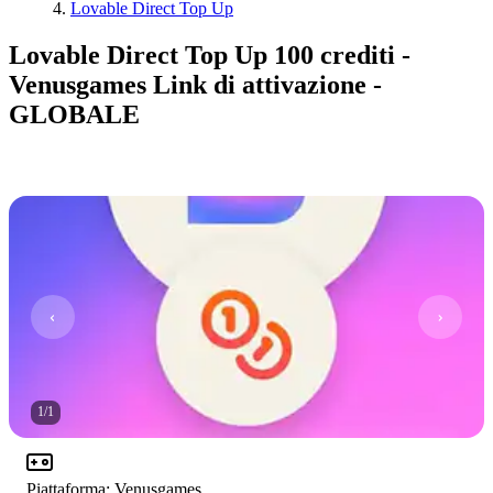
Lovable Direct Top Up
Lovable Direct Top Up 100 crediti -
Venusgames Link di attivazione -
GLOBALE
1
/
1
Piattaforma
:
Venusgames