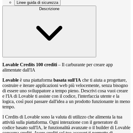
Linee guida di sicurezza
Descrizione
Lovable Credits 100 crediti
– Il carburante per creare app
alimentate dall'IA
Lovable
è una piattaforma
basata sull'IA
che ti aiuta a progettare,
costruire e iterare applicazioni web più velocemente, senza bisogno
di essere uno sviluppatore a tempo pieno. Descrivi cosa vuoi creare
e l'IA di Lovable ti assiste con il codice, l'interfaccia utente e la
logica, così puoi passare dall'idea a un prodotto funzionante in meno
tempo.
I Credits di Lovable sono la valuta di utilizzo che alimenta la tua
attività sulla piattaforma. Ogni interazione con il generatore di
codice basato sull'IA, le funzionalità avanzate o il builder di Lovable
consuma crediti. Avere crediti sul tuo account ti permette di