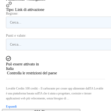
Tipo
:
Link di attivazione
Regione:
Punti e valute:
Può essere attivato in
Italia
Controlla le restrizioni del paese
Lovable Credits 100 crediti – Il carburante per creare app alimentate dall'IA Lovable
è una piattaforma basata sull'IA che ti aiuta a progettare, costruire e iterare
applicazioni web più velocemente, senza bisogno di ...
Espandi