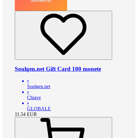
Soulgen.net Gift Card 100 monete
•
Soulgen.net
•
Chiave
•
GLOBALE
11.54
EUR