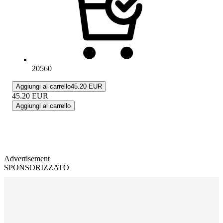
20560
Aggiungi al carrello
45.20 EUR
45.20
EUR
Aggiungi al carrello
Advertisement
SPONSORIZZATO