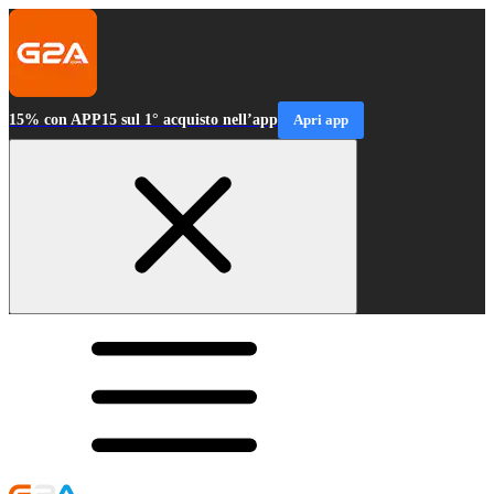
15% con APP15 sul 1° acquisto nell’app
Apri app