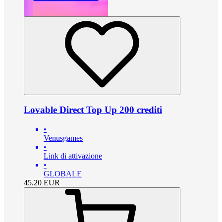
Lovable Direct Top Up 200 crediti
•
Venusgames
•
Link di attivazione
•
GLOBALE
45.20
EUR