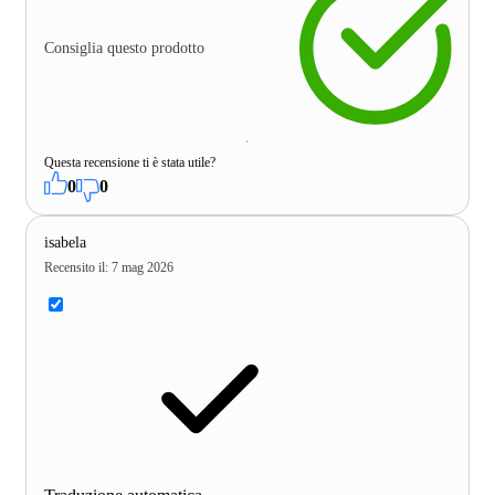
Consiglia questo prodotto
Questa recensione ti è stata utile?
0
0
isabela
Recensito il
:
7 mag 2026