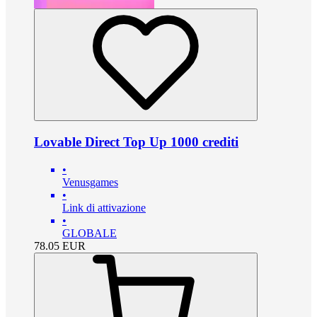
Lovable Direct Top Up 1000 crediti
•
Venusgames
•
Link di attivazione
•
GLOBALE
78.05
EUR