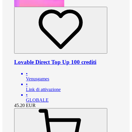
Lovable Direct Top Up 100 crediti
•
Venusgames
•
Link di attivazione
•
GLOBALE
45.20
EUR