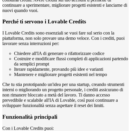
continuare a sperimentare, migliorare progetti esistenti e lanciarne di
nuovi quando vuoi.
Perché ti servono i Lovable Credits
I Lovable Credits sono essenziali se vuoi fare sul serio con la
piattaforma, non solo provare una demo veloce. Con i crediti, puoi
lavorare senza interruzioni per:
Chiedere all'IA di generare o rifattorizzare codice
Costruire e modificare flussi completi di applicazioni partendo
da semplici prompt
Iterare rapidamente, provando più idee e varianti
Mantenere e migliorare progetti esistenti nel tempo
Che tu stia prototipando un'idea per una startup, creando strumenti
interni o migliorando un progetto personale, i crediti assicurano di
non rimanere bloccato a metà del lavoro. Ti danno accesso
prevedibile e scalabile all'IA di Lovable, così puoi continuare a
sviluppare funzionalità senza aspettare il reset dei limiti.
Funzionalità principali
Con i Lovable Credits puoi: