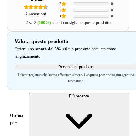
3
0
2
0
2 recensioni
1
0
2 su 2
(100%)
utenti consigliano questo prodotto
Valuta questo prodotto
Ottieni uno
sconto del 5%
sul tuo prossimo acquisto come
ringraziamento
Recensisci prodotto
I clienti registrati che hanno effettuato almeno 1 acquisto possono aggiungere una
recensione
Più recente
Ordina
per: