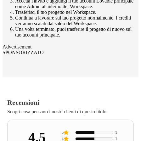
Accetta l'invito e aggiungi il tuo account Lovable principale
come Admin all'interno del Workspace.
Trasferisci il tuo progetto nel Workspace.
Continua a lavorare sul tuo progetto normalmente. I crediti
verranno scalati dal saldo del Workspace.
Una volta terminato, puoi trasferire il progetto di nuovo sul
tuo account principale.
Advertisement
SPONSORIZZATO
Recensioni
Scopri cosa pensano i nostri clienti di questo titolo
4.5
5
1
4
1