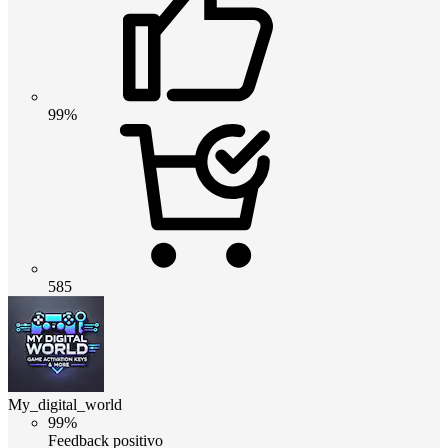
99%
585
My_digital_world
99%
Feedback positivo