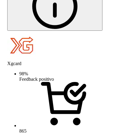
Xgcard
98
%
Feedback positivo
865