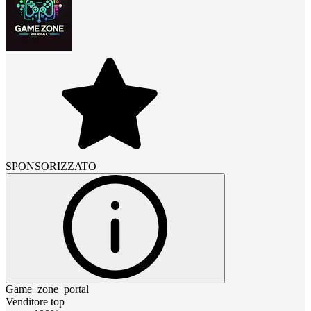
SPONSORIZZATO
Game_zone_portal
Venditore top