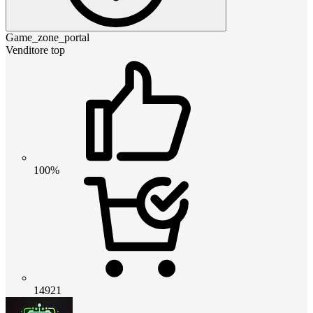
Game_zone_portal
Venditore top
100%
14921