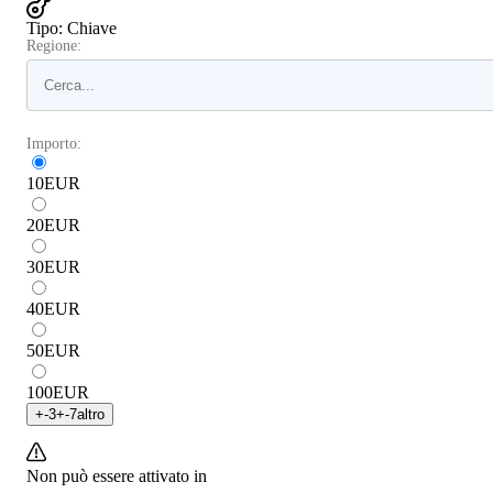
Tipo
:
Chiave
Regione:
Importo:
10
EUR
20
EUR
30
EUR
40
EUR
50
EUR
100
EUR
+
-3
+
-7
altro
Non può essere attivato in