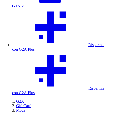
GTA V
Risparmia
con G2A Plus
Risparmia
con G2A Plus
G2A
Gift Card
Moda