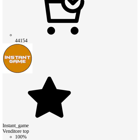
44154
Instant_game
Venditore top
100%