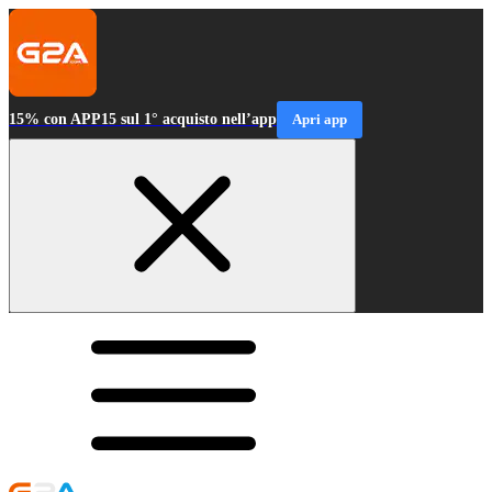
15% con APP15 sul 1° acquisto nell’app
Apri app