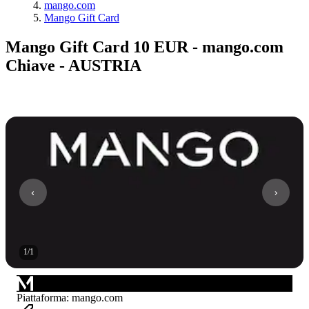
mango.com
Mango Gift Card
Mango Gift Card 10 EUR - mango.com
Chiave - AUSTRIA
1
/
1
Piattaforma
:
mango.com