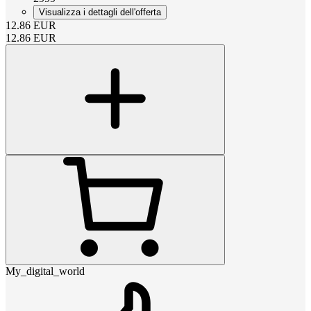
Visualizza i dettagli dell'offerta
12.86
EUR
12.86
EUR
My_digital_world