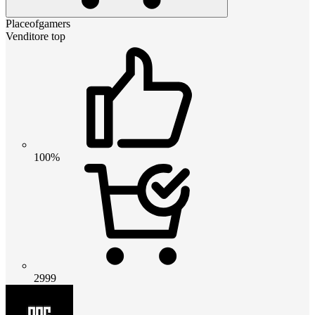
Placeofgamers
Venditore top
100%
2999