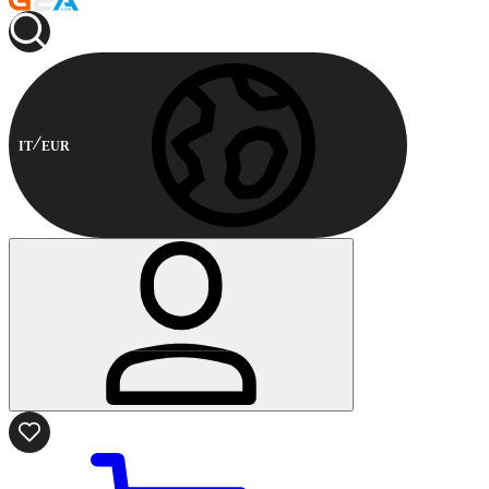
IT
EUR