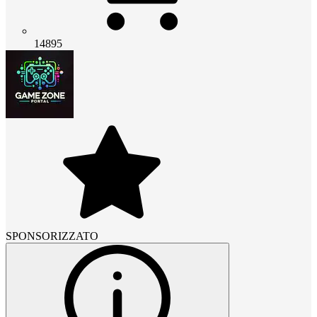
14895
SPONSORIZZATO