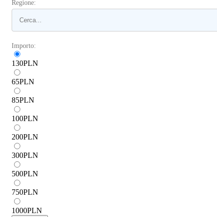
Regione:
Importo:
130
PLN
65
PLN
85
PLN
100
PLN
200
PLN
300
PLN
500
PLN
750
PLN
1000
PLN