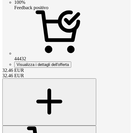
100%
Feedback positivo
44432
Visualizza i dettagli dell'offerta
32.46
EUR
32.46
EUR