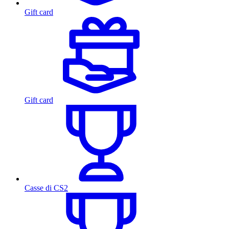
Gift card
Gift card
Casse di CS2