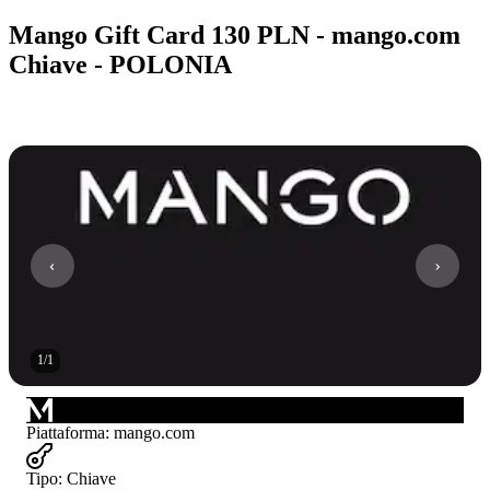
Mango Gift Card 130 PLN - mango.com
Chiave - POLONIA
1
/
1
Piattaforma
:
mango.com
Tipo
:
Chiave