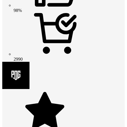
98%
2990