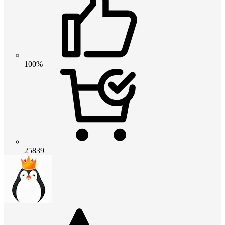
100%
25839