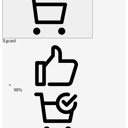
Xgcard
98%