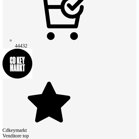
44432
Cdkeymarkt
Venditore top