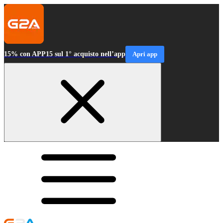
15% con APP15 sul 1° acquisto nell’app
Apri app