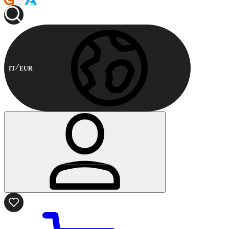
IT
EUR