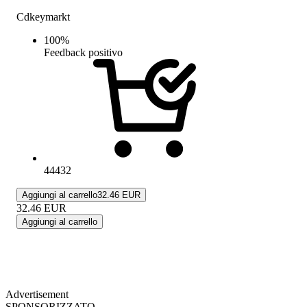
Cdkeymarkt
100
%
Feedback positivo
44432
Aggiungi al carrello
32.46 EUR
32.46
EUR
Aggiungi al carrello
Advertisement
SPONSORIZZATO