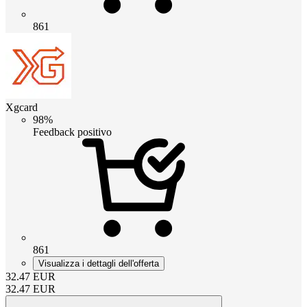
861
Xgcard
98%
Feedback positivo
861
Visualizza i dettagli dell'offerta
32.47
EUR
32.47
EUR