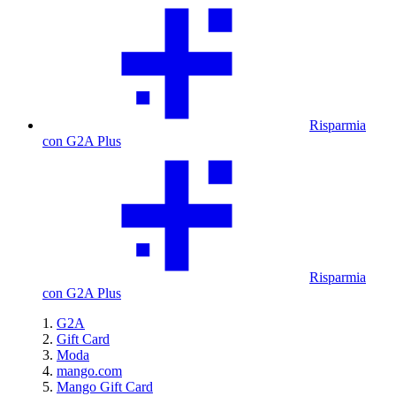
Risparmia
con G2A Plus
Risparmia
con G2A Plus
G2A
Gift Card
Moda
mango.com
Mango Gift Card