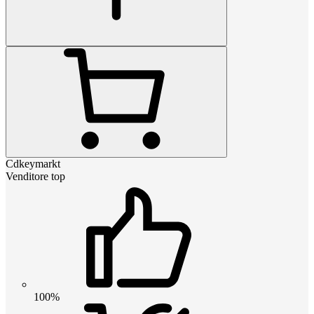
Cdkeymarkt
Venditore top
100%