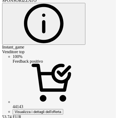
SPONSORIZZATO
Instant_game
Venditore top
100%
Feedback positivo
44143
Visualizza i dettagli dell'offerta
53.74
EUR