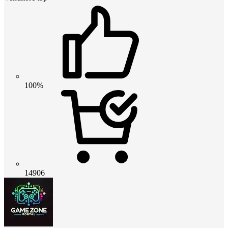
100%
14906