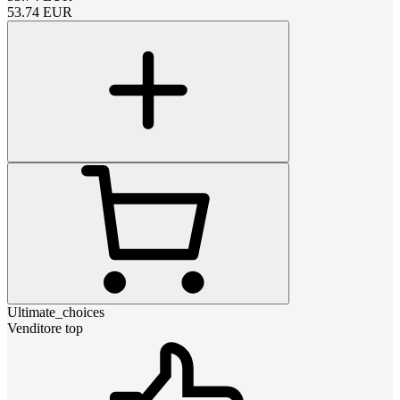
53.74
EUR
Ultimate_choices
Venditore top