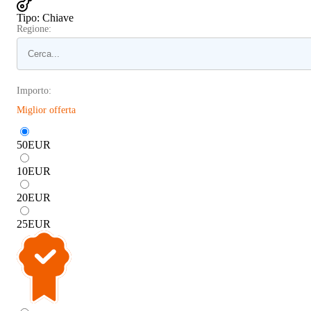
Tipo
:
Chiave
Regione:
Importo:
Miglior offerta
50
EUR
10
EUR
20
EUR
25
EUR