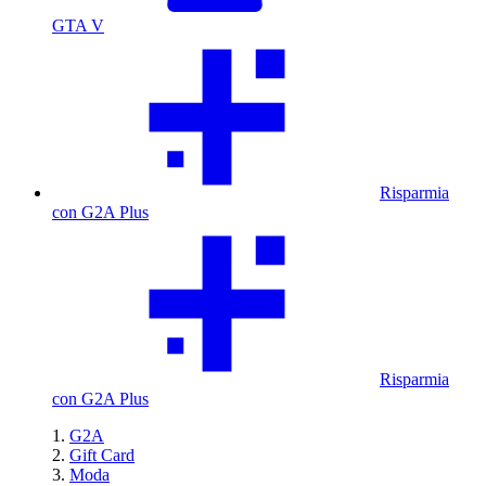
GTA V
Risparmia
con G2A Plus
Risparmia
con G2A Plus
G2A
Gift Card
Moda