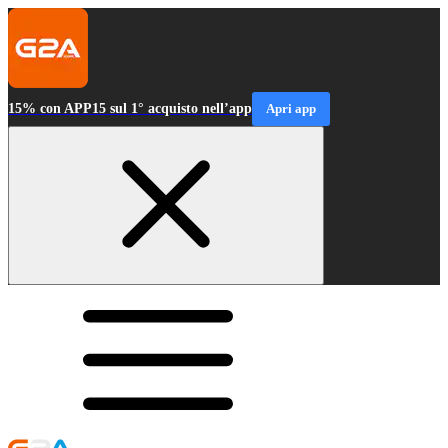
15% con APP15 sul 1° acquisto nell’app
Apri app