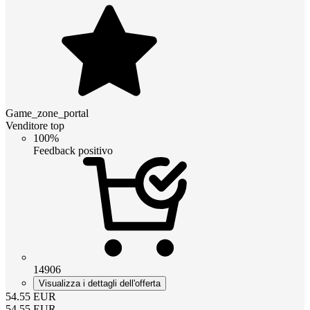
Game_zone_portal
Venditore top
100%
Feedback positivo
14906
Visualizza i dettagli dell'offerta
54.55
EUR
54.55
EUR