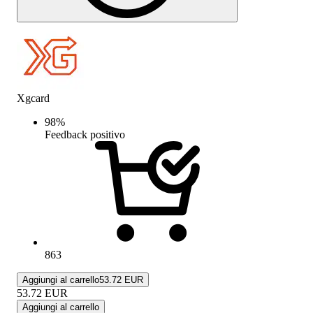
Xgcard
98
%
Feedback positivo
863
Aggiungi al carrello
53.72 EUR
53.72
EUR
Aggiungi al carrello