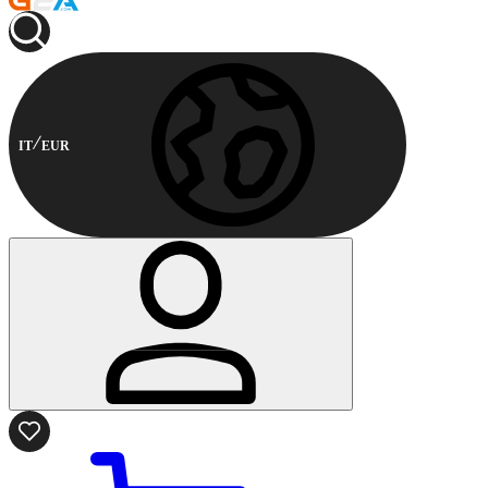
IT
EUR