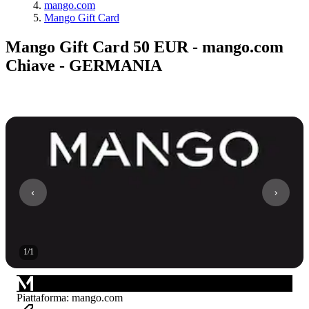
mango.com
Mango Gift Card
Mango Gift Card 50 EUR - mango.com
Chiave - GERMANIA
1
/
1
Piattaforma
:
mango.com