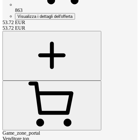
863
Visualizza i dettagli dell'offerta
53.72
EUR
53.72
EUR
Game_zone_portal
Venditore top