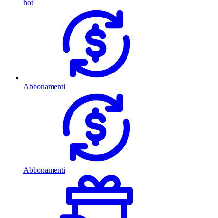
hot
Abbonamenti
Abbonamenti