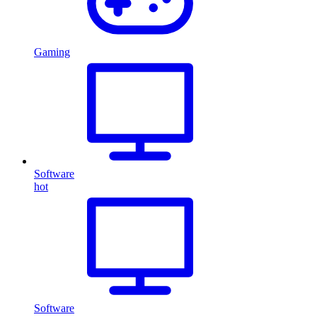
Gaming
Software
hot
Software