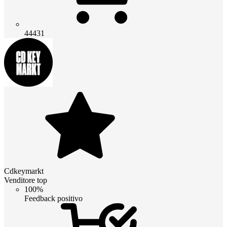
44431
Cdkeymarkt
Venditore top
100%
Feedback positivo