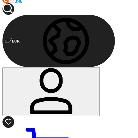
IT
EUR