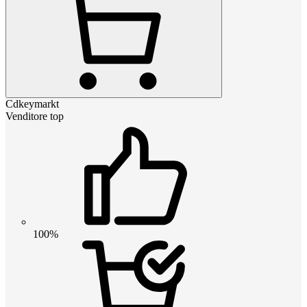
Cdkeymarkt
Venditore top
100%