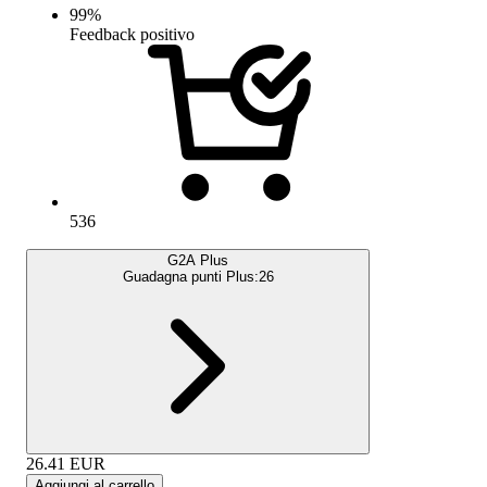
99
%
Feedback positivo
536
G2A Plus
Guadagna punti Plus:
26
26.41
EUR
Aggiungi al carrello