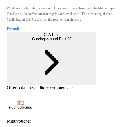
Whether it’s a birthday, a wedding, Christmas or as a thank you: the Media Expert
Gift Card is the perfect present to gift your loved ones. The great thing about a
Media Expert Gift Card is that the receiver can choose ...
Espandi
G2A Plus
Guadagna punti Plus:
26
Offerto da un venditore commerciale
Multivoucher