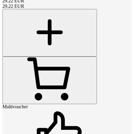
29.22
EUR
29.22
EUR
Multivoucher