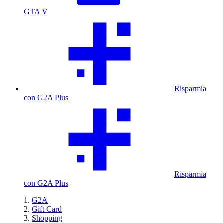
GTA V
Risparmia
con G2A Plus
Risparmia
con G2A Plus
G2A
Gift Card
Shopping