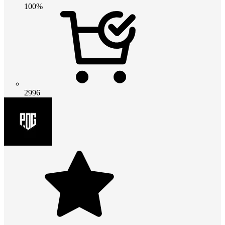
100%
2996