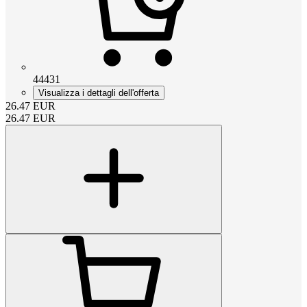
44431
Visualizza i dettagli dell'offerta
26.47
EUR
26.47
EUR