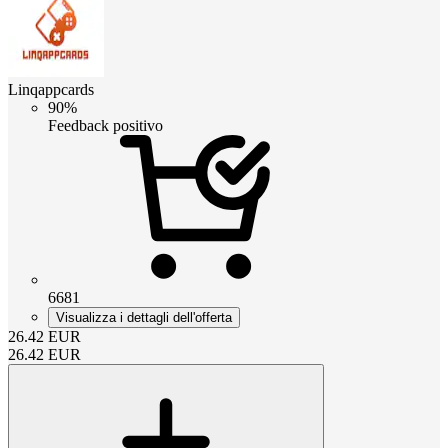
Linqappcards
90%
Feedback positivo
6681
Visualizza i dettagli dell'offerta
26.42
EUR
26.42
EUR