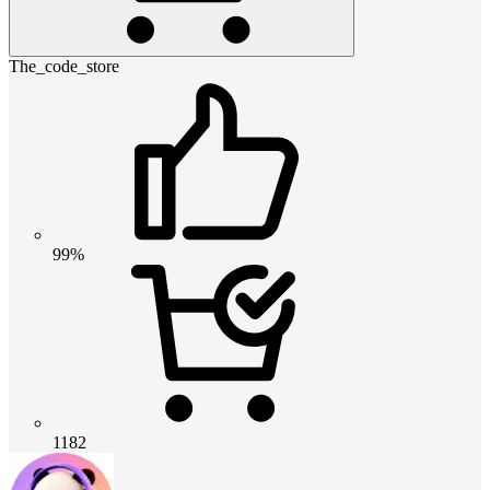
The_code_store
99%
1182