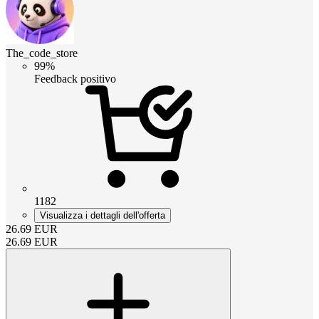
The_code_store
99%
Feedback positivo
1182
Visualizza i dettagli dell'offerta
26.69
EUR
26.69
EUR