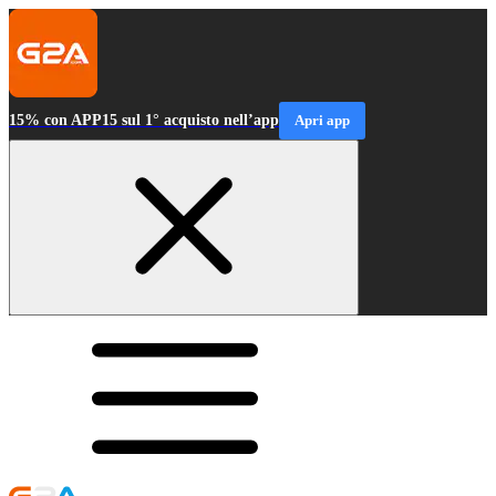
15% con APP15 sul 1° acquisto nell’app
Apri app