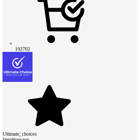
102702
Ultimate_choices
Venditore top