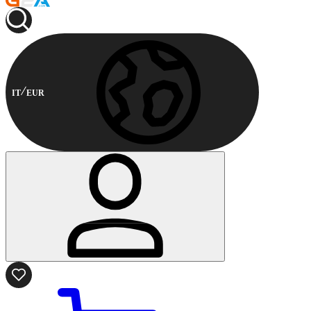
IT
EUR