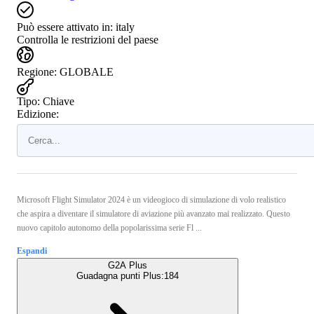
Può essere attivato in:
italy
Controlla le restrizioni del paese
Regione
:
GLOBALE
Tipo
:
Chiave
Edizione:
Microsoft Flight Simulator 2024 è un videogioco di simulazione di volo realistico
che aspira a diventare il simulatore di aviazione più avanzato mai realizzato. Questo
nuovo capitolo autonomo della popolarissima serie Fl ...
Espandi
G2A Plus
Guadagna punti Plus:
184