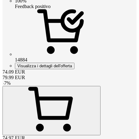
100%
Feedback positivo
14884
Visualizza i dettagli dell'offerta
74.09
EUR
79.99
EUR
-
7
%
74.97
EUR