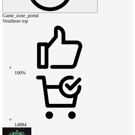
Game_zone_portal
Venditore top
100%
14884