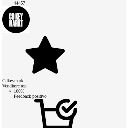
44457
Cdkeymarkt
Venditore top
100%
Feedback positivo