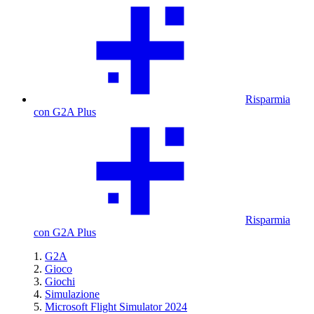
Risparmia
con G2A Plus
Risparmia
con G2A Plus
G2A
Gioco
Giochi
Simulazione
Microsoft Flight Simulator 2024