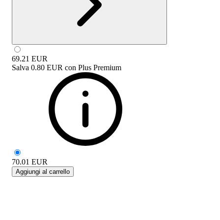
69.21
EUR
Salva
0.80 EUR
con
Plus Premium
70.01
EUR
Aggiungi al carrello