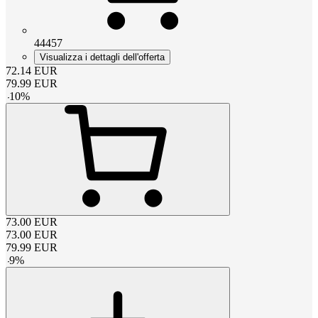
44457
Visualizza i dettagli dell'offerta
72.14
EUR
79.99
EUR
-
10
%
73.00
EUR
73.00
EUR
79.99
EUR
-
9
%