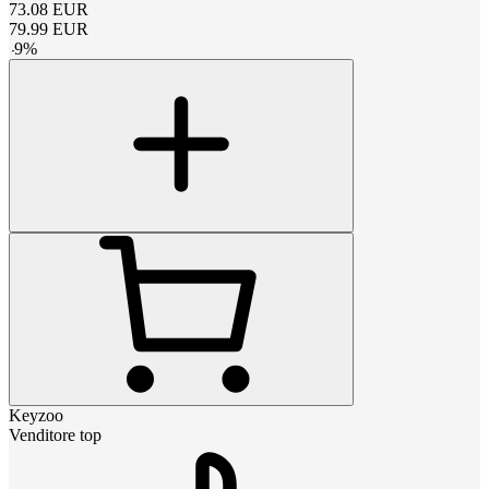
73.08
EUR
79.99
EUR
-
9
%
Keyzoo
Venditore top