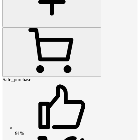
Safe_purchase
91%