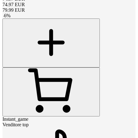
74.97
EUR
79.99
EUR
-
6
%
Instant_game
Venditore top