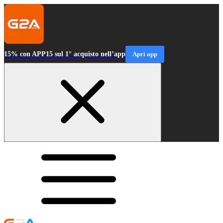
15% con APP15 sul 1° acquisto nell’app
Apri app