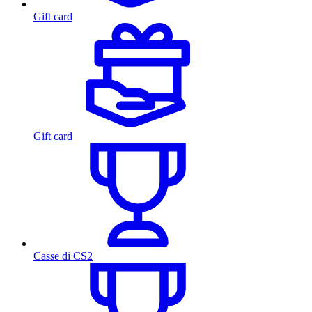
Gift card
Gift card
Casse di CS2