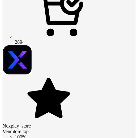
2894
Nexplay_store
Venditore top
100%