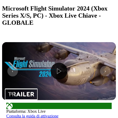
Microsoft Flight Simulator 2024 (Xbox
Series X/S, PC) - Xbox Live Chiave -
GLOBALE
1
/
8
Piattaforma
:
Xbox Live
Consulta la guida di attivazione