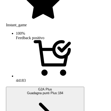
Instant_game
100
%
Feedback positivo
44183
G2A Plus
Guadagna punti Plus:
184