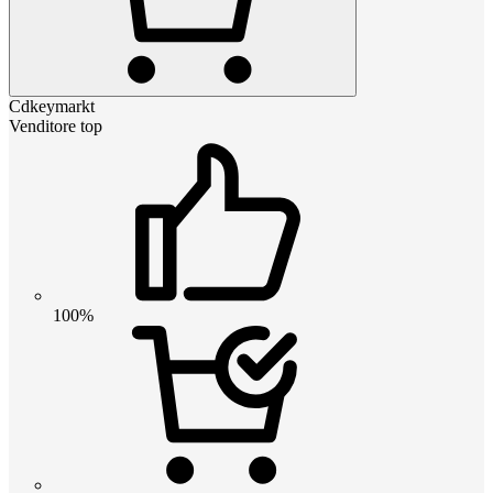
Cdkeymarkt
Venditore top
100%