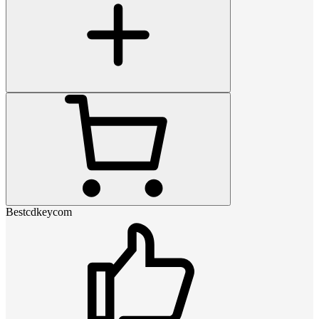
Bestcdkeycom