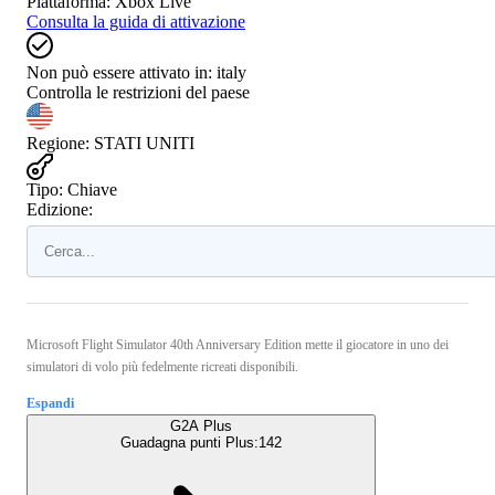
Piattaforma
:
Xbox Live
Consulta la guida di attivazione
Non può essere attivato in:
italy
Controlla le restrizioni del paese
Regione
:
STATI UNITI
Tipo
:
Chiave
Edizione:
Microsoft Flight Simulator 40th Anniversary Edition mette il giocatore in uno dei
simulatori di volo più fedelmente ricreati disponibili.
Espandi
G2A Plus
Guadagna punti Plus:
142