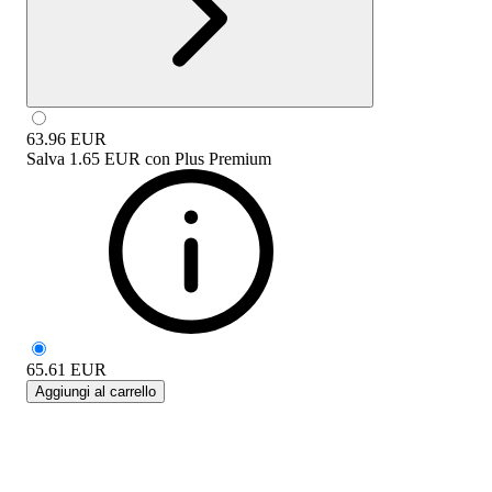
63.96
EUR
Salva
1.65 EUR
con
Plus Premium
65.61
EUR
Aggiungi al carrello