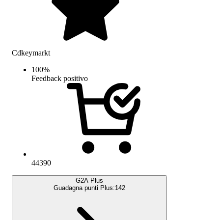
Cdkeymarkt
100
%
Feedback positivo
44390
G2A Plus
Guadagna punti Plus:
142