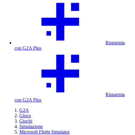
Risparmia
con G2A Plus
Risparmia
con G2A Plus
G2A
Gioco
Giochi
Simulazione
Microsoft Flight Simulator