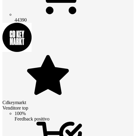
44390
Cdkeymarkt
Venditore top
100%
Feedback positivo