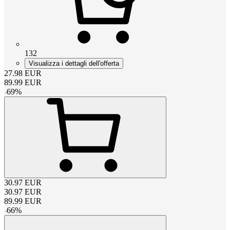
132
Visualizza i dettagli dell'offerta
27.98
EUR
89.99
EUR
-
69
%
30.97
EUR
30.97
EUR
89.99
EUR
-
66
%