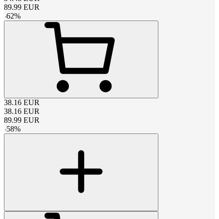
89.99
EUR
-
62
%
38.16
EUR
38.16
EUR
89.99
EUR
-
58
%