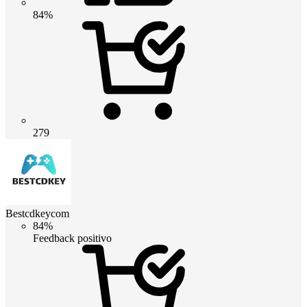
84%
279
Bestcdkeycom
84%
Feedback positivo