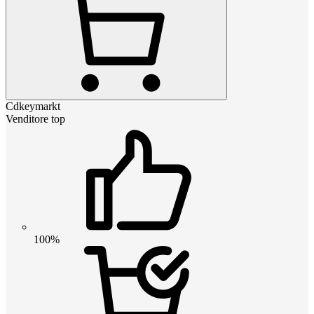
Cdkeymarkt
Venditore top
100%