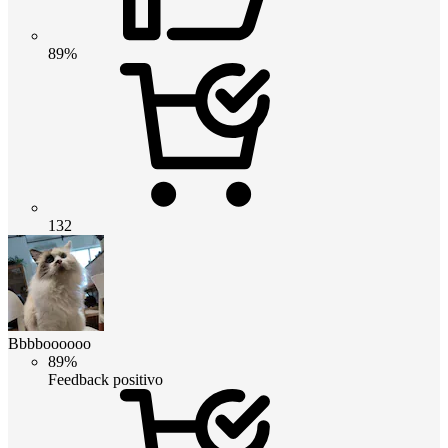
89%
132
Bbbboooooo
89%
Feedback positivo