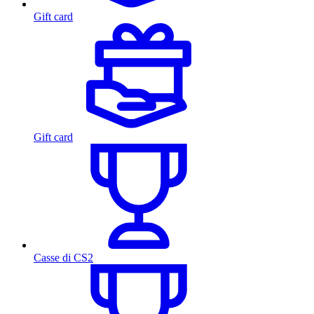
Gift card
Gift card
Casse di CS2