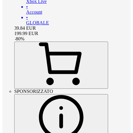
Xbox Live
•
Account
•
GLOBALE
39.84
EUR
199.99
EUR
-
80
%
SPONSORIZZATO