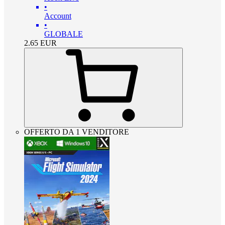
•
Account
•
GLOBALE
2.65
EUR
OFFERTO DA 1 VENDITORE