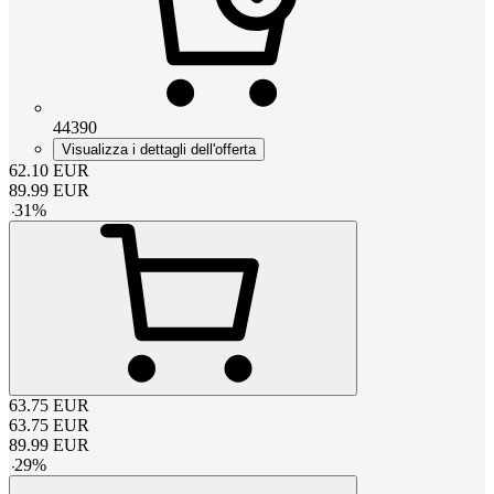
44390
Visualizza i dettagli dell'offerta
62.10
EUR
89.99
EUR
-
31
%
63.75
EUR
63.75
EUR
89.99
EUR
-
29
%