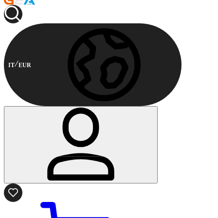
IT
EUR