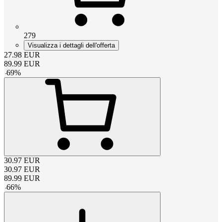
279
Visualizza i dettagli dell'offerta
27.98
EUR
89.99
EUR
-
69
%
30.97
EUR
30.97
EUR
89.99
EUR
-
66
%