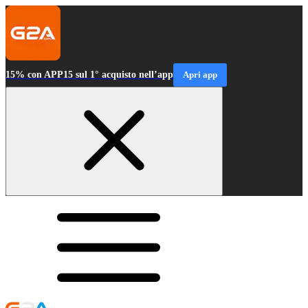
15% con APP15 sul 1° acquisto nell’app
Apri app