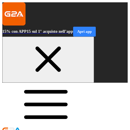
15% con APP15 sul 1° acquisto nell’app
Apri app