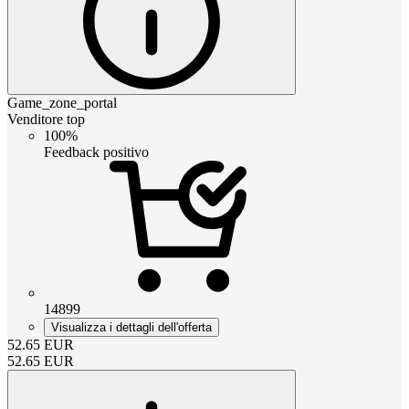
Game_zone_portal
Venditore top
100%
Feedback positivo
14899
Visualizza i dettagli dell'offerta
52.65
EUR
52.65
EUR