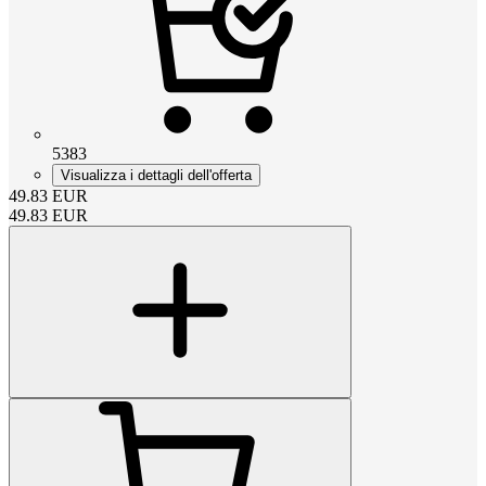
5383
Visualizza i dettagli dell'offerta
49.83
EUR
49.83
EUR