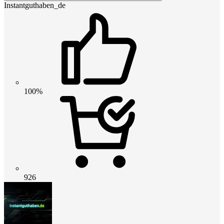
Instantguthaben_de
100%
926