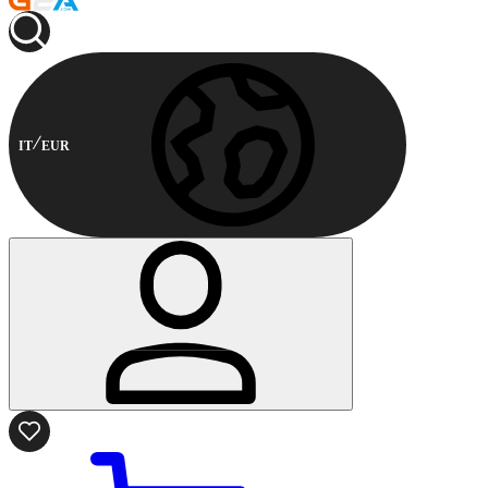
IT
EUR