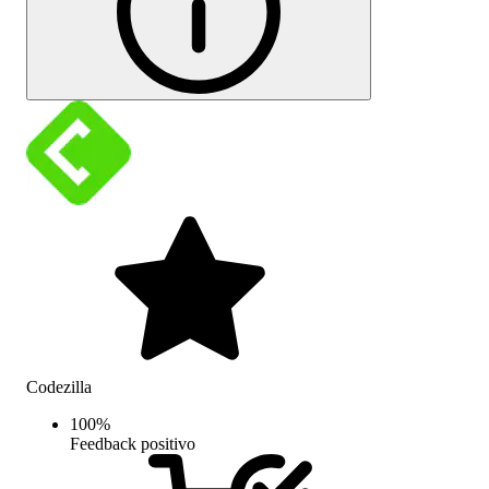
Codezilla
100
%
Feedback positivo