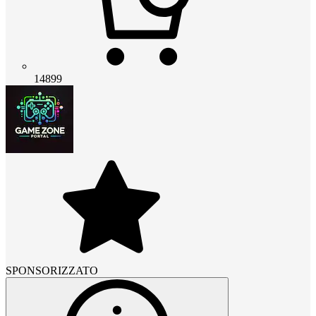
14899
SPONSORIZZATO