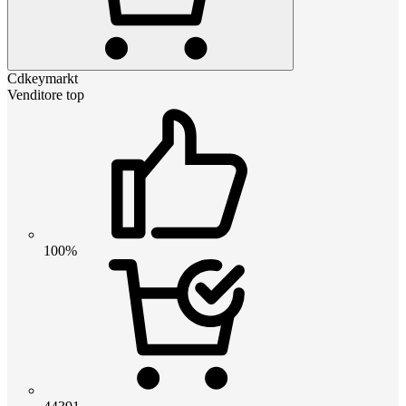
Cdkeymarkt
Venditore top
100%