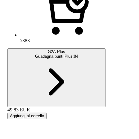
5383
G2A Plus
Guadagna punti Plus:
84
49.83
EUR
Aggiungi al carrello