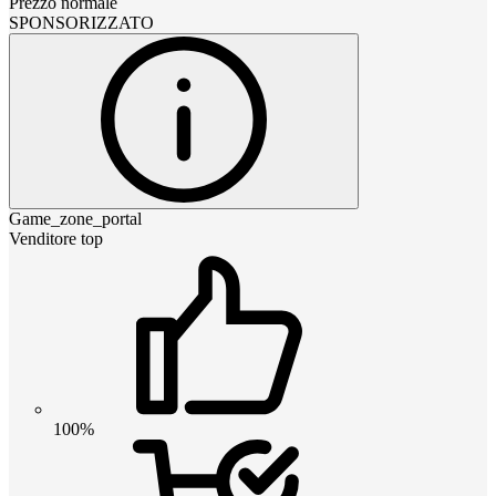
Prezzo normale
SPONSORIZZATO
Game_zone_portal
Venditore top
100%