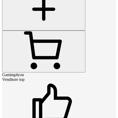
Gaming4you
Venditore top