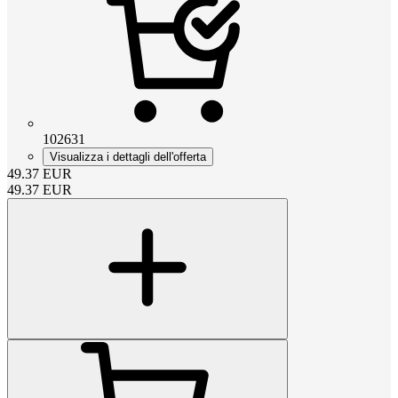
102631
Visualizza i dettagli dell'offerta
49.37
EUR
49.37
EUR