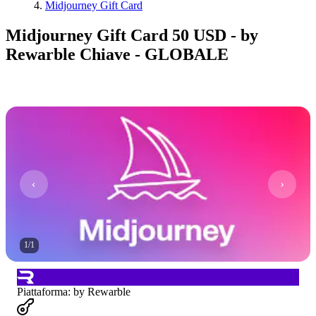
Midjourney Gift Card
Midjourney Gift Card 50 USD - by
Rewarble Chiave - GLOBALE
1
/
1
Piattaforma
:
by Rewarble