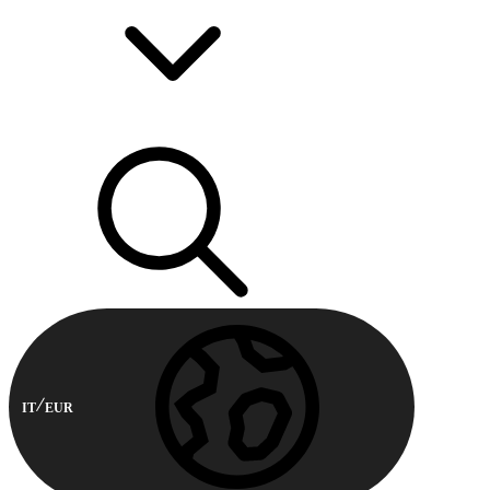
IT
EUR