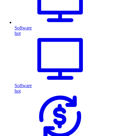
Software
hot
Software
hot