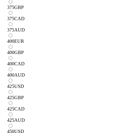
375
GBP
375
CAD
375
AUD
400
EUR
400
GBP
400
CAD
400
AUD
425
USD
425
GBP
425
CAD
425
AUD
450
USD