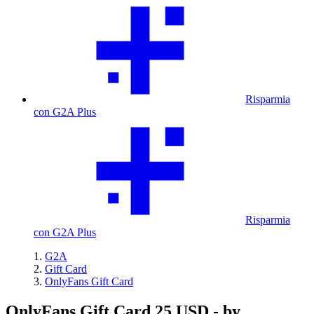
Risparmia
con G2A Plus
Risparmia
con G2A Plus
G2A
Gift Card
OnlyFans Gift Card
OnlyFans Gift Card 25 USD - by