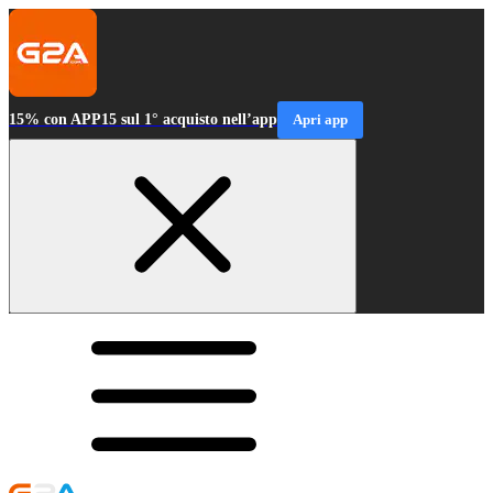
15% con APP15 sul 1° acquisto nell’app
Apri app