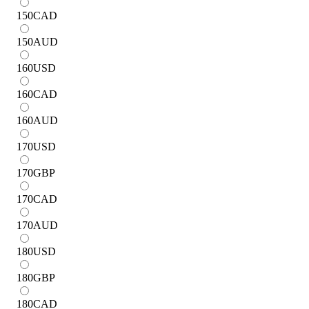
150
CAD
150
AUD
160
USD
160
CAD
160
AUD
170
USD
170
GBP
170
CAD
170
AUD
180
USD
180
GBP
180
CAD