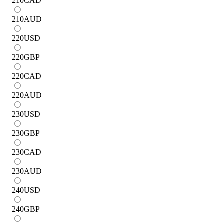
210
CAD
210
AUD
220
USD
220
GBP
220
CAD
220
AUD
230
USD
230
GBP
230
CAD
230
AUD
240
USD
240
GBP