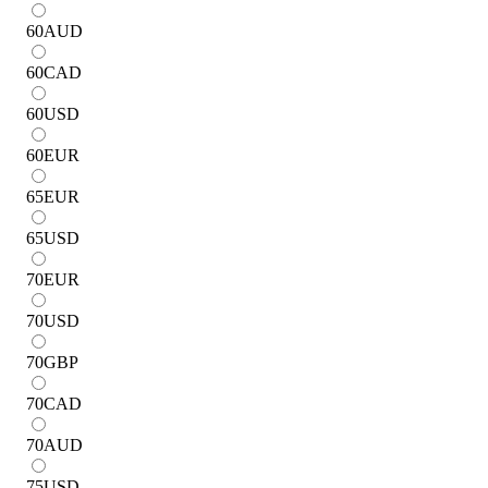
60
AUD
60
CAD
60
USD
60
EUR
65
EUR
65
USD
70
EUR
70
USD
70
GBP
70
CAD
70
AUD
75
USD