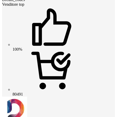
Venditore top
100%
80491