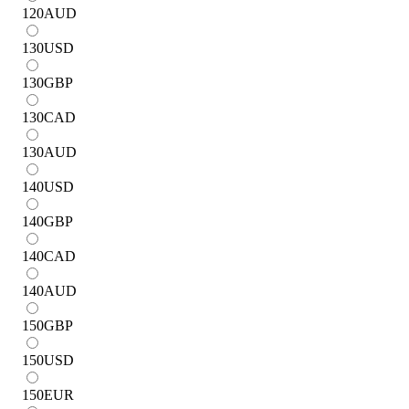
120
AUD
130
USD
130
GBP
130
CAD
130
AUD
140
USD
140
GBP
140
CAD
140
AUD
150
GBP
150
USD
150
EUR