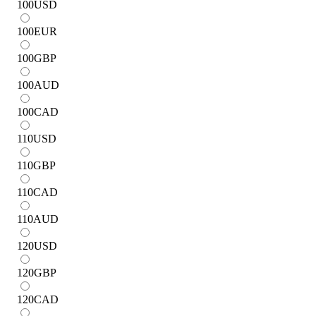
100
USD
100
EUR
100
GBP
100
AUD
100
CAD
110
USD
110
GBP
110
CAD
110
AUD
120
USD
120
GBP
120
CAD