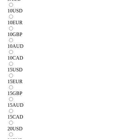
10
USD
10
EUR
10
GBP
10
AUD
10
CAD
15
USD
15
EUR
15
GBP
15
AUD
15
CAD
20
USD