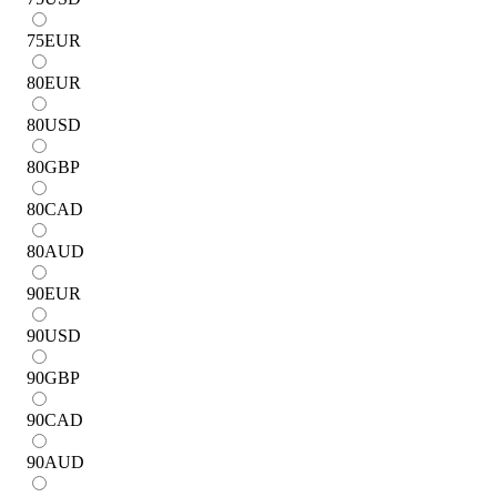
75
EUR
80
EUR
80
USD
80
GBP
80
CAD
80
AUD
90
EUR
90
USD
90
GBP
90
CAD
90
AUD