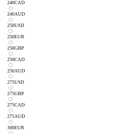
240
CAD
240
AUD
250
USD
250
EUR
250
GBP
250
CAD
250
AUD
275
USD
275
GBP
275
CAD
275
AUD
300
EUR