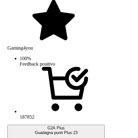
Gaming4you
100
%
Feedback positivo
187852
G2A Plus
Guadagna punti Plus:
23