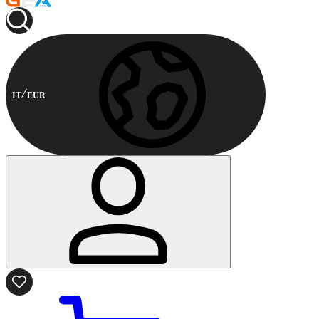
IT
EUR