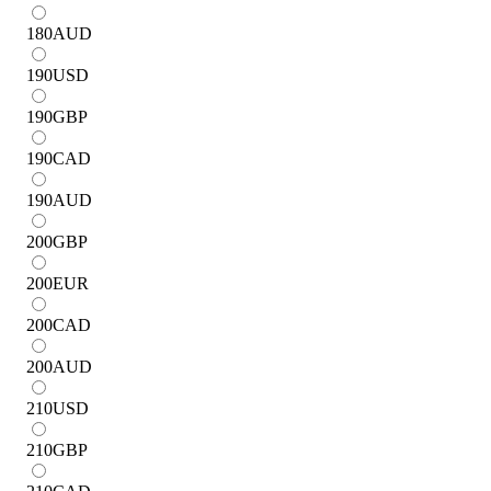
180
AUD
190
USD
190
GBP
190
CAD
190
AUD
200
GBP
200
EUR
200
CAD
200
AUD
210
USD
210
GBP