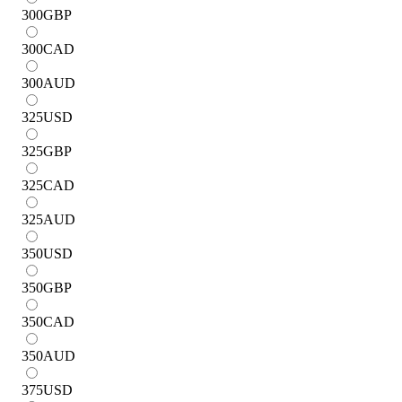
300
GBP
300
CAD
300
AUD
325
USD
325
GBP
325
CAD
325
AUD
350
USD
350
GBP
350
CAD
350
AUD
375
USD