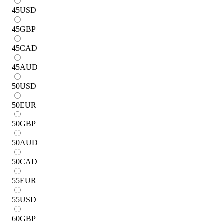
45
USD
45
GBP
45
CAD
45
AUD
50
USD
50
EUR
50
GBP
50
AUD
50
CAD
55
EUR
55
USD
60
GBP