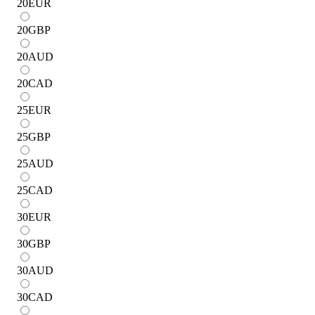
20
EUR
20
GBP
20
AUD
20
CAD
25
EUR
25
GBP
25
AUD
25
CAD
30
EUR
30
GBP
30
AUD
30
CAD