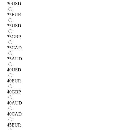
30
USD
35
EUR
35
USD
35
GBP
35
CAD
35
AUD
40
USD
40
EUR
40
GBP
40
AUD
40
CAD
45
EUR