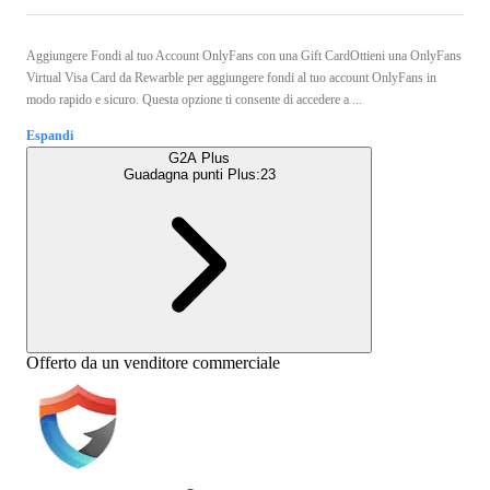
Aggiungere Fondi al tuo Account OnlyFans con una Gift CardOttieni una OnlyFans
Virtual Visa Card da Rewarble per aggiungere fondi al tuo account OnlyFans in
modo rapido e sicuro. Questa opzione ti consente di accedere a ...
Espandi
G2A Plus
Guadagna punti Plus:
23
Offerto da un venditore commerciale