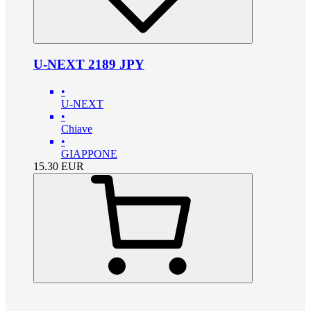
U-NEXT 2189 JPY
•
U-NEXT
•
Chiave
•
GIAPPONE
15.30
EUR