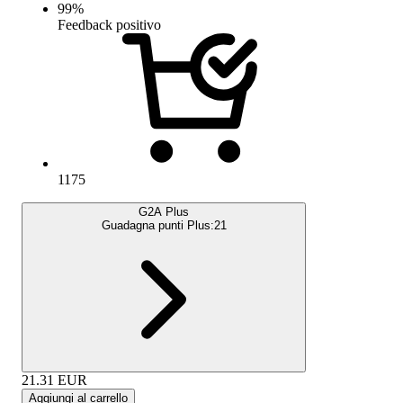
99
%
Feedback positivo
1175
G2A Plus
Guadagna punti Plus:
21
21.31
EUR
Aggiungi al carrello