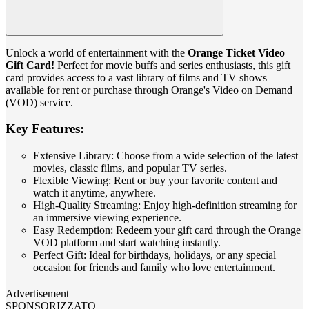
Unlock a world of entertainment with the
Orange Ticket Video
Gift Card!
Perfect for movie buffs and series enthusiasts, this gift
card provides access to a vast library of films and TV shows
available for rent or purchase through Orange's Video on Demand
(VOD) service.
Key Features:
Extensive Library: Choose from a wide selection of the latest
movies, classic films, and popular TV series.
Flexible Viewing: Rent or buy your favorite content and
watch it anytime, anywhere.
High-Quality Streaming: Enjoy high-definition streaming for
an immersive viewing experience.
Easy Redemption: Redeem your gift card through the Orange
VOD platform and start watching instantly.
Perfect Gift: Ideal for birthdays, holidays, or any special
occasion for friends and family who love entertainment.
Advertisement
SPONSORIZZATO