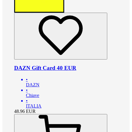
DAZN Gift Card 40 EUR
•
DAZN
•
Chiave
•
ITALIA
48.96
EUR