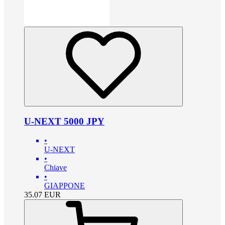
U-NEXT 5000 JPY
•
U-NEXT
•
Chiave
•
GIAPPONE
35.07
EUR