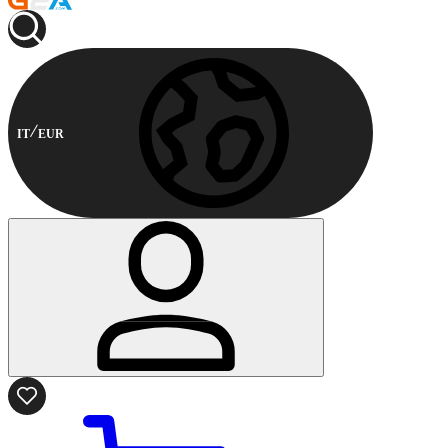
IT
EUR