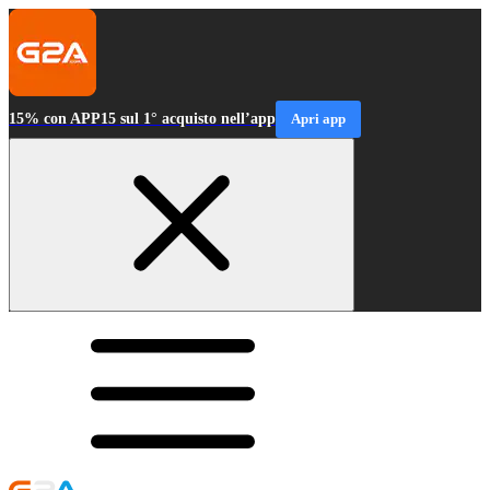
15% con APP15 sul 1° acquisto nell’app
Apri app