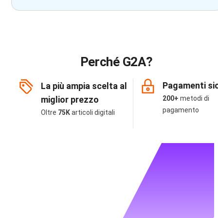
Perché G2A?
Pagamenti sic
La più ampia scelta al
miglior prezzo
200+
metodi di
pagamento
Oltre
75K
articoli digitali