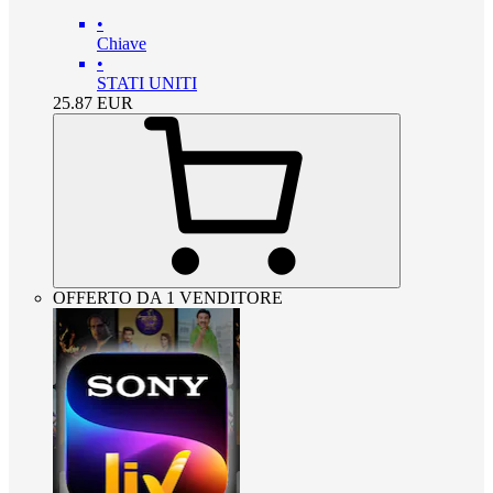
•
Chiave
•
STATI UNITI
25.87
EUR
OFFERTO DA 1 VENDITORE