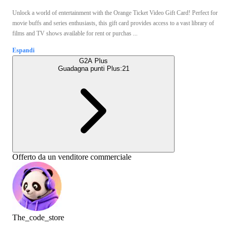
Unlock a world of entertainment with the Orange Ticket Video Gift Card! Perfect for
movie buffs and series enthusiasts, this gift card provides access to a vast library of
films and TV shows available for rent or purchas ...
Espandi
G2A Plus
Guadagna punti Plus:
21
Offerto da un venditore commerciale
The_code_store