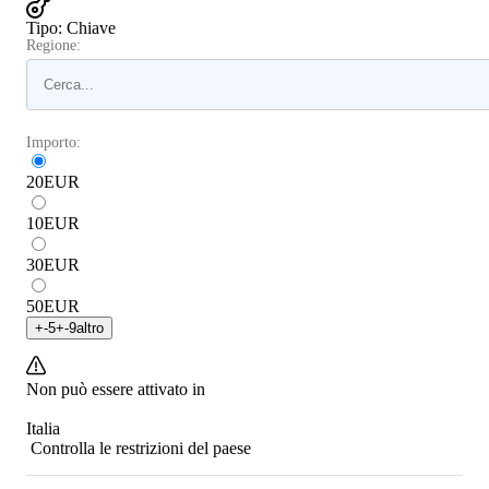
Tipo
:
Chiave
Regione:
Importo:
20
EUR
10
EUR
30
EUR
50
EUR
+
-5
+
-9
altro
Non può essere attivato in
Italia
Controlla le restrizioni del paese