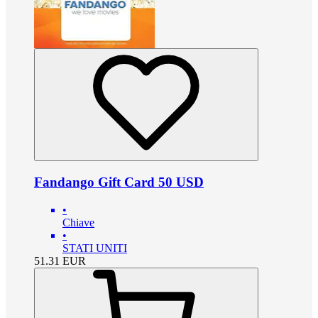
Fandango Gift Card 50 USD
•
Chiave
•
STATI UNITI
51.31
EUR