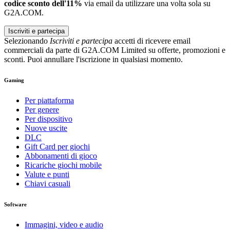
codice sconto dell'11%
via email da utilizzare una volta sola su
G2A.COM.
Iscriviti e partecipa
Selezionando
Iscriviti e partecipa
accetti di ricevere email
commerciali da parte di G2A.COM Limited su offerte, promozioni e
sconti. Puoi annullare l'iscrizione in qualsiasi momento.
Gaming
Per piattaforma
Per genere
Per dispositivo
Nuove uscite
DLC
Gift Card per giochi
Abbonamenti di gioco
Ricariche giochi mobile
Valute e punti
Chiavi casuali
Software
Immagini, video e audio