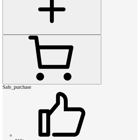
Safe_purchase