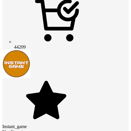
44209
Instant_game