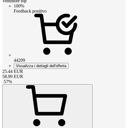
Venditore top
100%
Feedback positivo
44209
Visualizza i dettagli dell'offerta
25.44
EUR
58.99
EUR
-
57
%