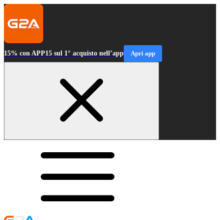
15% con APP15 sul 1° acquisto nell’app
Apri app