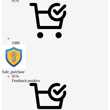
91%
1080
Safe_purchase
91%
Feedback positivo