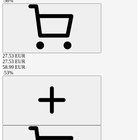
-
56
%
27.53
EUR
27.53
EUR
58.99
EUR
-
53
%