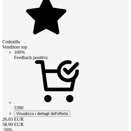
Codezilla
Venditore top
100%
Feedback positivo
5390
Visualizza i dettagli dell'offerta
26.03
EUR
58.99
EUR
-
56
%