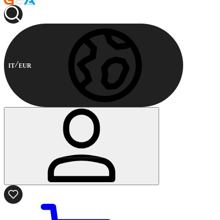
IT
EUR