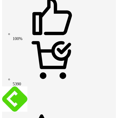
100%
5390