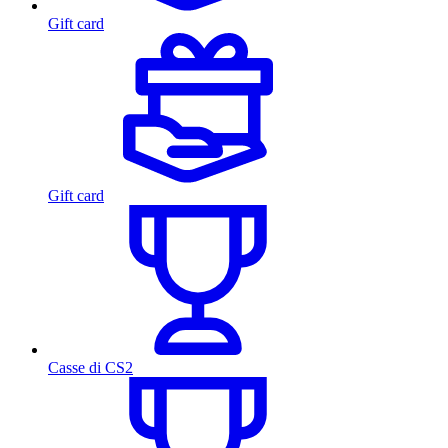
Gift card
Gift card
Casse di CS2