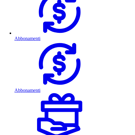
Abbonamenti
Abbonamenti