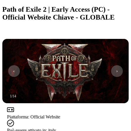
Path of Exile 2 | Early Access (PC) -
Official Website Chiave - GLOBALE
1
/
14
Piattaforma
:
Official Website
Può essere attivato in:
italy