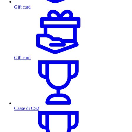
Gift card
Gift card
Casse di CS2