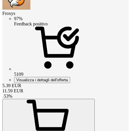
Froxys
97%
Feedback positivo
5109
Visualizza i dettagli dell'offerta
5.39
EUR
11.59
EUR
-
53
%