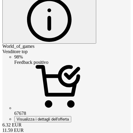
World_of_games
Venditore top
98%
Feedback positivo
67678
Visualizza i dettagli dell'offerta
6.32
EUR
11.59
EUR