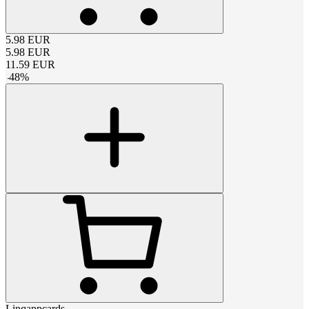
5.98
EUR
5.98
EUR
11.59
EUR
-
48
%
Linqappcards