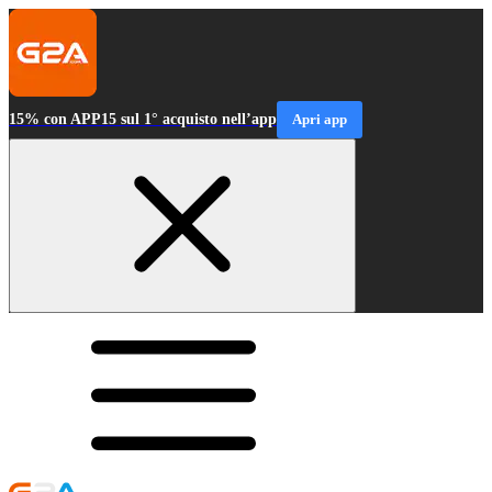
15% con APP15 sul 1° acquisto nell’app
Apri app