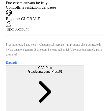
Può essere attivato in:
italy
Controlla le restrizioni del paese
Regione
:
GLOBALE
Tipo
:
Account
Phasmophobia è una vera rivoluzione sul mercato - un prodotto che ti permette di
vivere un'intera gamma di emozioni insieme agli amici. Vale assolutamente la pena
provarlo!
Espandi
G2A Plus
Guadagna punti Plus:
61