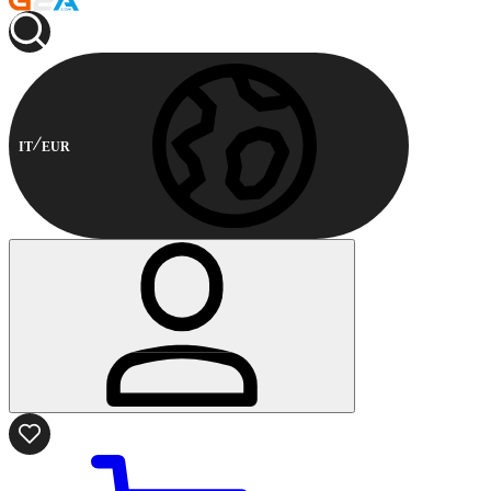
IT
EUR