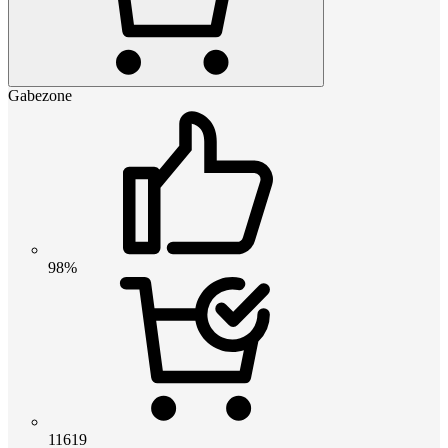
Gabezone
98%
11619