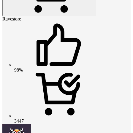
Ravestore
98%
3447