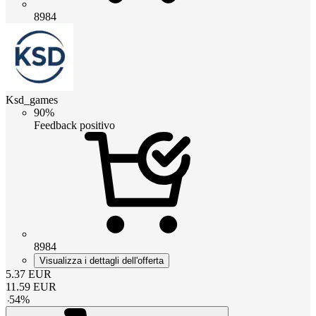
8984
Ksd_games
90%
Feedback positivo
8984
Visualizza i dettagli dell'offerta
5.37
EUR
11.59
EUR
-
54
%