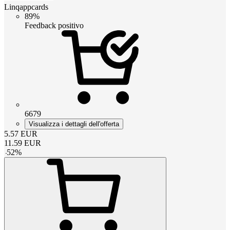
Linqappcards
89%
Feedback positivo
6679
Visualizza i dettagli dell'offerta
5.57
EUR
11.59
EUR
-
52
%