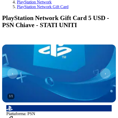
PlayStation Network
PlayStation Network Gift Card
PlayStation Network Gift Card 5 USD -
PSN Chiave - STATI UNITI
1
/
1
Piattaforma
:
PSN