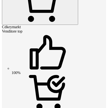
Cdkeymarkt
Venditore top
100%