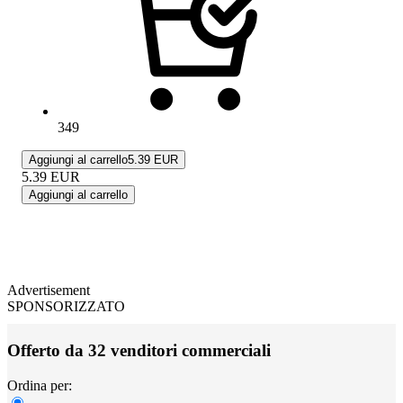
349
Aggiungi al carrello
5.39 EUR
5.39
EUR
Aggiungi al carrello
Advertisement
SPONSORIZZATO
Offerto da 32 venditori commerciali
Ordina per: