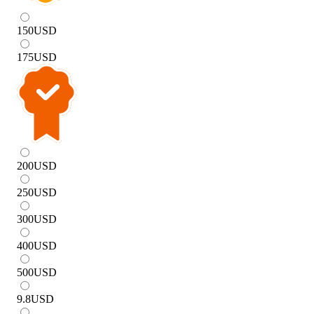
150
USD
175
USD
200
USD
250
USD
300
USD
400
USD
500
USD
9.8
USD