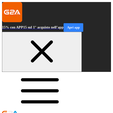
15% con APP15 sul 1° acquisto nell’app
Apri app