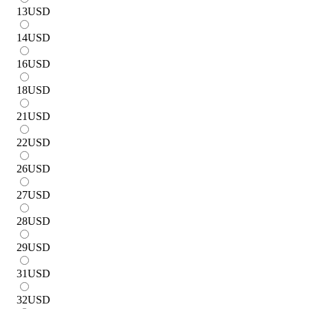
13
USD
14
USD
16
USD
18
USD
21
USD
22
USD
26
USD
27
USD
28
USD
29
USD
31
USD
32
USD