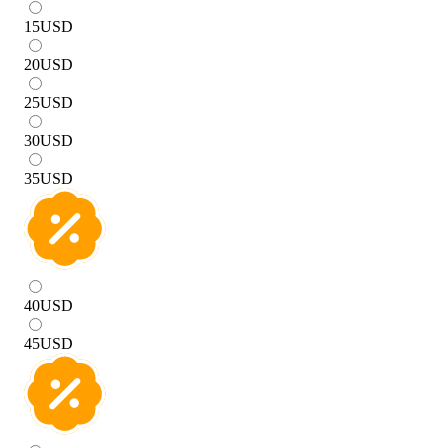
15
USD
20
USD
25
USD
30
USD
35
USD
40
USD
45
USD