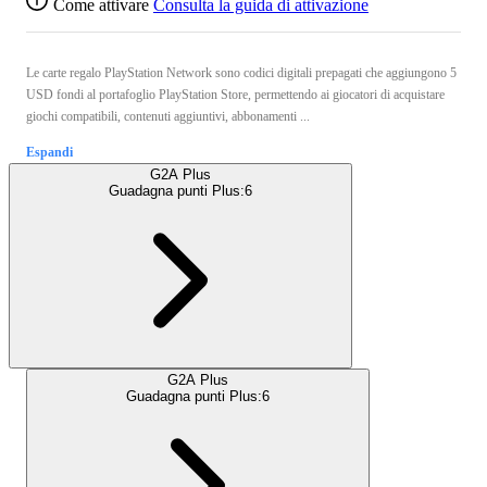
Come attivare
Consulta la guida di attivazione
Le carte regalo PlayStation Network sono codici digitali prepagati che aggiungono 5
USD fondi al portafoglio PlayStation Store, permettendo ai giocatori di acquistare
giochi compatibili, contenuti aggiuntivi, abbonamenti ...
Espandi
G2A Plus
Guadagna punti Plus:
6
G2A Plus
Guadagna punti Plus:
6