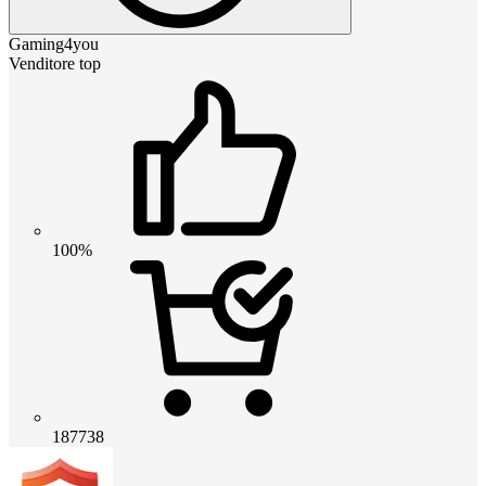
Gaming4you
Venditore top
100%
187738