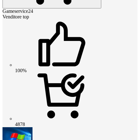
Gameservice24
Venditore top
100%
4878