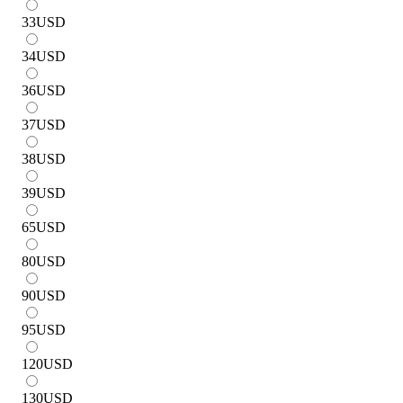
33
USD
34
USD
36
USD
37
USD
38
USD
39
USD
65
USD
80
USD
90
USD
95
USD
120
USD
130
USD