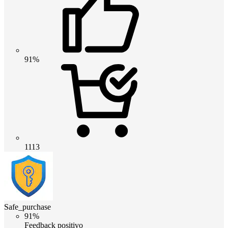
91%
1113
Safe_purchase
91%
Feedback positivo