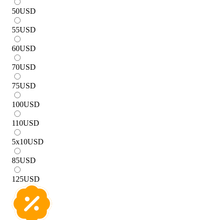
50
USD
55
USD
60
USD
70
USD
75
USD
100
USD
110
USD
5x10
USD
85
USD
125
USD