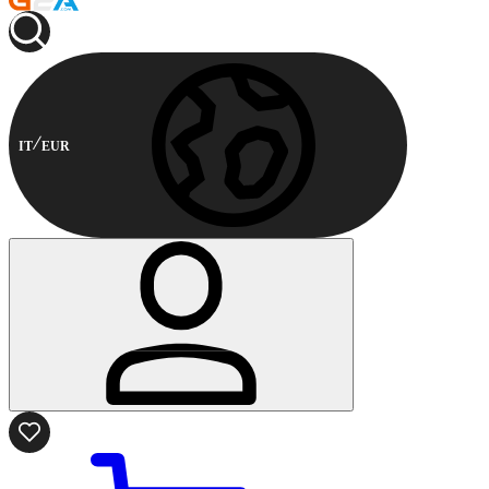
IT
EUR