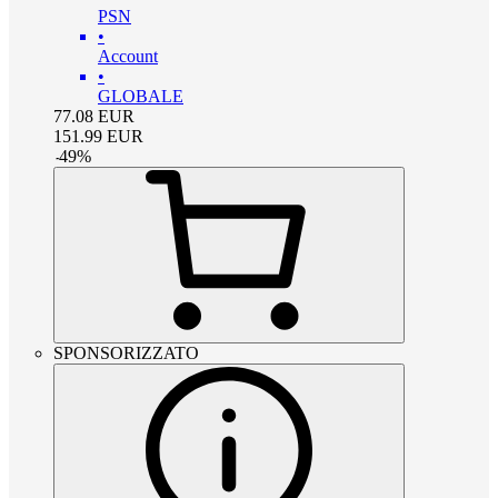
PSN
•
Account
•
GLOBALE
77.08
EUR
151.99
EUR
-
49
%
SPONSORIZZATO