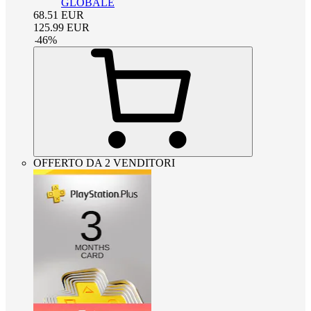
GLOBALE
68.51
EUR
125.99
EUR
-
46
%
OFFERTO DA 2 VENDITORI