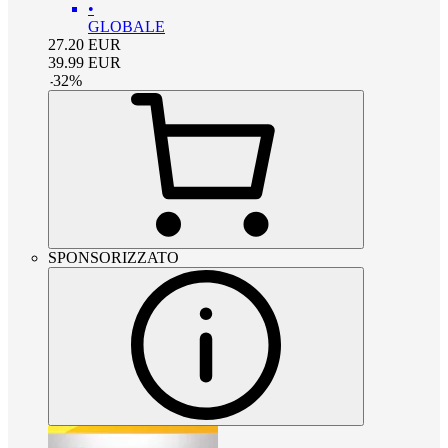
•
GLOBALE
27.20
EUR
39.99
EUR
-
32
%
SPONSORIZZATO