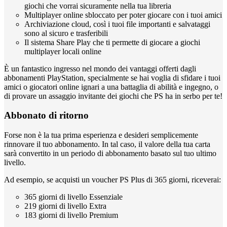
giochi che vorrai sicuramente nella tua libreria
Multiplayer online sbloccato per poter giocare con i tuoi amici
Archiviazione cloud, così i tuoi file importanti e salvataggi
sono al sicuro e trasferibili
Il sistema Share Play che ti permette di giocare a giochi
multiplayer locali online
È un fantastico ingresso nel mondo dei vantaggi offerti dagli
abbonamenti PlayStation, specialmente se hai voglia di sfidare i tuoi
amici o giocatori online ignari a una battaglia di abilità e ingegno, o
di provare un assaggio invitante dei giochi che PS ha in serbo per te!
Abbonato di ritorno
Forse non è la tua prima esperienza e desideri semplicemente
rinnovare il tuo abbonamento. In tal caso, il valore della tua carta
sarà convertito in un periodo di abbonamento basato sul tuo ultimo
livello.
Ad esempio, se acquisti un voucher PS Plus di 365 giorni, riceverai:
365 giorni di livello Essenziale
219 giorni di livello Extra
183 giorni di livello Premium