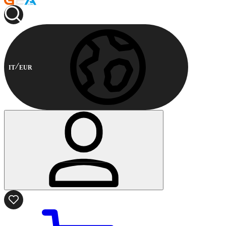
IT
EUR