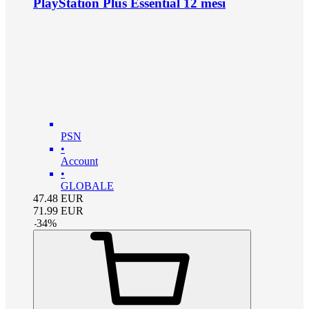
PlayStation Plus Essential 12 mesi
PSN
•
Account
•
GLOBALE
47.48
EUR
71.99
EUR
-
34
%