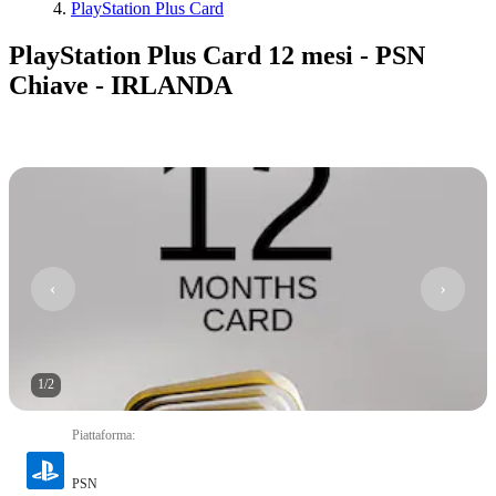
PlayStation Plus Card
PlayStation Plus Card 12 mesi - PSN
Chiave - IRLANDA
1
/
2
Piattaforma
:
PSN