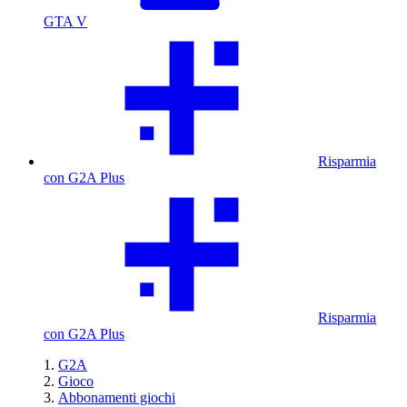
GTA V
Risparmia
con G2A Plus
Risparmia
con G2A Plus
G2A
Gioco
Abbonamenti giochi