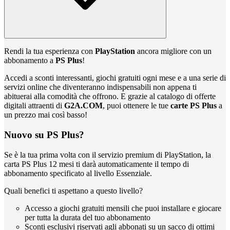
Rendi la tua esperienza con
PlayStation
ancora migliore con un
abbonamento a
PS Plus
!
Accedi a sconti interessanti, giochi gratuiti ogni mese e a una serie di
servizi online che diventeranno indispensabili non appena ti
abituerai alla comodità che offrono. E grazie al catalogo di offerte
digitali attraenti di
G2A.COM
, puoi ottenere le tue
carte PS Plus
a
un prezzo mai così basso!
Nuovo su PS Plus?
Se è la tua prima volta con il servizio premium di PlayStation, la
carta PS Plus 12 mesi ti darà automaticamente il tempo di
abbonamento specificato al livello Essenziale.
Quali benefici ti aspettano a questo livello?
Accesso a giochi gratuiti mensili che puoi installare e giocare
per tutta la durata del tuo abbonamento
Sconti esclusivi riservati agli abbonati su un sacco di ottimi