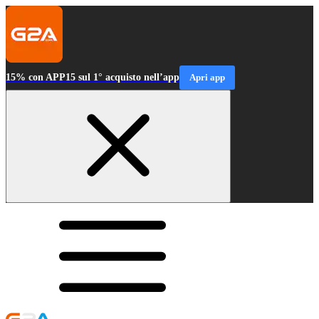
15% con APP15 sul 1° acquisto nell’app
Apri app