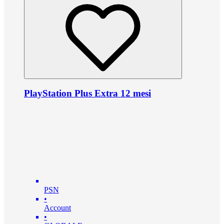
PlayStation Plus Extra 12 mesi
PSN
•
Account
•