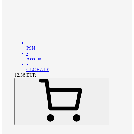
PSN
•
Account
•
GLOBALE
12.36
EUR