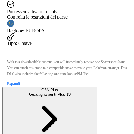
Può essere attivato in:
italy
Controlla le restrizioni del paese
Regione
:
EUROPA
Tipo
:
Chiave
With this downloadable content, you will immediately receive one Scattershot Stone.
You can attach this stone to a compatible move to make your Pokémon stronger!This
DLC also includes the following one-time bonus:PM Tick ...
Espandi
G2A Plus
Guadagna punti Plus:
19