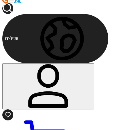
IT
EUR