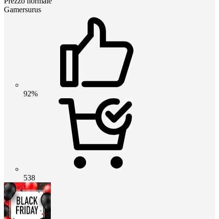
Prezzo normale
Gamersurus
92%
538