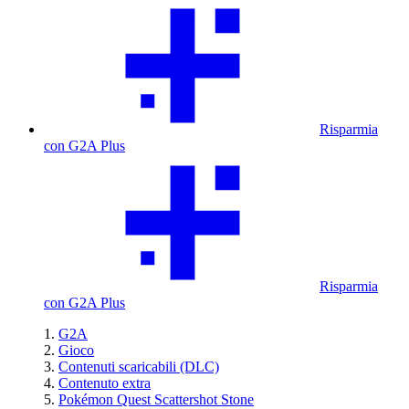
Risparmia
con G2A Plus
Risparmia
con G2A Plus
G2A
Gioco
Contenuti scaricabili (DLC)
Contenuto extra
Pokémon Quest Scattershot Stone