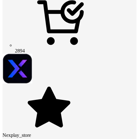
2894
Nexplay_store