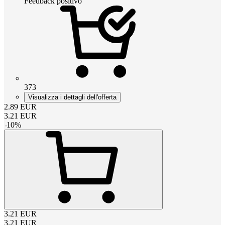
Feedback positivo
373
Visualizza i dettagli dell'offerta
2.89
EUR
3.21
EUR
-
10
%
3.21
EUR
3.21
EUR