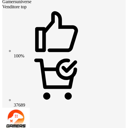
Gamersuniverse
Venditore top
100%
37689