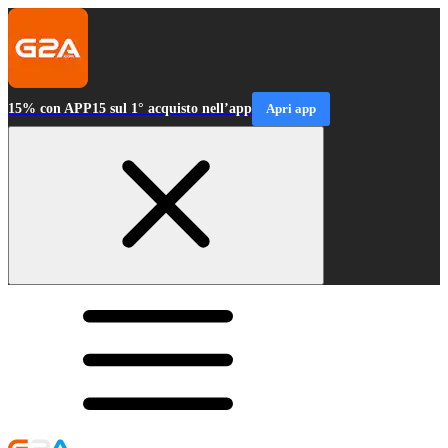
15% con APP15 sul 1° acquisto nell’app
Apri app