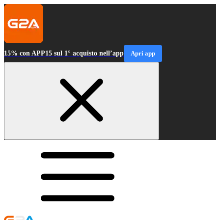
15% con APP15 sul 1° acquisto nell’app
Apri app