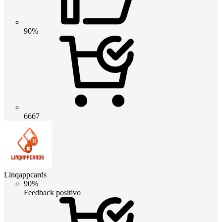
90%
6667
Linqappcards
90%
Feedback positivo