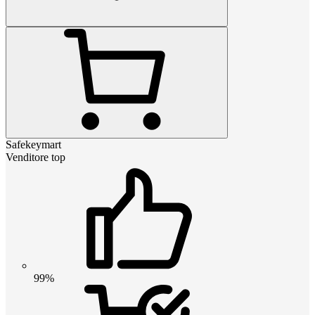
Safekeymart
Venditore top
99%