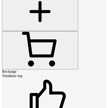
Becharge
Venditore top