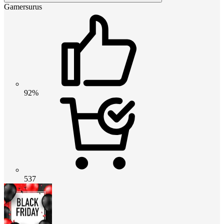
Gamersurus
92%
537