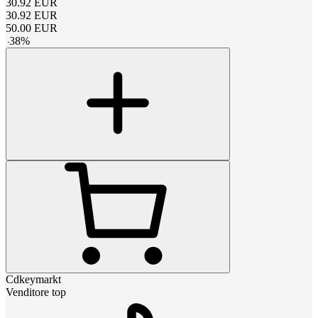
30.92
EUR
30.92
EUR
50.00
EUR
-
38
%
Cdkeymarkt
Venditore top