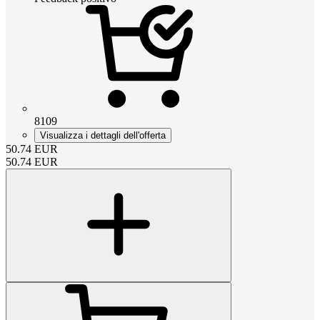
8109
Visualizza i dettagli dell'offerta
50.74
EUR
50.74
EUR