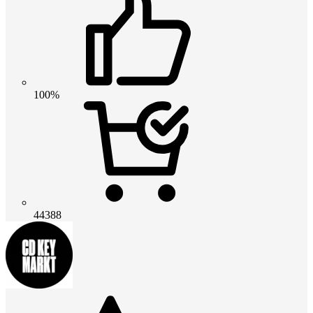
100%
44388