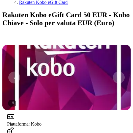
Rakuten Kobo eGift Card
Rakuten Kobo eGift Card 50 EUR - Kobo
Chiave - Solo per valuta EUR (Euro)
1
/
1
Piattaforma
:
Kobo