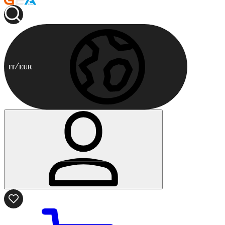
IT
EUR