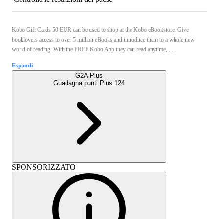
Kobo Gift Cards 50 EUR can be used to shop at the Kobo eBookstore. Give
booklovers access to over 5 million eBooks and introduce them to a whole new
world of reading. With the FREE Kobo App they can read anytime, ...
Espandi
G2A Plus
Guadagna punti Plus:
124
SPONSORIZZATO