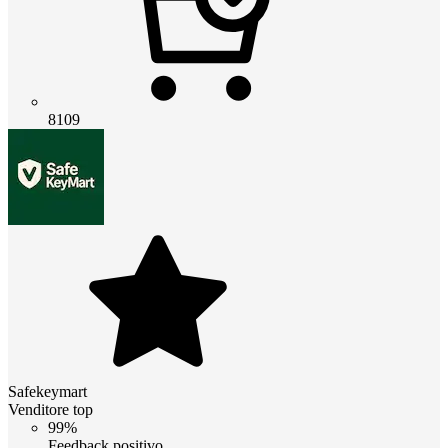
8109
Safekeymart
Venditore top
99%
Feedback positivo