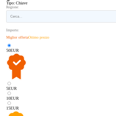
Tipo
:
Chiave
Regione:
Importo:
Miglior offerta
Ottimo prezzo
50
EUR
5
EUR
10
EUR
15
EUR