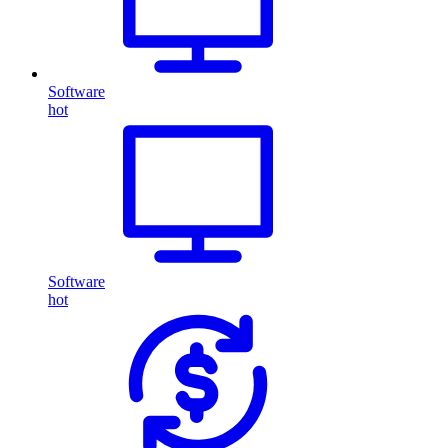
Software
hot
Software
hot