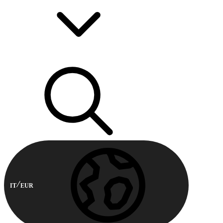
IT
EUR