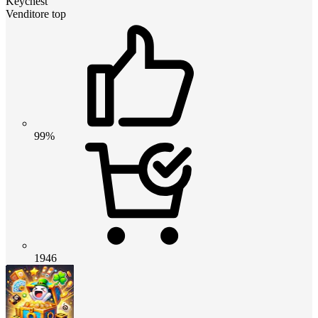
Keychest
Venditore top
99%
1946