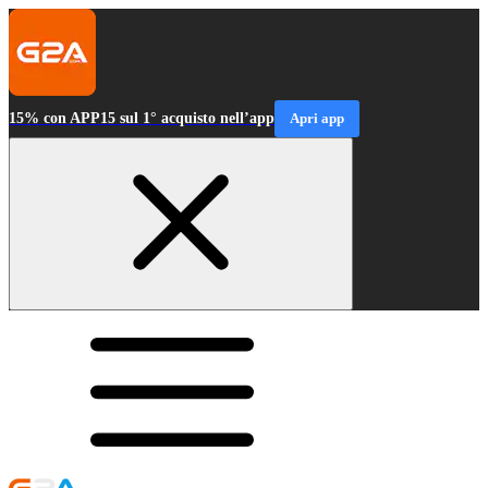
15% con APP15 sul 1° acquisto nell’app
Apri app