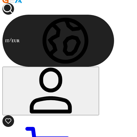
IT
EUR