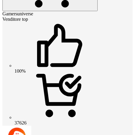
Gamersuniverse
Venditore top
100%
37626