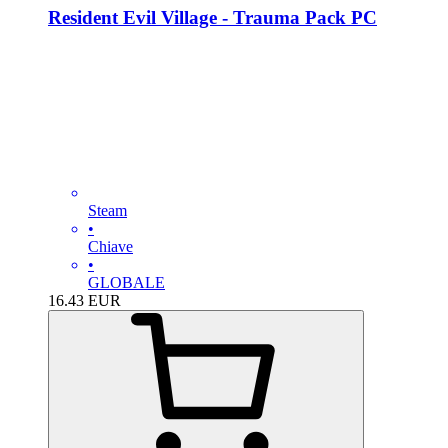
Resident Evil Village - Trauma Pack PC
Steam
•
Chiave
•
GLOBALE
16.43
EUR