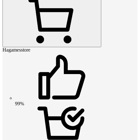
Hagamesstore
99%