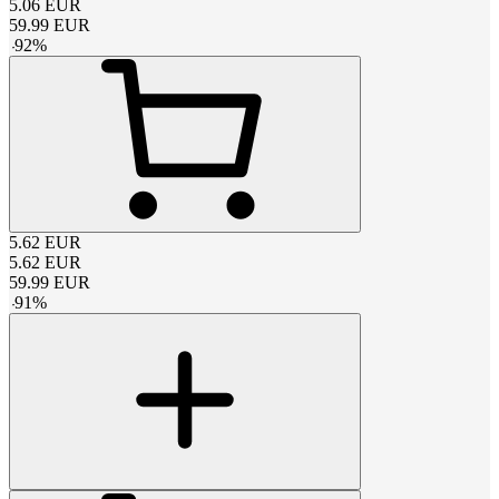
5.06
EUR
59.99
EUR
-
92
%
5.62
EUR
5.62
EUR
59.99
EUR
-
91
%