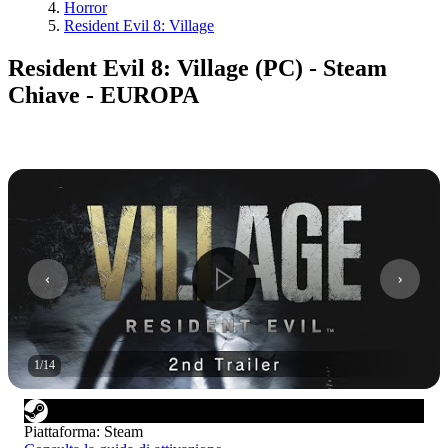
Horror
Resident Evil 8: Village
Resident Evil 8: Village (PC) - Steam
Chiave - EUROPA
1
/
14
Piattaforma
:
Steam