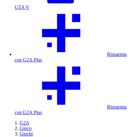
GTA V
Risparmia
con G2A Plus
Risparmia
con G2A Plus
G2A
Gioco
Giochi