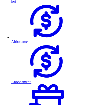
hot
Abbonamenti
Abbonamenti