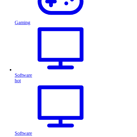
Gaming
Software
hot
Software