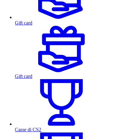
Gift card
Gift card
Casse di CS2