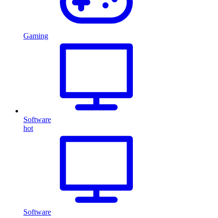
Gaming
Software
hot
Software