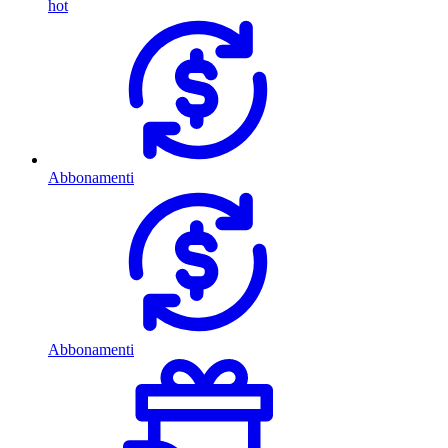
hot
Abbonamenti
Abbonamenti