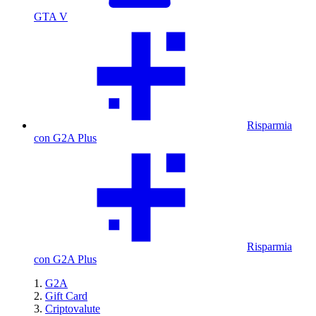
GTA V
Risparmia
con G2A Plus
Risparmia
con G2A Plus
G2A
Gift Card
Criptovalute