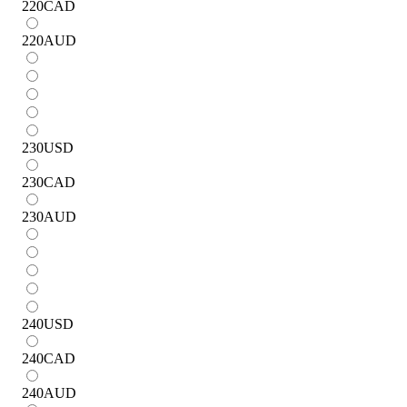
220
CAD
220
AUD
230
USD
230
CAD
230
AUD
240
USD
240
CAD
240
AUD