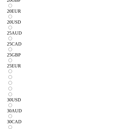
20
GBP
20
EUR
20
USD
25
AUD
25
CAD
25
GBP
25
EUR
30
USD
30
AUD
30
CAD