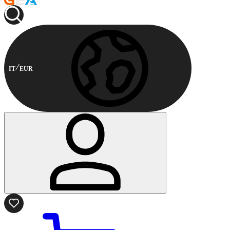
IT
EUR