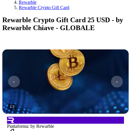
Rewarble
Rewarble Crypto Gift Card
Rewarble Crypto Gift Card 25 USD - by
Rewarble Chiave - GLOBALE
1
/
2
Piattaforma
:
by Rewarble