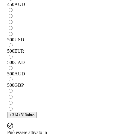
450
AUD
500
USD
500
EUR
500
CAD
500
AUD
500
GBP
+
314
+
310
altro
Può essere attivato in