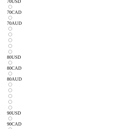
70
USD
70
CAD
70
AUD
80
USD
80
CAD
80
AUD
90
USD
90
CAD