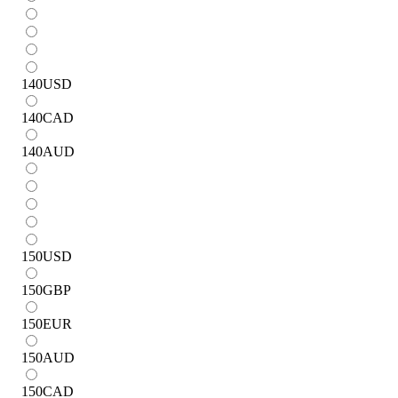
140
USD
140
CAD
140
AUD
150
USD
150
GBP
150
EUR
150
AUD
150
CAD