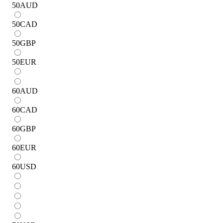
50
AUD
50
CAD
50
GBP
50
EUR
60
AUD
60
CAD
60
GBP
60
EUR
60
USD