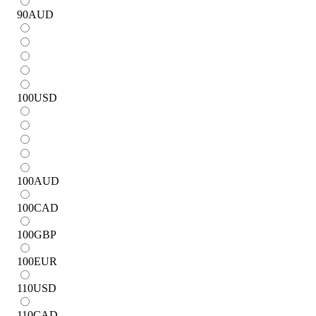
90
AUD
100
USD
100
AUD
100
CAD
100
GBP
100
EUR
110
USD
110
CAD