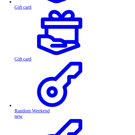
Gift card
Gift card
Random Weekend
new