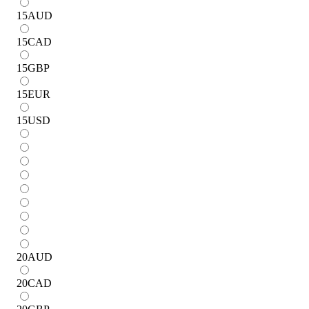
15
AUD
15
CAD
15
GBP
15
EUR
15
USD
20
AUD
20
CAD