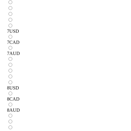
7
USD
7
CAD
7
AUD
8
USD
8
CAD
8
AUD