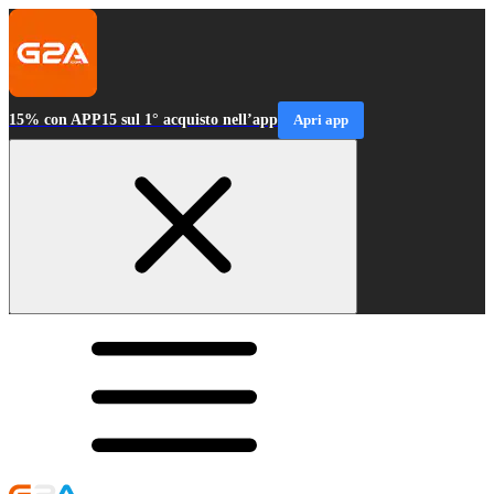
15% con APP15 sul 1° acquisto nell’app
Apri app