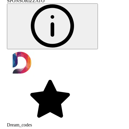
SPONSORIZZATO
Dream_codes