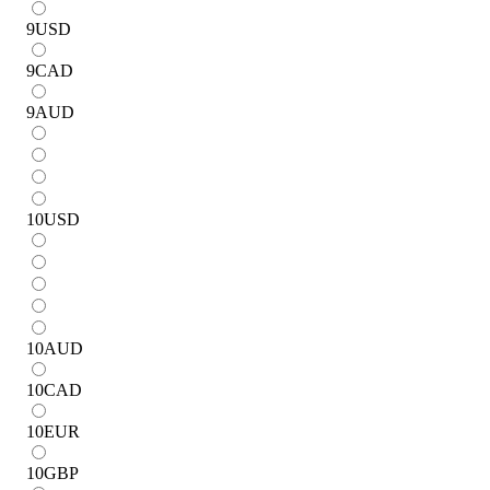
9
USD
9
CAD
9
AUD
10
USD
10
AUD
10
CAD
10
EUR
10
GBP