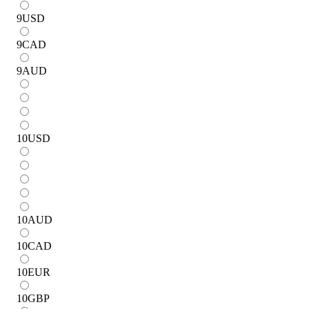
9
USD
9
CAD
9
AUD
10
USD
10
AUD
10
CAD
10
EUR
10
GBP