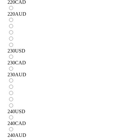
220
CAD
220
AUD
230
USD
230
CAD
230
AUD
240
USD
240
CAD
240
AUD