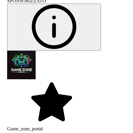
SPONSORIZZATO
Game_zone_portal