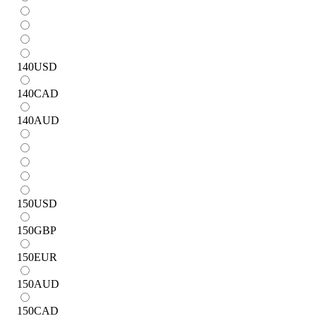
140
USD
140
CAD
140
AUD
150
USD
150
GBP
150
EUR
150
AUD
150
CAD