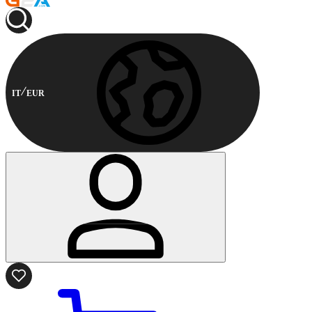
IT
EUR