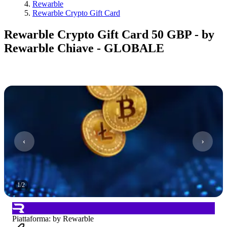
Rewarble
Rewarble Crypto Gift Card
Rewarble Crypto Gift Card 50 GBP - by
Rewarble Chiave - GLOBALE
1
/
2
Piattaforma
:
by Rewarble