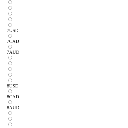
7
USD
7
CAD
7
AUD
8
USD
8
CAD
8
AUD