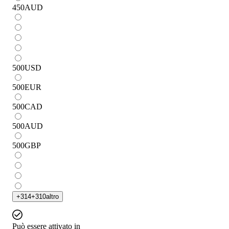
450
AUD
500
USD
500
EUR
500
CAD
500
AUD
500
GBP
+
314
+
310
altro
Può essere attivato in