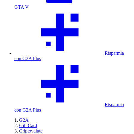
GTA V
Risparmia
con G2A Plus
Risparmia
con G2A Plus
G2A
Gift Card
Criptovalute