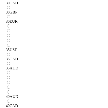
30
CAD
30
GBP
30
EUR
35
USD
35
CAD
35
AUD
40
AUD
40
CAD