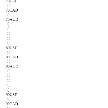
70
USD
70
CAD
70
AUD
80
USD
80
CAD
80
AUD
90
USD
90
CAD