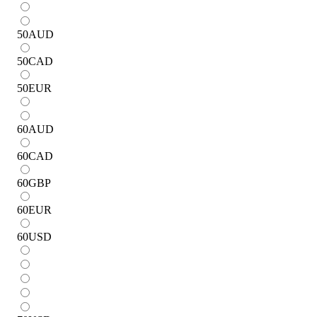
50
AUD
50
CAD
50
EUR
60
AUD
60
CAD
60
GBP
60
EUR
60
USD