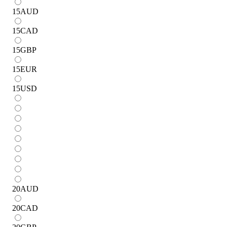
15
AUD
15
CAD
15
GBP
15
EUR
15
USD
20
AUD
20
CAD