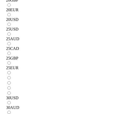
20
GBP
20
EUR
20
USD
25
USD
25
AUD
25
CAD
25
GBP
25
EUR
30
USD
30
AUD