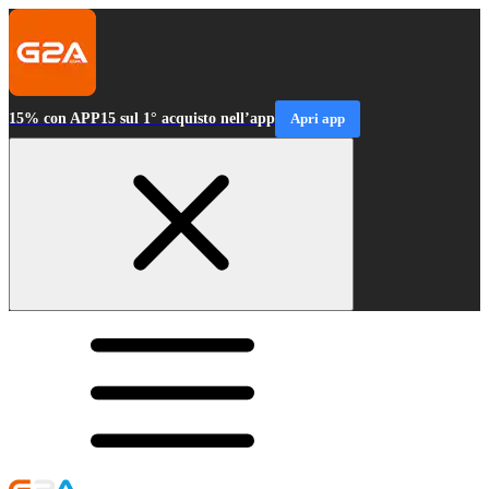
15% con APP15 sul 1° acquisto nell’app
Apri app