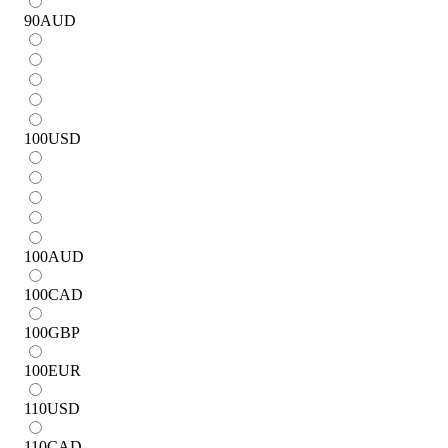
90
AUD
100
USD
100
AUD
100
CAD
100
GBP
100
EUR
110
USD
110
CAD