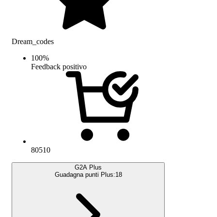
Dream_codes
100
%
Feedback positivo
80510
G2A Plus
Guadagna punti Plus:
18