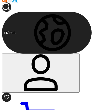
IT
EUR