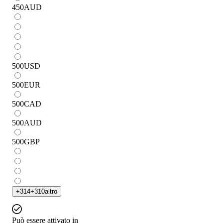
450
AUD
500
USD
500
EUR
500
CAD
500
AUD
500
GBP
+
314
+
310
altro
Può essere attivato in