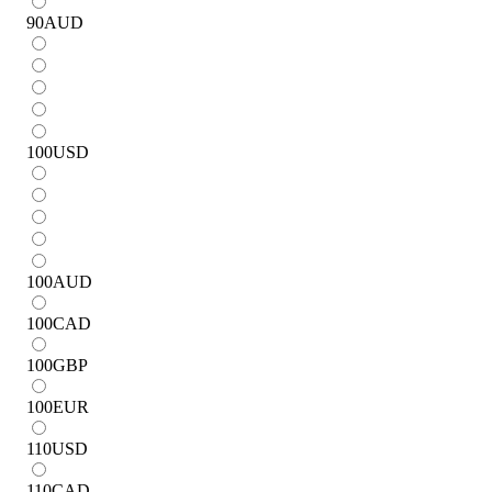
90
AUD
100
USD
100
AUD
100
CAD
100
GBP
100
EUR
110
USD
110
CAD