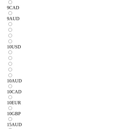
9
CAD
9
AUD
10
USD
10
AUD
10
CAD
10
EUR
10
GBP
15
AUD