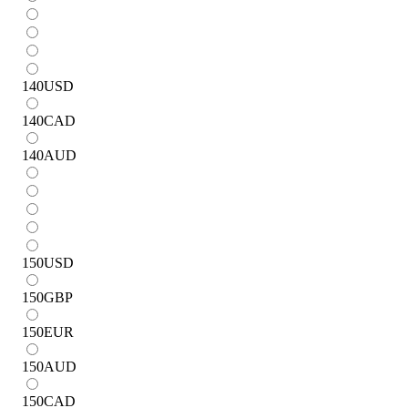
140
USD
140
CAD
140
AUD
150
USD
150
GBP
150
EUR
150
AUD
150
CAD