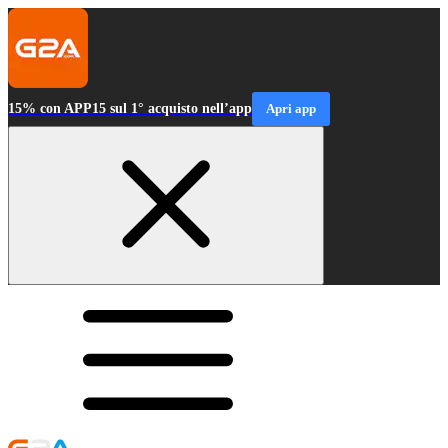
15% con APP15 sul 1° acquisto nell’app
Apri app