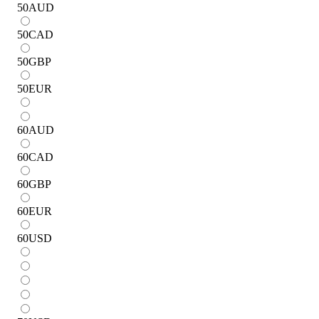
50
AUD
50
CAD
50
GBP
50
EUR
60
AUD
60
CAD
60
GBP
60
EUR
60
USD