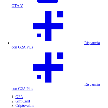
GTA V
Risparmia
con G2A Plus
Risparmia
con G2A Plus
G2A
Gift Card
Criptovalute