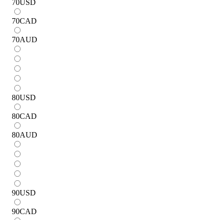
70
USD
70
CAD
70
AUD
80
USD
80
CAD
80
AUD
90
USD
90
CAD