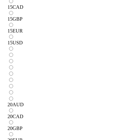
15
CAD
15
GBP
15
EUR
15
USD
20
AUD
20
CAD
20
GBP