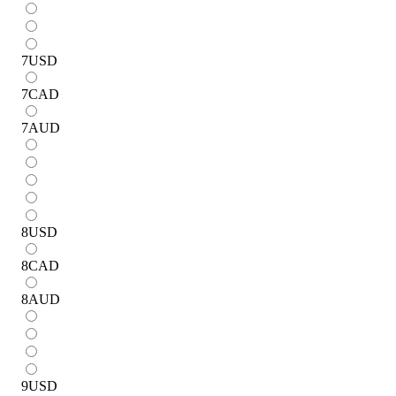
7
USD
7
CAD
7
AUD
8
USD
8
CAD
8
AUD
9
USD