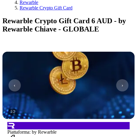
Rewarble
Rewarble Crypto Gift Card
Rewarble Crypto Gift Card 6 AUD - by
Rewarble Chiave - GLOBALE
1
/
2
Piattaforma
:
by Rewarble