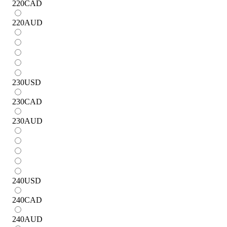
220
CAD
220
AUD
230
USD
230
CAD
230
AUD
240
USD
240
CAD
240
AUD