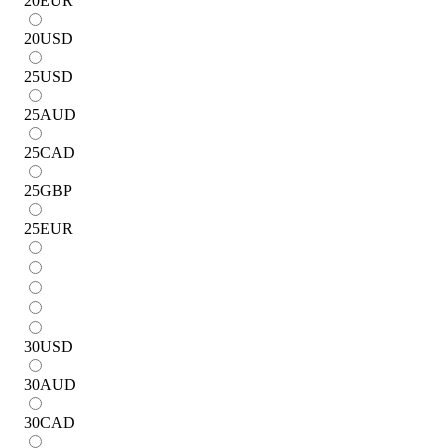
20
EUR
20
USD
25
USD
25
AUD
25
CAD
25
GBP
25
EUR
30
USD
30
AUD
30
CAD