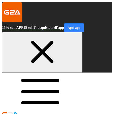
15% con APP15 sul 1° acquisto nell’app
Apri app