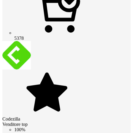
5378
Codezilla
Venditore top
100%