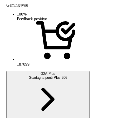
Gaming4you
100
%
Feedback positivo
187899
G2A Plus
Guadagna punti Plus:
206