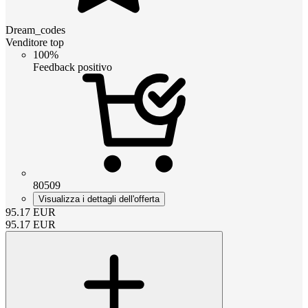
Dream_codes
Venditore top
100%
Feedback positivo
80509
Visualizza i dettagli dell'offerta
95.17
EUR
95.17
EUR