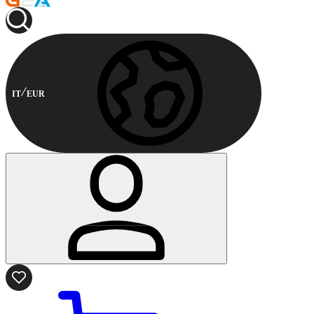
IT
EUR