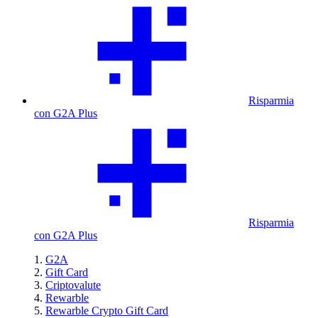
Risparmia
con G2A Plus
Risparmia
con G2A Plus
G2A
Gift Card
Criptovalute
Rewarble
Rewarble Crypto Gift Card