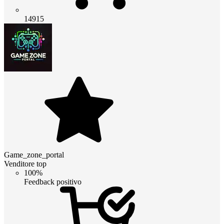
14915
Game_zone_portal
Venditore top
100%
Feedback positivo