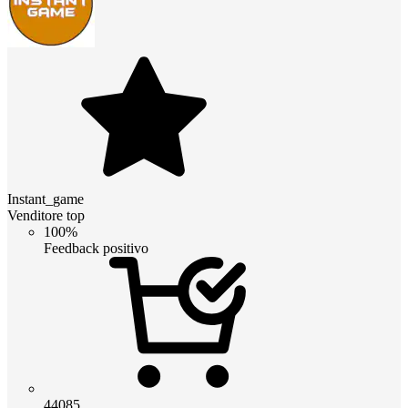
Instant_game
Venditore top
100%
Feedback positivo
44085