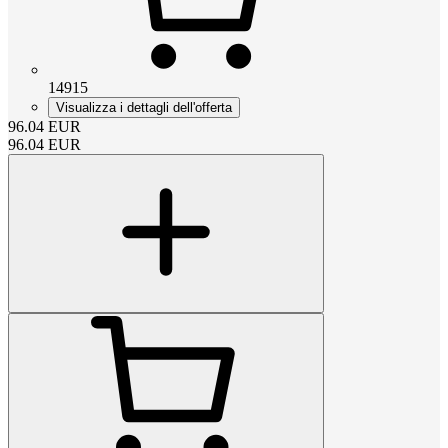
14915
Visualizza i dettagli dell'offerta
96.04
EUR
96.04
EUR