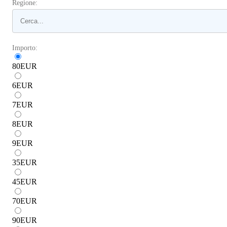
Regione:
Importo:
80
EUR
6
EUR
7
EUR
8
EUR
9
EUR
35
EUR
45
EUR
70
EUR
90
EUR