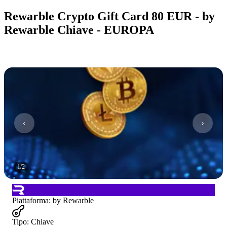
Rewarble Crypto Gift Card 80 EUR - by
Rewarble Chiave - EUROPA
1
/
2
Piattaforma
:
by Rewarble
Tipo
:
Chiave