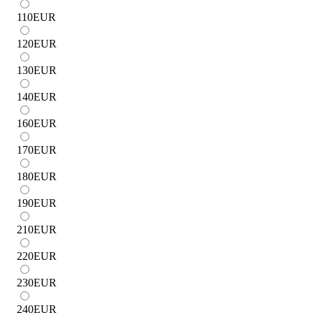
110
EUR
120
EUR
130
EUR
140
EUR
160
EUR
170
EUR
180
EUR
190
EUR
210
EUR
220
EUR
230
EUR
240
EUR