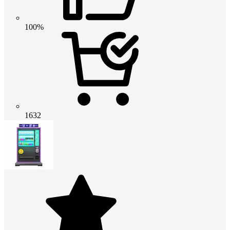
100%
1632