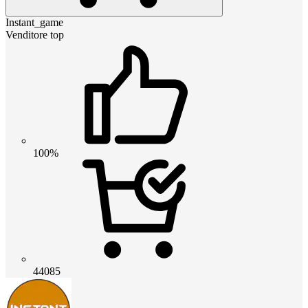
Instant_game
Venditore top
100%
44085