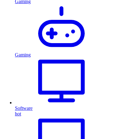
Gaming
Gaming
Software
hot