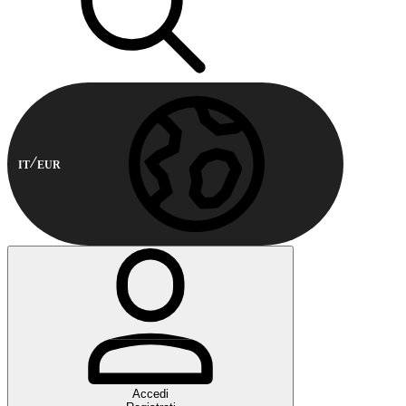
IT
EUR
Accedi