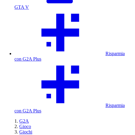
GTA V
Risparmia
con G2A Plus
Risparmia
con G2A Plus
G2A
Gioco
Giochi