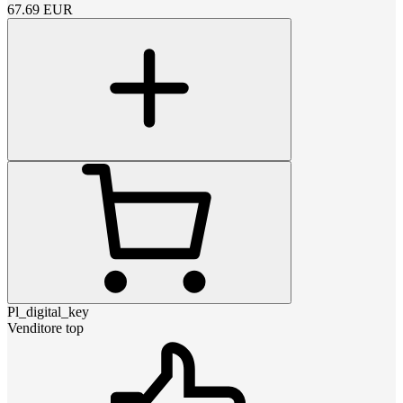
67.69
EUR
Pl_digital_key
Venditore top