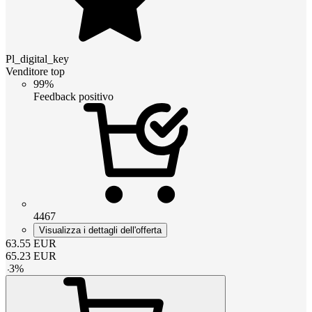
Pl_digital_key
Venditore top
99%
Feedback positivo
4467
Visualizza i dettagli dell'offerta
63.55
EUR
65.23
EUR
-
3
%