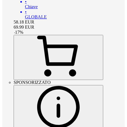
•
Chiave
•
GLOBALE
58.18
EUR
69.99
EUR
-
17
%
SPONSORIZZATO