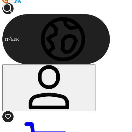
IT
EUR