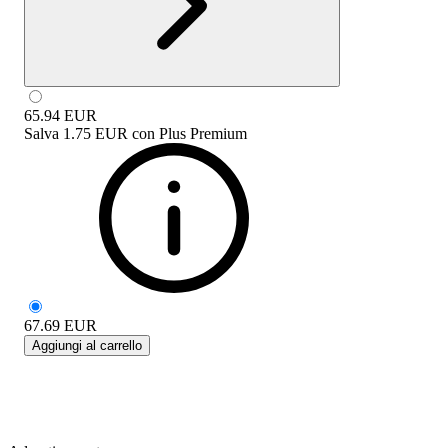
65.94
EUR
Salva
1.75 EUR
con
Plus Premium
67.69
EUR
Aggiungi al carrello