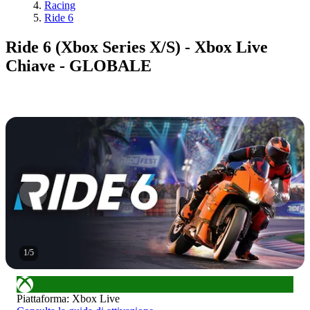
Racing
Ride 6
Ride 6 (Xbox Series X/S) - Xbox Live
Chiave - GLOBALE
1
/
5
Piattaforma
:
Xbox Live