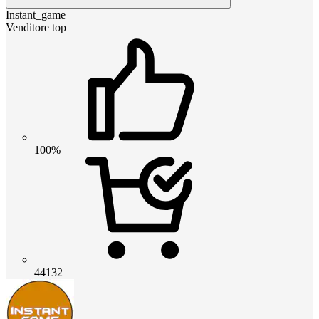
Instant_game
Venditore top
100%
44132