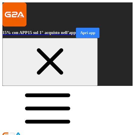
15% con APP15 sul 1° acquisto nell’app
Apri app