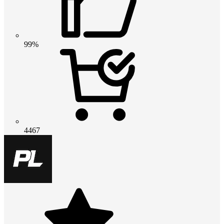
99%
4467