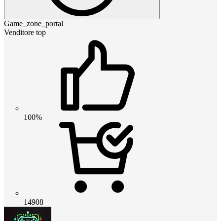
Game_zone_portal
Venditore top
100%
14908