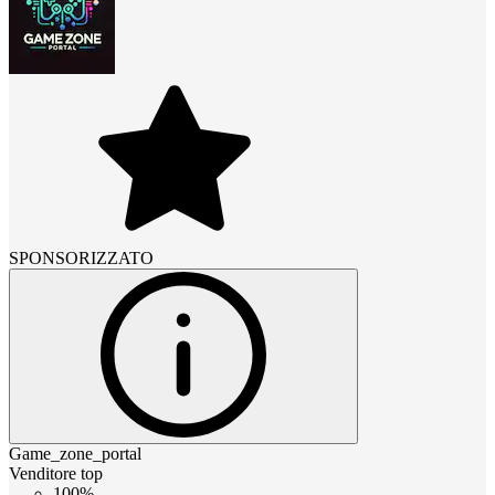
SPONSORIZZATO
Game_zone_portal
Venditore top
100%