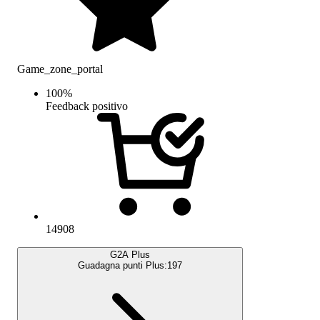
Game_zone_portal
100
%
Feedback positivo
14908
G2A Plus
Guadagna punti Plus:
197