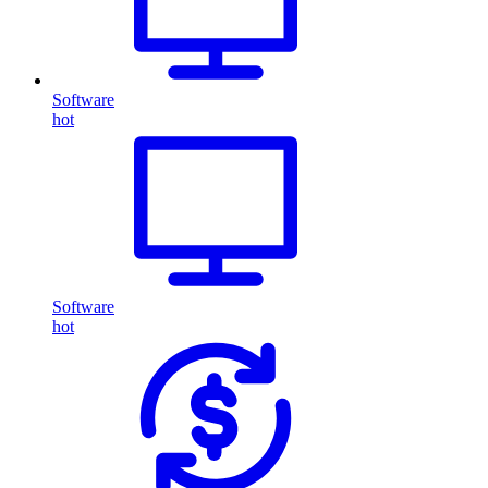
Software
hot
Software
hot