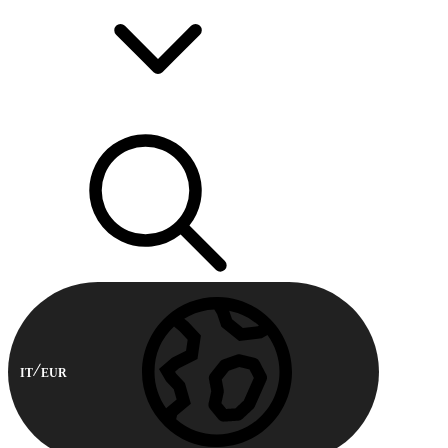
IT
EUR