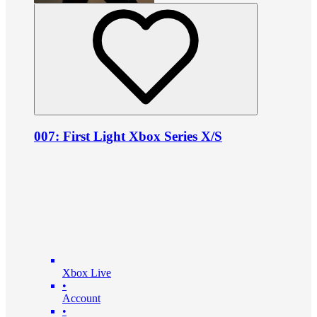
007: First Light Xbox Series X/S
Xbox Live
•
Account
•