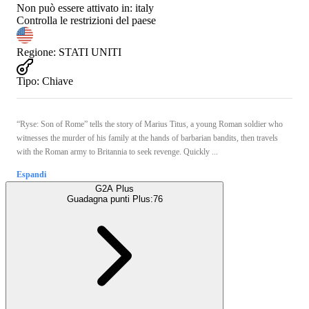
Non può essere attivato in:
italy
Controlla le restrizioni del paese
Regione
:
STATI UNITI
Tipo
:
Chiave
“Ryse: Son of Rome” tells the story of Marius Titus, a young Roman soldier who
witnesses the murder of his family at the hands of barbarian bandits, then travels
with the Roman army to Britannia to seek revenge. Quickly ...
Espandi
G2A Plus
Guadagna punti Plus:
76