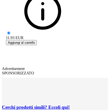
11.93
EUR
Aggiungi al carrello
Advertisement
SPONSORIZZATO
Cerchi prodotti simili? Eccoli qui!