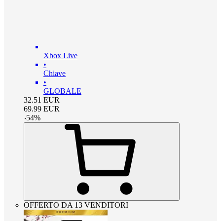
Xbox Live
•
Chiave
•
GLOBALE
32.51
EUR
69.99
EUR
-
54
%
OFFERTO DA 13 VENDITORI