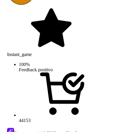
Instant_game
100
%
Feedback positivo
44153