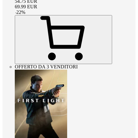
54.75
EUR
69.99
EUR
-
22
%
OFFERTO DA 3 VENDITORI