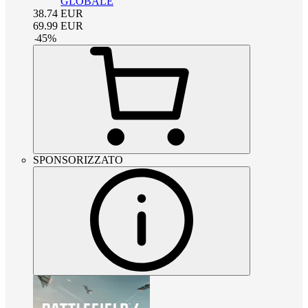
GLOBALE
38.74
EUR
69.99
EUR
-
45
%
SPONSORIZZATO