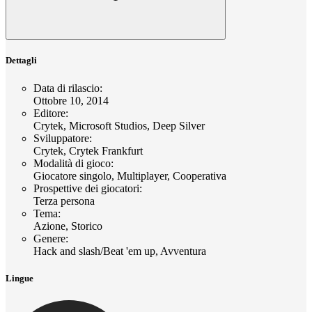
Dettagli
Data di rilascio
:
Ottobre 10, 2014
Editore
:
Crytek, Microsoft Studios, Deep Silver
Sviluppatore
:
Crytek, Crytek Frankfurt
Modalità di gioco
:
Giocatore singolo, Multiplayer, Cooperativa
Prospettive dei giocatori
:
Terza persona
Tema
:
Azione, Storico
Genere
:
Hack and slash/Beat 'em up, Avventura
Lingue