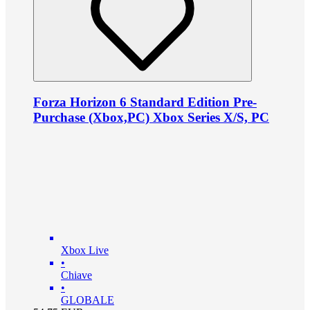
Forza Horizon 6 Standard Edition Pre-
Purchase (Xbox,PC) Xbox Series X/S, PC
Xbox Live
•
Chiave
•
GLOBALE