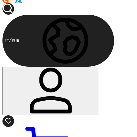
IT
EUR