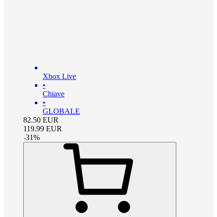
Xbox Live
•
Chiave
•
GLOBALE
82.50
EUR
119.99
EUR
-
31
%