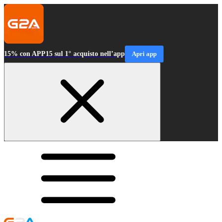
15% con APP15 sul 1° acquisto nell’app
Apri app