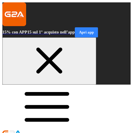
15% con APP15 sul 1° acquisto nell’app
Apri app