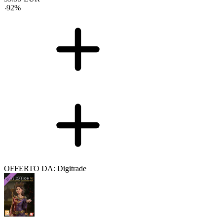
-
92
%
OFFERTO DA: Digitrade