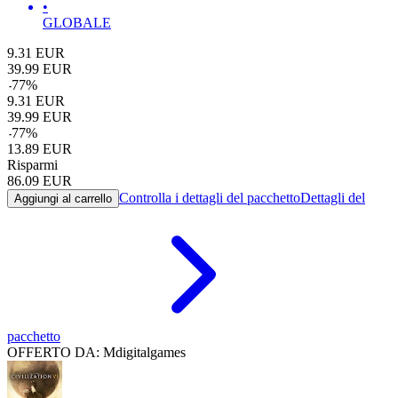
•
GLOBALE
9.31
EUR
39.99
EUR
-
77
%
9.31
EUR
39.99
EUR
-
77
%
13.89
EUR
Risparmi
86.09
EUR
Controlla i dettagli del pacchetto
Dettagli del
Aggiungi al carrello
pacchetto
OFFERTO DA: Mdigitalgames