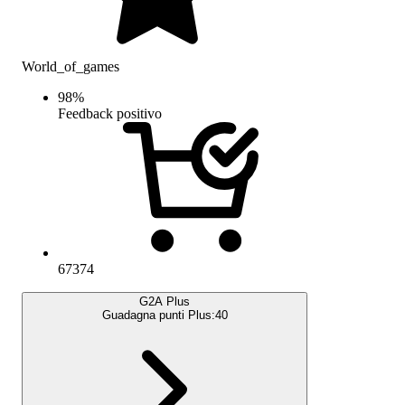
World_of_games
98
%
Feedback positivo
67374
G2A Plus
Guadagna punti Plus:
40