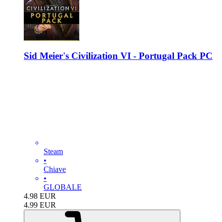
Sid Meier's Civilization VI - Portugal Pack PC
Steam
•
Chiave
•
GLOBALE
4.98
EUR
4.99
EUR