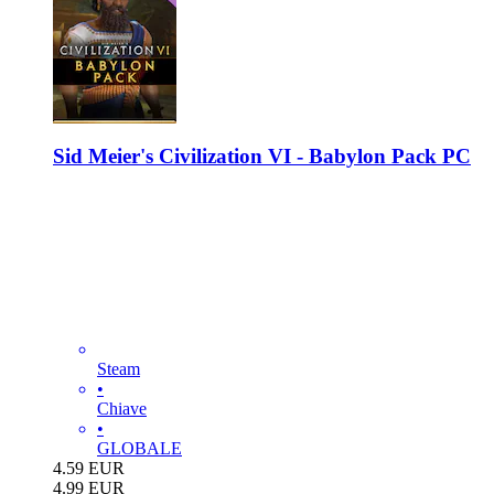
Sid Meier's Civilization VI - Babylon Pack PC
Steam
•
Chiave
•
GLOBALE
4.59
EUR
4.99
EUR