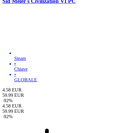
Sid Meier's Civilization VI PC
Steam
•
Chiave
•
GLOBALE
4.58
EUR
59.99
EUR
-
92
%
4.58
EUR
59.99
EUR
-
92
%