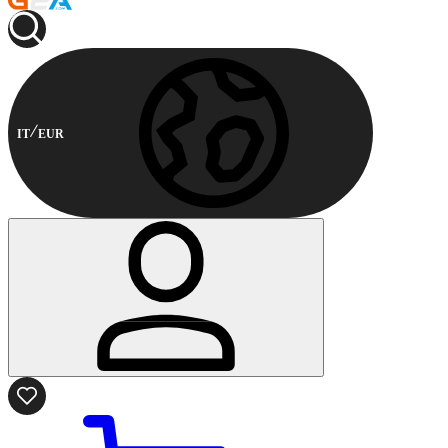
IT
EUR