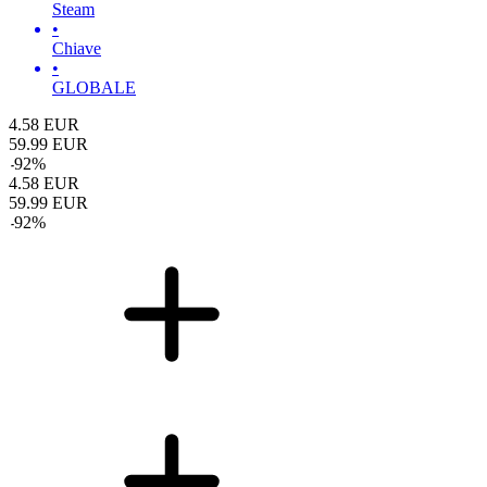
Steam
•
Chiave
•
GLOBALE
4.58
EUR
59.99
EUR
-
92
%
4.58
EUR
59.99
EUR
-
92
%