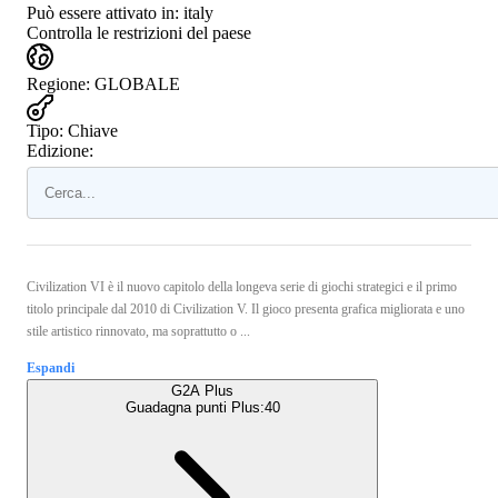
Può essere attivato in:
italy
Controlla le restrizioni del paese
Regione
:
GLOBALE
Tipo
:
Chiave
Edizione:
Civilization VI è il nuovo capitolo della longeva serie di giochi strategici e il primo
titolo principale dal 2010 di Civilization V. Il gioco presenta grafica migliorata e uno
stile artistico rinnovato, ma soprattutto o ...
Espandi
G2A Plus
Guadagna punti Plus:
40