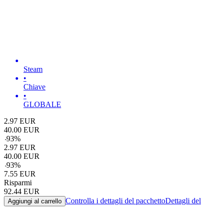
Steam
•
Chiave
•
GLOBALE
2.97
EUR
40.00
EUR
-
93
%
2.97
EUR
40.00
EUR
-
93
%
7.55
EUR
Risparmi
92.44
EUR
Controlla i dettagli del pacchetto
Dettagli del
Aggiungi al carrello