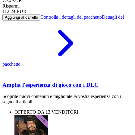
7.74
EUR
Risparmi
112.24
EUR
Controlla i dettagli del pacchetto
Dettagli del
Aggiungi al carrello
pacchetto
Amplia l'esperienza di gioco con i DLC
Scoprite nuovi contenuti e migliorate la vostra esperienza con i
seguenti articoli
OFFERTO DA 13 VENDITORI