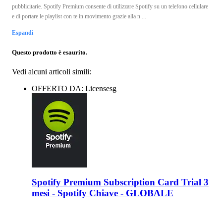
pubblicitarie. Spotify Premium consente di utilizzare Spotify su un telefono cellulare
e di portare le playlist con te in movimento grazie alla n ...
Espandi
Questo prodotto è esaurito.
Vedi alcuni articoli simili:
OFFERTO DA: Licensesg
Spotify Premium Subscription Card Trial 3
mesi - Spotify Chiave - GLOBALE