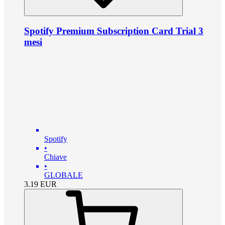
Spotify Premium Subscription Card Trial 3
mesi
Spotify
•
Chiave
•
GLOBALE
3.19
EUR