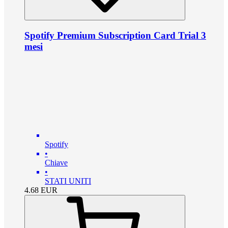
Spotify Premium Subscription Card Trial 3
mesi
Spotify
•
Chiave
•
STATI UNITI
4.68
EUR