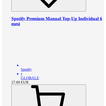
Spotify Premium Manual Top-Up Individual 6
mesi
Spotify
•
GLOBALE
27.69
EUR