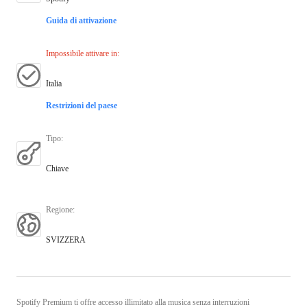
Guida di attivazione
Impossibile attivare in
:
Italia
Restrizioni del paese
Tipo
:
Chiave
Regione
:
SVIZZERA
Spotify Premium ti offre accesso illimitato alla musica senza interruzioni