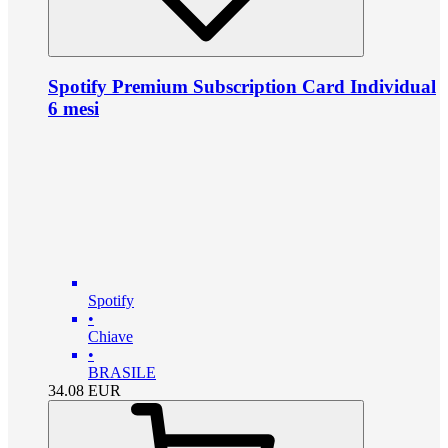
Spotify Premium Subscription Card Individual
6 mesi
Spotify
•
Chiave
•
BRASILE
34.08
EUR