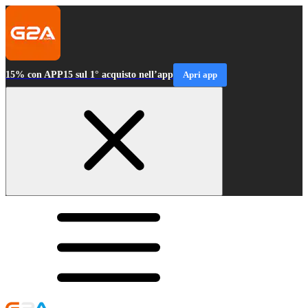
15% con APP15 sul 1° acquisto nell’app
Apri app