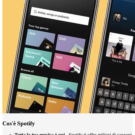
Cos'è Spotify
Tutta la tua musica è qui
- Spotify ti offre milioni di canzoni