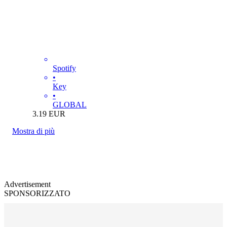
Spotify
•
Key
•
GLOBAL
3.19
EUR
Mostra di più
Advertisement
SPONSORIZZATO