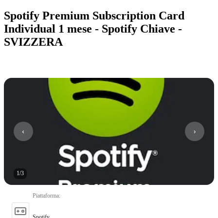
Spotify Premium Subscription Card
Individual 1 mese - Spotify Chiave -
SVIZZERA
1
/
3
Piattaforma
:
Spotify