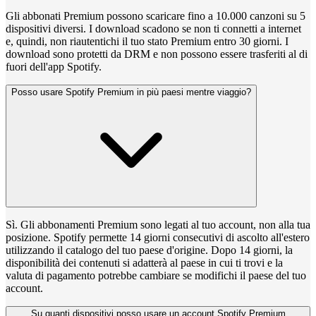
Gli abbonati Premium possono scaricare fino a 10.000 canzoni su 5
dispositivi diversi. I download scadono se non ti connetti a internet
e, quindi, non riautentichi il tuo stato Premium entro 30 giorni. I
download sono protetti da DRM e non possono essere trasferiti al di
fuori dell'app Spotify.
Posso usare Spotify Premium in più paesi mentre viaggio?
Sì. Gli abbonamenti Premium sono legati al tuo account, non alla tua
posizione. Spotify permette 14 giorni consecutivi di ascolto all'estero
utilizzando il catalogo del tuo paese d'origine. Dopo 14 giorni, la
disponibilità dei contenuti si adatterà al paese in cui ti trovi e la
valuta di pagamento potrebbe cambiare se modifichi il paese del tuo
account.
Su quanti dispositivi posso usare un account Spotify Premium