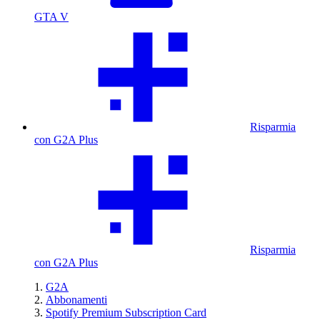
GTA V
Risparmia
con G2A Plus
Risparmia
con G2A Plus
G2A
Abbonamenti
Spotify Premium Subscription Card