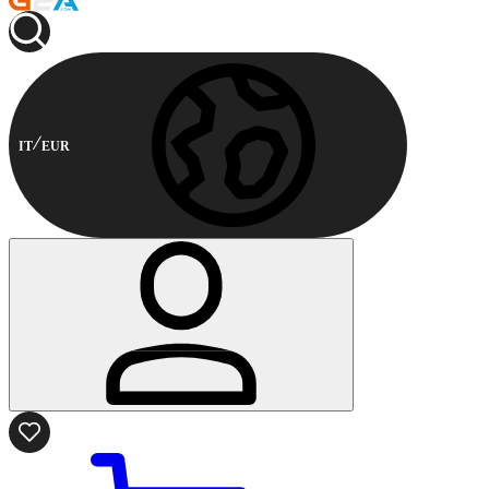
IT
EUR