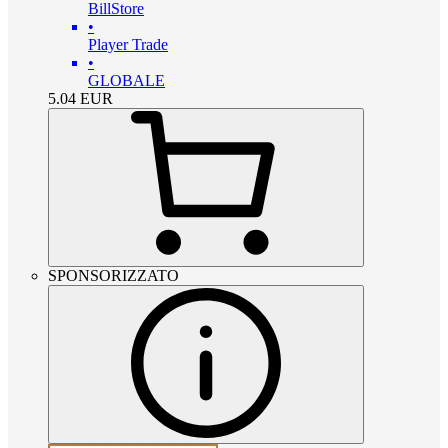
BillStore
•
Player Trade
•
GLOBALE
5.04
EUR
SPONSORIZZATO