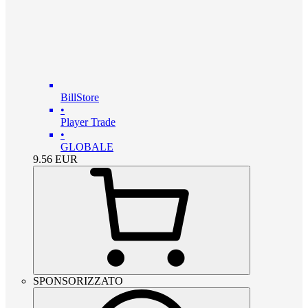
BillStore
•
Player Trade
•
GLOBALE
9.56
EUR
SPONSORIZZATO