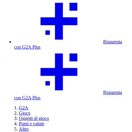
Risparmia
con G2A Plus
Risparmia
con G2A Plus
G2A
Gioco
Oggetti di gioco
Punti e valute
Altro