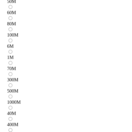
50
M
60
M
80
M
100
M
6
M
1
M
70
M
300
M
500
M
1000
M
40
M
400
M