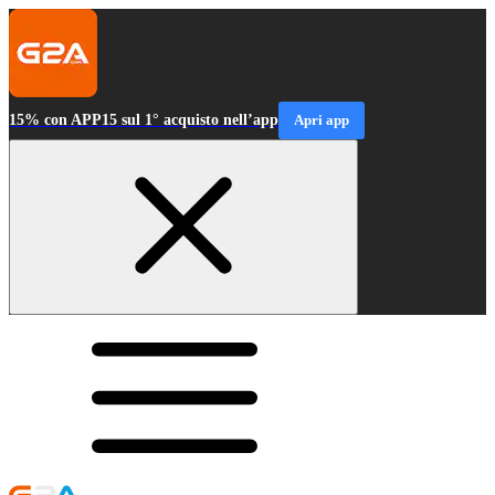
15% con APP15 sul 1° acquisto nell’app
Apri app