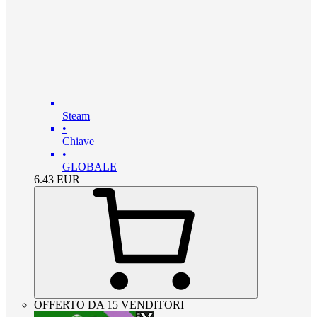
Steam
•
Chiave
•
GLOBALE
6.43
EUR
OFFERTO DA 15 VENDITORI