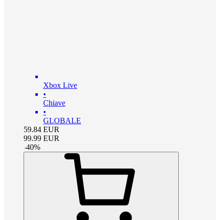
Xbox Live
•
Chiave
•
GLOBALE
59.84
EUR
99.99
EUR
-
40
%