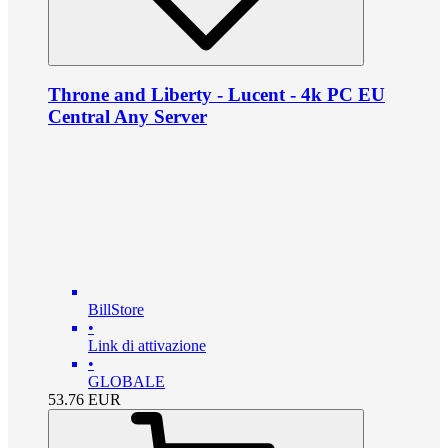
Throne and Liberty - Lucent - 4k PC EU
Central Any Server
BillStore
•
Link di attivazione
•
GLOBALE
53.76
EUR