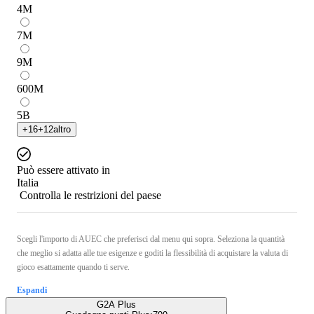
4
M
7
M
9
M
600
M
5
B
+
16
+
12
altro
Può essere attivato in
Italia
Controlla le restrizioni del paese
Scegli l'importo di AUEC che preferisci dal menu qui sopra. Seleziona la quantità
che meglio si adatta alle tue esigenze e goditi la flessibilità di acquistare la valuta di
gioco esattamente quando ti serve.
Espandi
G2A Plus