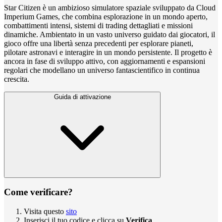
Star Citizen è un ambizioso simulatore spaziale sviluppato da Cloud
Imperium Games, che combina esplorazione in un mondo aperto,
combattimenti intensi, sistemi di trading dettagliati e missioni
dinamiche. Ambientato in un vasto universo guidato dai giocatori, il
gioco offre una libertà senza precedenti per esplorare pianeti,
pilotare astronavi e interagire in un mondo persistente. Il progetto è
ancora in fase di sviluppo attivo, con aggiornamenti e espansioni
regolari che modellano un universo fantascientifico in continua
crescita.
Guida di attivazione
Come verificare?
Visita questo
sito
Inserisci il tuo codice e clicca su
Verifica
.