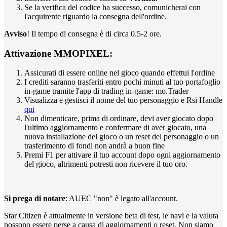
Se la verifica del codice ha successo, comunicherai con
l'acquirente riguardo la consegna dell'ordine.
Avviso
! Il tempo di consegna è di circa 0.5-2 ore.
Attivazione MMOPIXEL:
Assicurati di essere online nel gioco quando effettui l'ordine
I crediti saranno trasferiti entro pochi minuti al tuo portafoglio
in-game tramite l'app di trading in-game: mo.Trader
Visualizza e gestisci il nome del tuo personaggio e Rsi Handle
qui
Non dimenticare, prima di ordinare, devi aver giocato dopo
l'ultimo aggiornamento e confermare di aver giocato, una
nuova installazione del gioco o un reset del personaggio o un
trasferimento di fondi non andrà a buon fine
Premi F1 per attivare il tuo account dopo ogni aggiornamento
del gioco, altrimenti potresti non ricevere il tuo oro.
Si prega di notare
: AUEC "non" è legato all'account.
Star Citizen è attualmente in versione beta di test, le navi e la valuta
possono essere perse a causa di aggiornamenti o reset. Non siamo