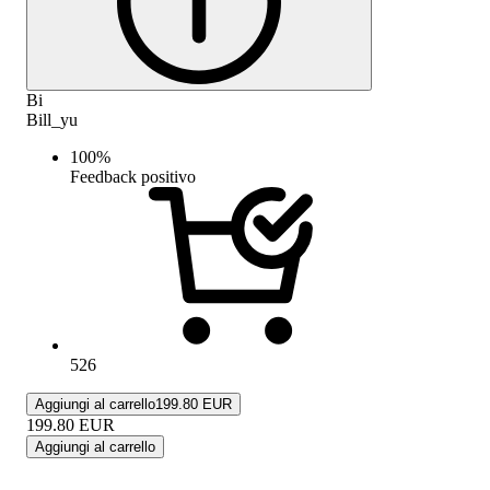
Bi
Bill_yu
100
%
Feedback positivo
526
Aggiungi al carrello
199.80 EUR
199.80
EUR
Aggiungi al carrello