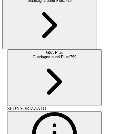
Guadagna punti Plus:
799
G2A Plus
Guadagna punti Plus:
799
SPONSORIZZATO