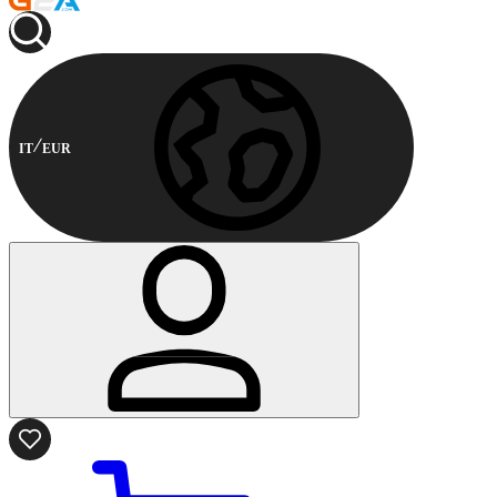
IT
EUR